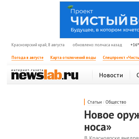
Красноярский край, 8 августа
обновлено: полчаса назад
+16
Погода в августе
Карта отключений воды
Спецпроект «Чисты
Новости
/
Статьи
Общество
Новое оруж
носа»
В Красноярске внедря