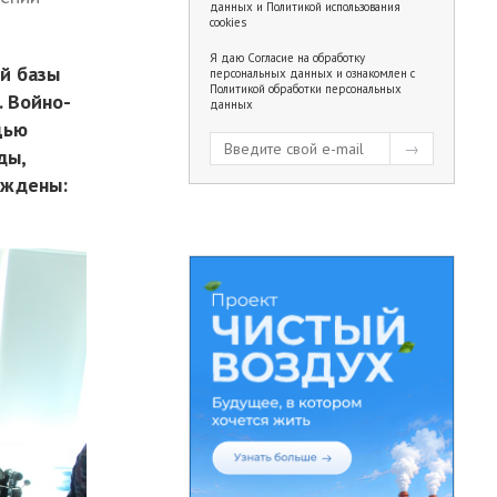
данных
и
Политикой использования
cookies
Я даю
Согласие на обработку
й базы
персональных данных
и ознакомлен с
Политикой обработки персональных
. Войно-
данных
щью
ды,
еждены: