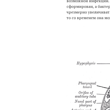
возможной инфекции. 
сформирован, а бакте
чрезмерно увеличивать
то со временем она м