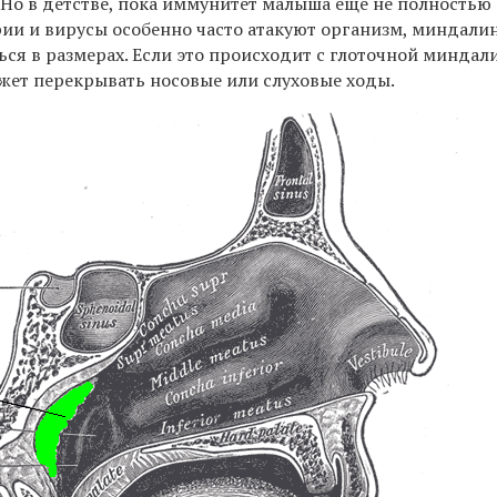
Но в детстве, пока иммунитет малыша еще не полностью
рии и вирусы особенно часто атакуют организм, миндали
ся в размерах. Если это происходит с глоточной миндал
ожет перекрывать носовые или слуховые ходы.