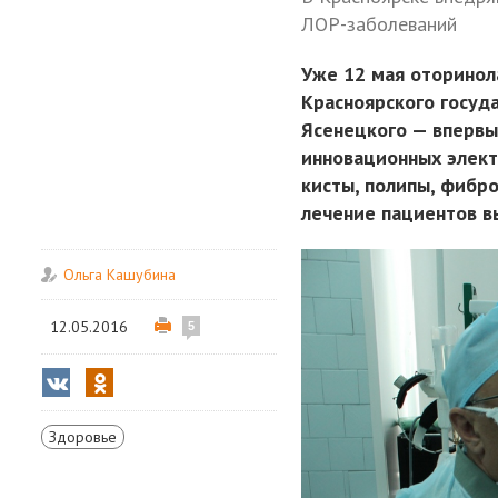
ЛОР-заболеваний
Уже 12 мая оторинол
Красноярского госуда
Ясенецкого — впервы
инновационных элект
кисты, полипы, фибр
лечение пациентов в
Ольга Кашубина
12.05.2016
5
Здоровье