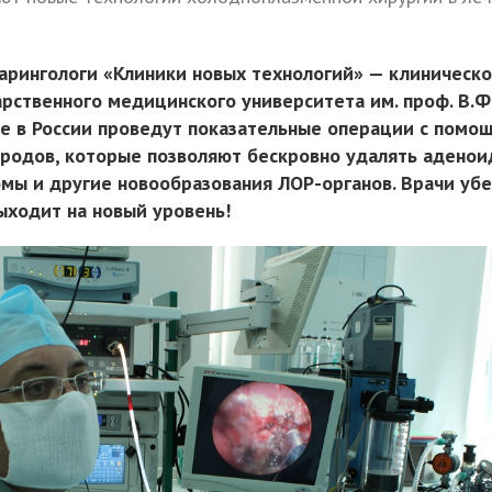
арингологи «Клиники новых технологий» — клиническо
рственного медицинского университета им. проф. В.Ф
е в России проведут показательные операции с помо
родов, которые позволяют бескровно удалять аденои
омы и другие новообразования ЛОР-органов. Врачи уб
ыходит на новый уровень!