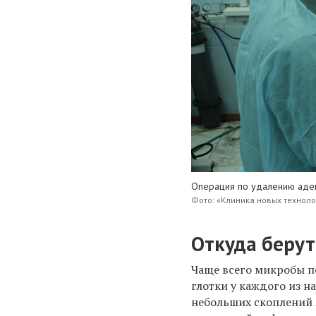
Операция по удалению ад
Фото: «Клиника новых техноло
Откуда беру
Чаще всего микробы по
глотки у каждого из н
небольших скоплений 