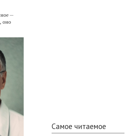
нное —
, оно
Самое читаемое