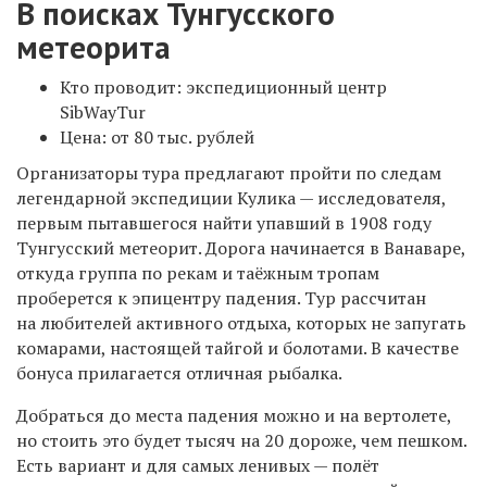
В поисках Тунгусского
метеорита
Кто проводит: экспедиционный центр
SibWayTur
Цена: от 80 тыс. рублей
Организаторы тура предлагают пройти по следам
легендарной экспедиции Кулика — исследователя,
первым пытавшегося найти упавший в 1908 году
Тунгусский метеорит. Дорога начинается в Ванаваре,
откуда группа по рекам и таёжным тропам
проберется к эпицентру падения. Тур рассчитан
на любителей активного отдыха, которых не запугать
комарами, настоящей тайгой и болотами. В
качестве
бонуса прилагается о
тличная рыбалка.
Добраться до места падения можно и на вертолете,
но стоить это будет тысяч на 20 дороже, чем пешком.
Есть вариант и для самых ленивых — полёт