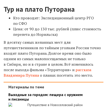
Тур на плато Путорана
Кто проводит: Экспедиционный центр РГО
по СФО
Цена: от 90 до 130 тыс. рублей (плюс стоимость
перелета до Норильска)
В десятку самых желанных мест для
путешественников по тайным уголкам России точно
входит плато Путорана. Долгое время оно было
одним из самых малопосещаемых не только
в Сибири, но и в стране в целом. Всё изменилось
после выхода фильма «Территория» и
рассказа
Владимира Путина
о планах посетить это место.
Материалы по теме
Выходные за городом: пещера с оружием
и писаницы
Путешествие в Новоселовский район