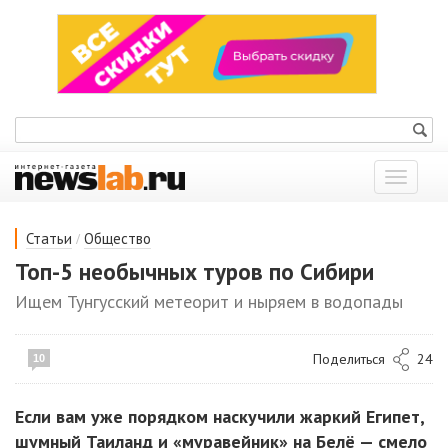
Показат
меню
/
Статьи
Общество
Топ-5 необычных туров по Сибири
Ищем Тунгусский метеорит и ныряем в водопады
Поделиться
24
10
Если вам уже порядком наскучили жаркий Египет,
шумный Таиланд и «муравейник» на Белё — смело