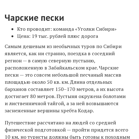
Чарские пески
Кто проводит: команда «Уголки Сибири»
Цена: 19 тыс. рублей плюс дорога
Самым дешевым из необычных туров по Сибири
является, как ни странно, поездка в соседний
регион — в самую северную пустыню,
расположенную в Забайкальском крае. Чарские
пески — это совсем небольшой песчаный массив
площадью около 50 кв. км. Длина отдельных
барханов составляет 150–170 метров, а их высота
достигает 80 метров. Пустыня окружена болотами
и лиственничной тайгой, а за ней возвышаются
заснеженные вершины хребта Кодар.
Путешествие рассчитано на людей со средней
физической подготовкой — пройти придется всего
10 км, но туристы должны быть готовы к походным