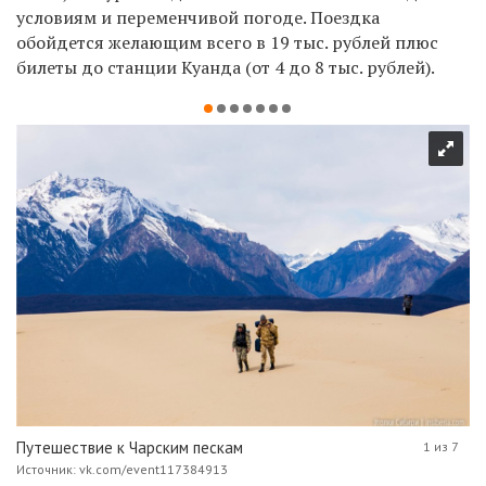
условиям и переменчивой погоде. Поездка
обойдется желающим всего в 19 тыс. рублей плюс
билеты до станции Куанда (от 4 до 8 тыс. рублей).
Путешествие к Чарским пескам
1 из 7
Источник: vk.com/event117384913