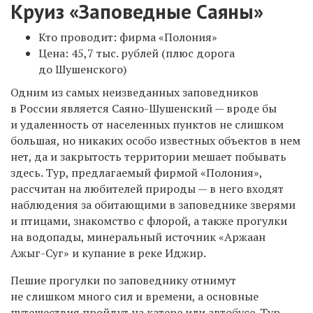
Круиз «Заповедные Саяны»
Кто проводит: фирма «Полония»
Цена: 45,7 тыс. рублей (плюс дорога
до Шушенского)
Одним из самых неизведанных заповедников
в России является Саяно-Шушенский — вроде бы
и удаленность от населенных пунктов не слишком
большая, но никаких особо известных объектов в нем
нет, да и закрытость территории мешает побывать
здесь. Тур, предлагаемый фирмой «Полония»,
рассчитан на любителей природы — в него входят
наблюдения за обитающими в заповеднике зверями
и птицами, знакомство с флорой, а также прогулки
на водопады, минеральный источник «Аржаан
Ажыг-Суг» и купание в реке Иджир.
Пешие прогулки по заповеднику отнимут
не слишком много сил и времени, а основные
путешествия пройдут на катере или автобусе. Тур