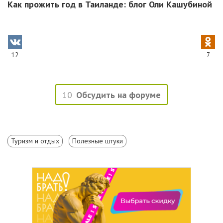
Как прожить год в Таиланде: блог Оли Кашубиной
12
7
10
Обсудить на форуме
Туризм и отдых
Полезные штуки