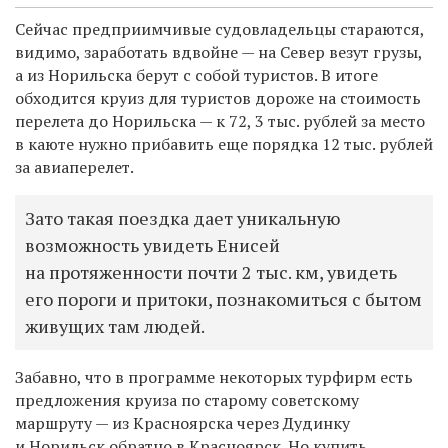
Сейчас предприимчивые судовладельцы стараются,
видимо, заработать вдвойне — на Север везут грузы,
а из Норильска берут с собой туристов. В итоге
обходится круиз для туристов дороже на стоимость
перелета до Норильска — к 72, 3 тыс. рублей за место
в каюте нужно прибавить еще порядка 12 тыс. рублей
за авиаперелет.
Зато такая поездка дает уникальную
возможность увидеть Енисей
на протяженности почти 2 тыс. км, увидеть
его пороги и притоки, познакомиться с бытом
живущих там людей.
Забавно, что в программе некоторых турфирм есть
предложения круиза по старому советскому
маршруту — из Красноярска через Дудинку
и Норильск обратно в Красноярск. Но купить