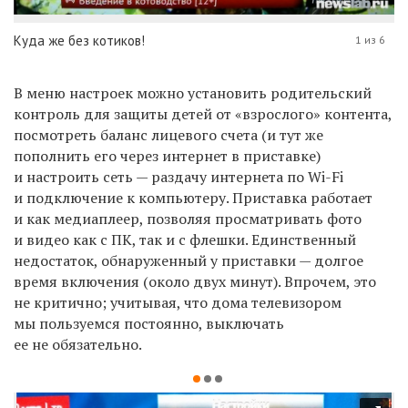
Куда же без котиков!
1 из 6
В меню настроек можно установить родительский
контроль для защиты детей от «взрослого» контента,
посмотреть баланс лицевого счета (и тут же
пополнить
его
через интернет в приставке)
и настроить сеть — раздачу интернета по
Wi-Fi
и
подключение к компьютеру
.
Приставка работает
и как медиаплеер, позволяя просматривать фото
и видео как с ПК, так и с флешки. Единственный
недостаток, обнаруженный у приставки — долгое
время включения (около двух минут). Впрочем, это
не критично; учитывая, что дома телевизором
мы пользуемся постоянно, выключать
ее не обязательно.