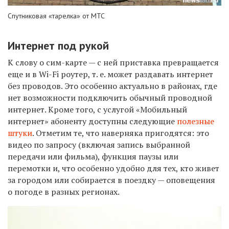
Спутниковая «тарелка» от МТС
Интернет под рукой
К слову о сим-карте — с ней приставка превращается
еще и в
Wi-Fi
роутер, т. е. может раздавать интернет
без проводов. Это особенно актуально в районах, где
нет возможности подключить обычный проводной
интернет. Кроме того, с услугой «Мобильный
интернет» абоненту доступны следующие
полезные
штуки
. Отметим те, что наверняка пригодятся: это
видео по запросу (включая запись выбранной
передачи или фильма), функция паузы или
перемотки и, что особенно удобно для тех, кто живет
за городом
или собирается в поездку
— оповещения
о погоде
в разных регионах.