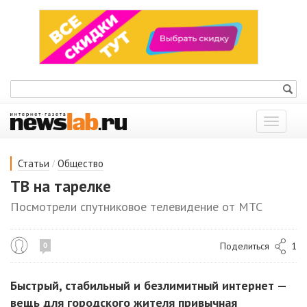
Показат
меню
/
Статьи
Общество
ТВ на тарелке
Посмотрели спутниковое телевидение от МТС
Поделиться
1
0
Быстрый, стабильный и безлимитный интернет —
вещь для городского жителя привычная