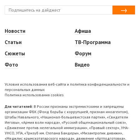
Новости
Афиша
Статьи
ТВ-Программа
Сюжеты
Форум
Фото
Видео
Условия использования веб-сайта и политика конфиденциальности и
персональных данных
Политика использования cookies
Для читателей:
В России признаны экстремистскими и запрещены
организации ФБК (Фонд борьбы с коррупцией, признан иноагентом),
Штабы Навального, «Национал-большевистская партия», «Свидетели
Иеговы», «Армия воли народа», «Русский общенациональный союз»,
«Движение против нелегальной иммиграции», «Правый сектор», УНА-
УНСО, УПА, «Тризуб им. Степана Бандеры», «Мизантропик дивижн»,
«Меджлис крымскотатарского народа», движение «Артподготовка»,