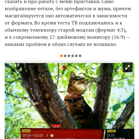
сказать и про работу с меню приставки. Само
изображение четкое, без артефактов и шума, причем
масштабируется оно автоматически в зависимости
от формата. Во время теста ТВ подключалось и к
обычному телевизору старой модели (формат 4:3),
и к современному 27-дюймовому монитору (16:9) —
никаких проблем в обоих случаях не возникло.