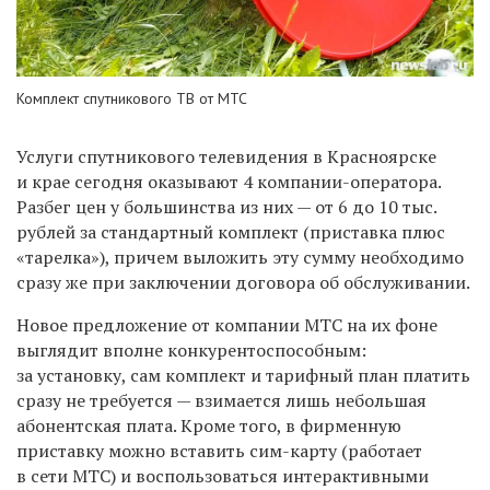
Комплект спутникового ТВ от МТС
Услуги спутникового телевидения в Красноярске
и крае сегодня оказывают 4 компании-оператора.
Разбег цен у большинства из них — от 6 до 10 тыс.
рублей за стандартный комплект (приставка плюс
«тарелка»), причем выложить эту сумму необходимо
сразу же при заключении договора об обслуживании.
Новое предложение от компании МТС на их фоне
выглядит вполне
конкурентоспособным
:
за
установку, сам комплект и тарифный план
платить
сразу не требуется —
взимается лишь небольшая
абонентская плата. Кроме того, в фирменную
приставку можно вставить сим-карту (работает
в сети МТС) и воспользоваться интерактивными