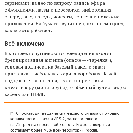
сервисами: видео по запросу, запись эфира
с функциями паузы и перемотки, информация
о передачах, погода, новости, соцсети и полезные
приложения. На бумаге звучит неплохо, посмотрим,
как всё это работает.
Всё включено
В комплект спутникового телевидения входит
брендированная антенна (она же — «тарелка»),
годовая подписка на базовый пакет и smart-
приставка — небольшая черная коробочка. К ней
подключается антенна, а уже от приставки
к телевизору
(
монитору
)
идет
обычный аудио-видео
кабе
ль
или
HDMI
.
МТС производит вещание спутникового сигнала с помощью
космического аппарата ABS-2, расположенного
на 75 градусах восточной долготы. Его зона покрытия
составляет более 95% всей территории России.