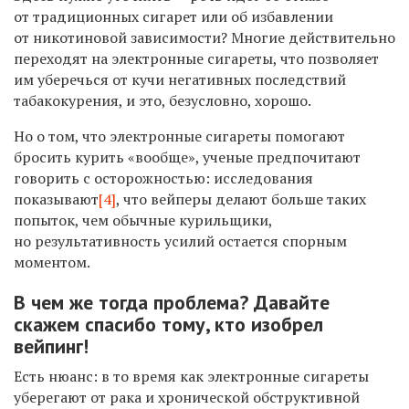
от традиционных сигарет или об избавлении
от никотиновой зависимости? Многие действительно
переходят на электронные сигареты, что позволяет
им уберечься от кучи негативных последствий
табакокурения, и это, безусловно, хорошо.
Но о том, что электронные сигареты помогают
бросить курить «вообще», ученые предпочитают
говорить с осторожностью: исследования
показывают
[4]
, что вейперы делают больше таких
попыток, чем обычные курильщики,
но результативность усилий остается спорным
моментом.
В чем же тогда проблема? Давайте
скажем спасибо тому, кто изобрел
вейпинг!
Есть нюанс: в то время как электронные сигареты
уберегают от рака и хронической обструктивной