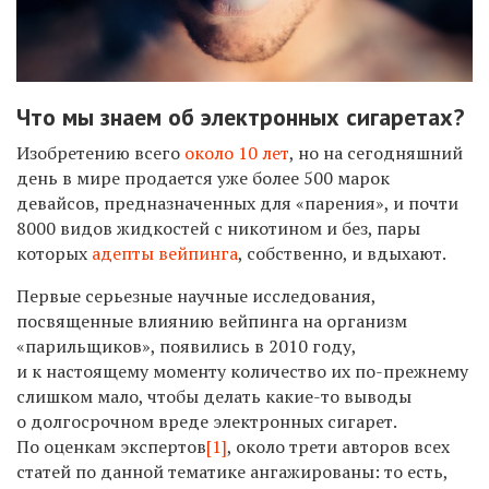
Что мы знаем об электронных сигаретах?
Изобретению всего
около 10 лет
, но на сегодняшний
день в мире продается уже более 500 марок
девайсов, предназначенных для «парения», и почти
8000 видов жидкостей с никотином и без, пары
которых
адепты вейпинга
, собственно, и вдыхают.
Первые серьезные научные исследования,
посвященные влиянию вейпинга на организм
«парильщиков», появились в 2010 году,
и к настоящему моменту количество их по-прежнему
слишком мало, чтобы делать какие-то выводы
о долгосрочном вреде электронных сигарет.
По оценкам экспертов
[1]
, около трети авторов всех
статей по данной тематике ангажированы: то есть,