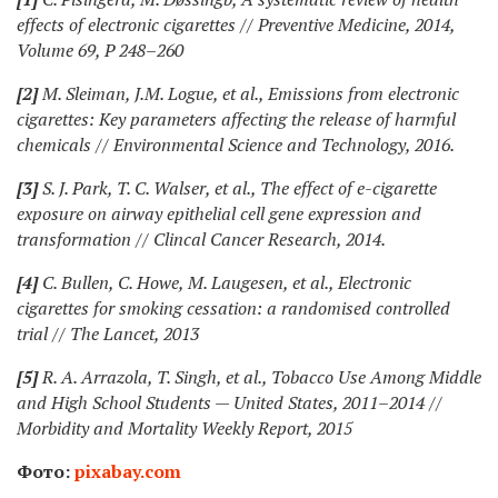
effects of electronic cigarettes // Preventive Medicine, 2014,
Volume 69, P 248–260
[2]
M. Sleiman, J.M. Logue, et al., Emissions from electronic
cigarettes: Key parameters affecting the release of harmful
chemicals // Environmental Science and Technology, 2016.
[3]
S. J. Park, T. C. Walser, et al., The effect of e-cigarette
exposure on airway epithelial cell gene expression and
transformation // Clincal Cancer Research, 2014.
[4]
C. Bullen, C. Howe, M. Laugesen, et al., Electronic
cigarettes for smoking cessation: a randomised controlled
trial // The Lancet, 2013
[5]
R. A. Arrazola, T. Singh, et al., Tobacco Use Among Middle
and High School Students — United States, 2011–2014 //
Morbidity and Mortality Weekly Report, 2015
Фото:
pixabay.com