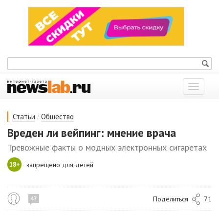
Показат
меню
/
Статьи
Общество
Вреден ли вейпинг: мнение врача
Тревожные факты о модных электронных сигаретах
18+
запрещено для детей
Поделиться
71
47