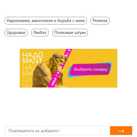
Наркомания, алкоголизм и борьба с ними
Религия
Здоровье
Ликбез
Полезные штуки