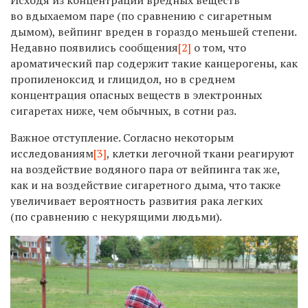
во вдыхаемом паре (по сравнению с сигаретным
дымом), вейпинг вреден в гораздо меньшей степени.
Недавно появились сообщения
[2]
о том, что
ароматический пар содержит такие канцерогены, как
пропиленоксид и глицидол, но в среднем
концентрация опасных веществ в электронных
сигаретах ниже, чем обычных, в сотни раз.
Важное отступление. Согласно некоторым
исследованиям
[3]
, клетки легочной ткани реагируют
на воздействие водяного пара от вейпинга так же,
как и на воздействие сигаретного дыма, что также
увеличивает вероятность развития рака легких
(по сравнению с некурящими людьми).