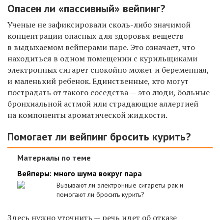
Опасен ли «пассивный» вейпинг?
Ученые не зафиксировали сколь-либо значимой
концентрации опасных для здоровья веществ
в выдыхаемом вейперами паре. Это означает, что
находиться в одном помещении с курильщиками
электронных сигарет спокойно может и беременная,
и маленький ребенок. Единственные, кто могут
пострадать от такого соседства — это люди, больные
бронхиальной астмой или страдающие аллергией
на компоненты ароматической жидкости.
Помогает ли вейпинг бросить курить?
Материалы по теме
Вейперы: много шума вокруг пара
Вызывают ли электронные сигареты рак и
помогают ли бросить курить?
Здесь нужно уточнить — речь идет об отказе