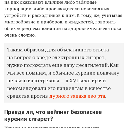
на них оказывают влияние либо табачные
корпорации, либо производители новомодных
устройств и расходников к ним. К тому, же, учитывая
многообразие и приборов, и жидкостей, говорить
об их «среднем» влиянии на здоровье человека пока
очень сложно.
Таким образом, для объективного ответа
на вопрос о вреде электронных сигарет,
нужно подождать еще пару десятилетий. Как
мы все помним, и обычное курение поначалу
не вызывало тревоги — в XVI веке врачи
рекомендовали его пациентам в качестве
средства против
дурного запаха изо рта
.
Правда ли, что вейпинг безопаснее
курения сигарет?
Исходя из концентрации вредных веществ