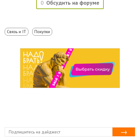
0
Обсудить на форуме
Связь и IT
Покупки