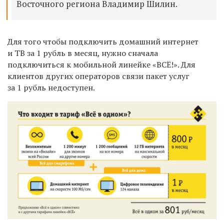
Восточного региона Владимир Шилин.
Для того чтобы подключить домашний интернет
и ТВ за 1 рубль в месяц, нужно сначала
подключиться к мобильной линейке «ВСЁ!». Для
клиентов других операторов связи пакет услуг
за 1 рубль недоступен.