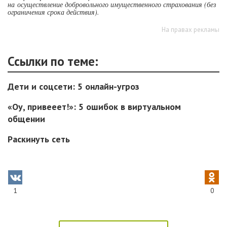
на осуществление добровольного имущественного страхования (без
ограничения срока действия).
На правах рекламы
Ссылки по теме:
Дети и соцсети: 5 онлайн-угроз
«Оу, привееет!»: 5 ошибок в виртуальном
общении
Раскинуть сеть
1
0