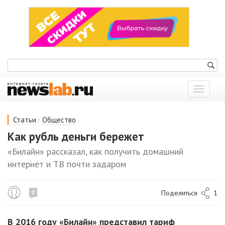
Показат
меню
/
Статьи
Общество
Как рубль деньги бережет
«Билайн» рассказал, как получить домашний
интернет и ТВ почти задаром
Поделиться
1
0
В 2016 году «Билайн» представил тариф