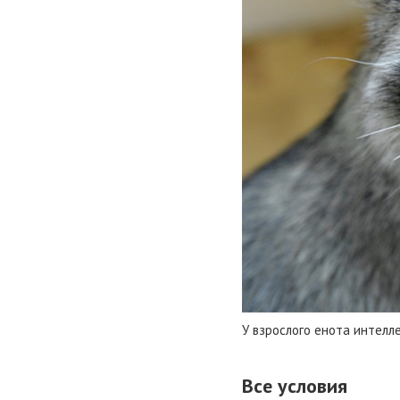
У взрослого енота интелл
Все условия