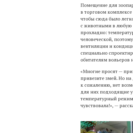
Помещение для зоопа
в торговом комплексе 
чтобы сюда было легк
с животными в любую 
прохладно: температу
человеческой, поэтому
вентиляции и кондиц
специально спроектир
обитателям вольеров 
«Многие просят — при
привезите змей. Но на
к сожалению, нет воз
для них подходящие у
температурный режим —
чувствовала!», — расс