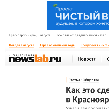
Красноярский край, 8 августа
обновлено: двадцать минут назад
Погода в августе
Карта отключений воды
Спецпроект «Чисты
Новости
/
Статьи
Общество
Как это сд
в Краснояр
Узнали, где пообщать