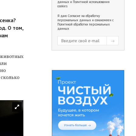
данных
и
Политикой использования
cookies
Я даю
Согласие на обработку
сенка?
персональных данных
и ознакомлен с
Политикой обработки персональных
д. О том,
данных
нам
т животных
или
нно
 сколько