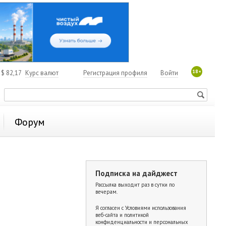
18+
4
$
82,17
Курс валют
Регистрация профиля
Войти
Форум
Подписка на дайджест
Рассылка выходит раз в сутки по
вечерам.
Я согласен с
Условиями использования
веб-сайта и политикой
конфиденциальности и персональных