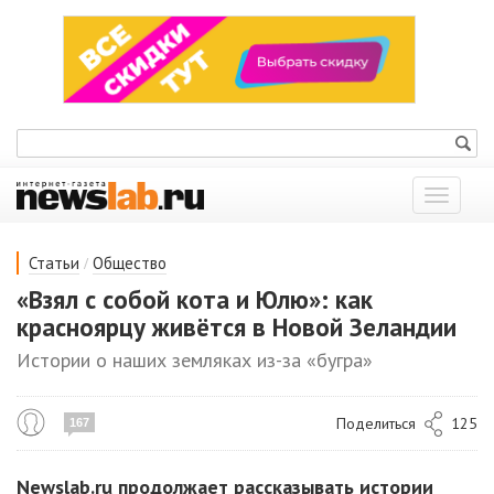
Показат
меню
/
Статьи
Общество
«Взял с собой кота и Юлю»: как
красноярцу живётся в Новой Зеландии
Истории о наших земляках из-за «бугра»
Поделиться
125
167
Newslab.ru продолжает рассказывать истории