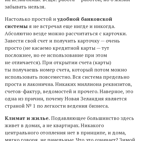
забывать нельзя.
Настолько простой и
удобной банковской
системы
я не встречал еще нигде и никогда.
Абсолютно везде можно рассчитаться с карточки.
Завести свой счет и получить карточку — очень
просто (не касаемо кредитной карты — тут
посложнее, но ее использование при этом
не отличается). При открытии счета (карты)
ты получаешь номер счета, который потом можно
использовать повсеместно. Вся система предельно
проста и лаконична. Никаких миллиона реквизитов,
счетов-фактур, ведомостей и прочего. Наверное, это
одна из причин, почему Новая Зеландия является
страной № 1 по легкости ведения бизнеса.
Климат и жилье.
Подавляющее большинство здесь
живет в домах, а не квартирах. Никакого
центрального отопления нет в принципе, и дома,
мягко говоря, не панельные. Что это означает? Зимой