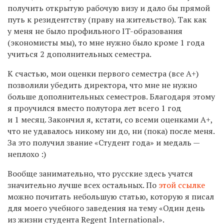
получить открытую рабочую визу и дало бы прямой
путь к резидентству (праву на жительство). Так как
у меня не было профильного IT-образования
(экономисты мы), то мне нужно было кроме 1 года
учиться 2 дополнительных семестра.
К счастью, мои оценки первого семестра (все А+)
позволили убедить директора, что мне не нужно
больше дополнительных семестров. Благодаря этому
я проучился вместо полутора лет всего 1 год
и 1 месяц. Закончил я, кстати, со всеми оценками А+,
что не удавалось никому ни до, ни (пока) после меня.
За это получил звание «Студент года» и медаль —
неплохо :)
Вообще занимательно, что русские здесь учатся
значительно лучше всех остальных. По
этой ссылке
можно почитать небольшую статью, которую я писал
для моего учебного заведения на тему «Один день
из жизни студента Regent International».