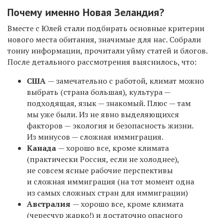
Почему именно Новая Зеландия?
Вместе с Юлей стали подбирать основные критерии
нового места обитания, значимые для нас. Собрали
тонну информации, прочитали уйму статей и блогов.
После детального рассмотрения выяснилось, что:
США
— замечательно с работой, климат можно
выбрать (страна большая), культура —
подходящая, язык — знакомый. Плюс — там
мы уже были. Из не явно выделяющихся
факторов — экология и безопасность жизни.
Из минусов — сложная иммиграция.
Канада
— хорошо все, кроме климата
(практически Россия, если не холоднее),
не совсем ясные рабочие перспективы
и сложная иммиграция (на тот момент одна
из самых сложных стран для иммиграции)
Австралия
— хорошо все, кроме климата
(чересчур жарко!) и достаточно опасного