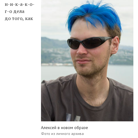
н-и-к-а-к-о-
г-о дела
до того, как
Алексей в новом образе
Фото из личного архива