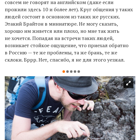
совсем не говорят на английском (даже если
прожили здесь 10 и более лет). Круг общения у таких
людей состоит в основном из таких же русских.
Этакий Брайтон в миниатюре. Не могу сказать,
хорошо им живется или плохо, но мне так жить
не хочется. Попадая на встречи таких людей,
возникает стойкое ощущение, что приехал обратно
в Россию — те же проблемы, та же брань, те же
склоки. Бррр. Нет, спасибо, я не для этого уезжал.