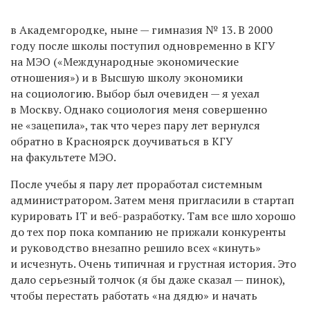
в Академгородке, ныне — гимназия № 13. В 2000
году после школы поступил одновременно в КГУ
на МЭО («Международные экономические
отношения») и в Высшую школу экономики
на социологию. Выбор был очевиден — я уехал
в Москву. Однако социология меня совершенно
не «зацепила», так что через пару лет вернулся
обратно в Красноярск доучиваться в КГУ
на факультете МЭО.
После учебы я пару лет проработал системным
администратором. Затем меня пригласили в стартап
курировать IT и веб-разработку. Там все шло хорошо
до тех пор пока компанию не прижали конкуренты
и руководство внезапно решило всех «кинуть»
и исчезнуть. Очень типичная и грустная история. Это
дало серьезный толчок (я бы даже сказал — пинок),
чтобы перестать работать «на дядю» и начать