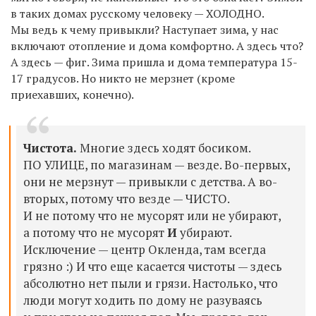
в таких домах русскому человеку — ХОЛОДНО.
Мы ведь к чему привыкли? Наступает зима, у нас
включают отопление и дома комфортно. А здесь что?
А здесь — фиг. Зима пришла и дома температура 15-
17 градусов. Но никто не мерзнет (кроме
приехавших, конечно).
Чистота.
Многие здесь ходят босиком.
ПО УЛИЦЕ, по магазинам — везде. Во-первых,
они не мерзнут — привыкли с детства. А во-
вторых, потому что везде — ЧИСТО.
И не потому что не мусорят или не убирают,
а потому что не мусорят
И
убирают.
Исключение — центр Окленда, там всегда
грязно :) И что еще касается чистоты — здесь
абсолютно нет пыли и грязи. Настолько, что
люди могут ходить по дому не разуваясь