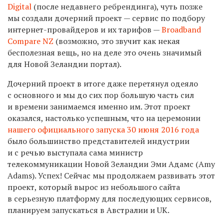
Digital
(после недавнего ребрендинга), чуть позже
мы создали дочерний проект — сервис по подбору
интернет-провайдеров и их тарифов —
Broadband
Compare NZ
(возможно, это звучит как некая
бесполезная вещь, но на деле это очень значимый
для Новой Зеландии портал).
Дочерний проект в итоге даже перетянул одеяло
с основного и мы до сих пор большую часть сил
и времени занимаемся именно им. Этот проект
оказался, настолько успешным, что на церемонии
нашего официального запуска 30 июня 2016 года
было большинство представителей индустрии
и с речью выступала сама министр
телекоммуникации Новой Зеландии Эми Адамс (Amy
Adams). Успех! Сейчас мы продолжаем развивать этот
проект, который вырос из небольшого сайта
в серьезную платформу для последующих сервисов,
планируем запускаться в Австралии и UK.