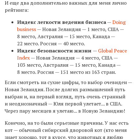
И еще два дополнительно важных для меня лично
рейтинга:
Индекс легкости ведения бизнеса
—
Doing
business
— Новая Зеландия — 1 место, США —
8 место, Австралия — 15 место, Канада —
22 место. Россия — 40 место.
Индекс безопасности жизни
—
Global Peace
Index
— Новая Зеландия — 4 место, США —
103 место, Австралия — 15 место, Канада —
8 место. Россия — 151 место из 163 стран.
Если смотреть на сухие цифры, то выбор очевиден —
Новая Зеландия. После долгих размышлений путь
выбран и, на первый взгляд, путь очень странный
и неоднозначный — Юля первой улетает... в США.
Через пару месяцев я улетаю... в Новую Зеландию!
Конечно, на то были серьезные причины. У нас есть
кот — обычный сибирский дворовой кот (кто меня
знает хорошо, тот в курсе, что животных я люблю