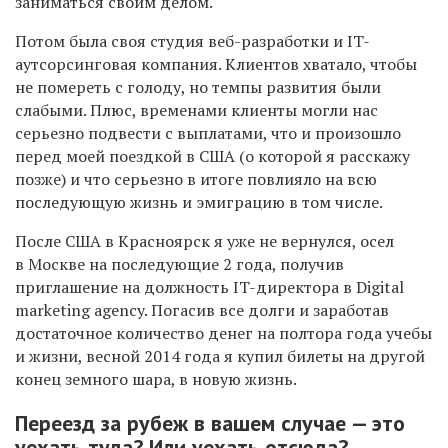
заниматься своим делом.
Потом была своя студия веб-разработки и IT-
аутсорсинговая компания. Клиентов хватало, чтобы
не помереть с голоду, но темпы развития были
слабыми. Плюс, временами клиенты могли нас
серьезно подвести с выплатами, что и произошло
перед моей поездкой в США (о которой я расскажу
позже) и что серьезно в итоге повлияло на всю
последующую жизнь и эмиграцию в том числе.
После США в Красноярск я уже не вернулся, осел
в Москве на последующие 2 года, получив
приглашение на должность IT-директора в Digital
marketing agency. Погасив все долги и заработав
достаточное количество денег на полтора года учебы
и жизни, весной 2014 года я купил билеты на другой
конец земного шара, в новую жизнь.
Переезд за рубеж в вашем случае — это
уехать туда? Или уехать отсюда?