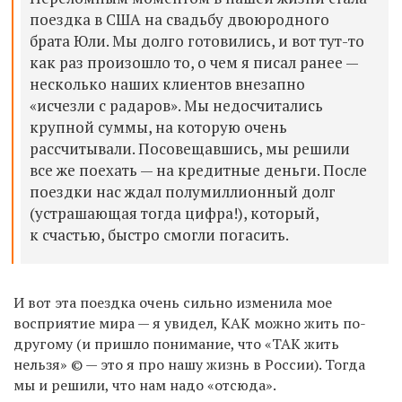
поездка в США на свадьбу двоюродного
брата Юли. Мы долго готовились, и вот тут-то
как раз произошло то, о чем я писал ранее —
несколько наших клиентов внезапно
«исчезли с радаров». Мы недосчитались
крупной суммы, на которую очень
рассчитывали. Посовещавшись, мы решили
все же поехать — на кредитные деньги. После
поездки нас ждал полумиллионный долг
(устрашающая тогда цифра!), который,
к счастью, быстро смогли погасить.
И вот эта поездка очень сильно изменила мое
восприятие мира — я увидел, КАК можно жить по-
другому (и пришло понимание, что «ТАК жить
нельзя» © — это я про нашу жизнь в России). Тогда
мы и решили, что нам надо «отсюда».