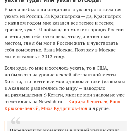
У меня не было никогда такого уж острого желания
уехать из России. Из Красноярска — да, Красноярск
с каждом годом мне казался все теснее и теснее,
грязнее, хуже... Я побывал во многих городах России
и четко для себя осознавал, что единственным
местом, где я бы мог в России жить и чувствовать
себя комфортно, была Москва. Поэтому в Москве
мы и остались в 2012 году.
Если куда-то мне и хотелось уехать, то в США,
но было это на уровне некоей абстрактной мечты.
Хотя то, что почти все мои одноклассники (из школы
в Академе) разлетелись по миру — наводило
на размышления :) Кстати, многие мои знакомые уже
отметились на Newslab.ru —
Кирилл Леонтьев
,
Ваня
Крюков-Белый
,
Миха Кудряшов-Бол
и другие.
Переломным моментом в нашей жизни стала