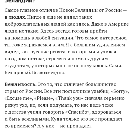
Зеландии?
Самое главное отличие Новой Зеландии от России —
в людях
. Нигде я еще не видел таких
доброжелательных людей как здесь. Даже в Америке
люди не такие. Здесь всегда готовы прийти
на помощь в любой ситуации. Что самое интересное,
ты тоже заражаемся этим. Я с большим удивлением
видел, как русские ребята, с которыми я учился
на одном потоке, стремятся помочь другим
студентам, у которых многое не получалось. Сами.
Без просьб. Безвозмездно.
Вежливость.
Это то, что отличает большинство
стран от России. Все эти постоянные улыбки, «Sorry»,
«Excuse me», «Please», «Thank you» сначала серьезно
режут ухо, но, если подумать, то нас ведь тоже
с детства учили говорить «Спасибо», здороваться
и быть вежливыми. Куда только это все пропадает
со временем? А у них — не пропадает.