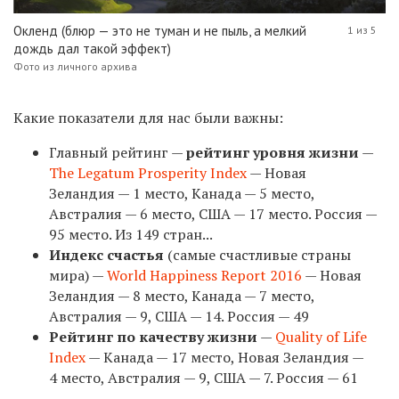
Окленд (блюр — это не туман и не пыль, а мелкий
1 из 5
дождь дал такой эффект)
Фото из личного архива
Какие показатели для нас были важны:
Главный рейтинг —
рейтинг уровня жизни
—
The Legatum Prosperity Index
— Новая
Зеландия — 1 место, Канада — 5 место,
Австралия — 6 место, США — 17 место. Россия —
95 место. Из 149 стран...
Индекс счастья
(самые счастливые страны
мира) —
World Happiness Report 2016
— Новая
Зеландия — 8 место, Канада — 7 место,
Австралия — 9, США — 14. Россия — 49
Рейтинг по качеству жизни
—
Quality of Life
Index
— Канада — 17 место, Новая Зеландия —
4 место, Австралия — 9, США — 7. Россия — 61