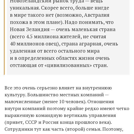
Новозеландский рынок труда — вещь
уникальная. Скорее всего, больше нигде
в мире такого нет (возможно, Австралия
похожа в этом плане). Надо понимать, что
Новая Зеландия — очень маленькая страна
(всего 4.5 миллиона жителей, не считая
40 миллионов овец), страна аграрная, очень
удаленная от всего остального мира
и в определенных областях жизни очень
отстающая от «цивилизованных» стран.
Все это очень серьезно влияет на внутреннюю
культуру. Большинство местных компаний —
малочисленные (менее 10 человек). Отношения
внутри компаний поэтому крайне редко имеют четко
выраженную командную вертикаль управления
(привет, СССР и Россия конца прошлого века).
Сотрудники тут как часть (второй) семьи. Поэтому,