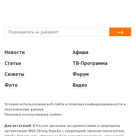
Новости
Афиша
Статьи
ТВ-Программа
Сюжеты
Форум
Фото
Видео
Условия использования веб-сайта и политика конфиденциальности и
персональных данных
Политика использования cookies
Для читателей:
В России признаны экстремистскими и запрещены
организации ФБК (Фонд борьбы с коррупцией, признан иноагентом),
Штабы Навального, «Национал-большевистская партия», «Свидетели