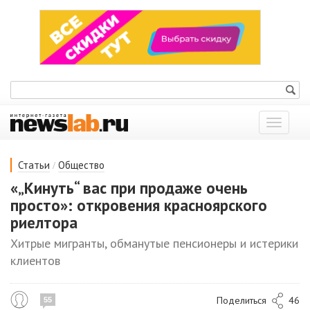
Показат
меню
/
Статьи
Общество
«„Кинуть“ вас при продаже очень
просто»: откровения красноярского
риелтора
Хитрые мигранты, обманутые пенсионеры и истерики
клиентов
Поделиться
46
55