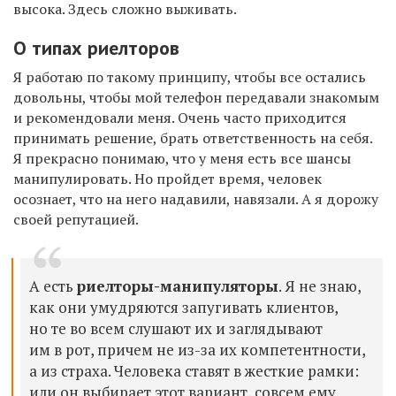
высока. Здесь сложно выживать.
О типах риелторов
Я работаю по такому принципу, чтобы все остались
довольны, чтобы мой телефон передавали знакомым
и рекомендовали меня. Очень часто приходится
принимать решение, брать ответственность на себя.
Я прекрасно понимаю, что у меня есть все шансы
манипулировать. Но пройдет время, человек
осознает, что на него надавили, навязали. А я дорожу
своей репутацией.
А есть
риелторы-манипуляторы
. Я не знаю,
как они умудряются запугивать клиентов,
но те во всем слушают их и заглядывают
им в рот, причем не из-за их компетентности,
а из страха. Человека ставят в жесткие рамки:
или он выбирает этот вариант, совсем ему