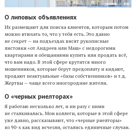
О липовых объявлениях
Их размещают для поиска клиентов, которым потом
можно втюхать то, что у тебя есть. Это давно
не секрет — на подъездах висят рукописные
листовки «от Андреев или Маш» с недорогими
квартирами и обещаниями купить или продать всё,
что вам надо. В этой сфере крутится много
мошенников, которые берут предоплату и кидают,
продают неактуальные «базы собственников» и т.д.
Жертвы — чаще всего иногородние жители.
О «черных риелторах»
Я работаю несколько лет, и ни разу с ними
не сталкивалась. Мои коллеги, которые в этой сфере
уже давно, рассказывают, что «черные риелторы»
из 90-х как вид исчезли, остались единичные случаи.