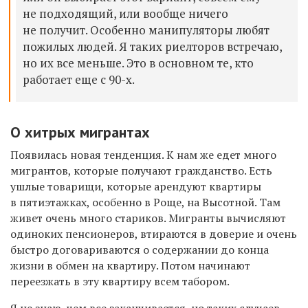
не подходящий, или вообще ничего
не получит. Особенно манипуляторы любят
пожилых людей. Я таких риелторов встречаю,
но их все меньше. Это в основном те, кто
работает еще с 90-х.
О хитрых мигрантах
Появилась новая тенденция. К нам же едет много
мигрантов, которые получают гражданство. Есть
ушлые товарищи, которые арендуют квартиры
в пятиэтажках, особенно в Роще, на Высотной. Там
живет очень много стариков. Мигранты вычисляют
одиноких пенсионеров, втираются в доверие и очень
быстро договариваются о содержании до конца
жизни в обмен на квартиру. Потом начинают
переезжать в эту квартиру всем табором.
Я не знаю, чем все заканчивается, но таких случаев