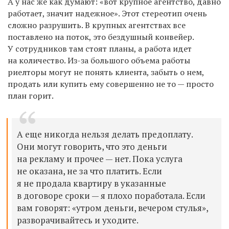
А у нас же как думают: «вот крупное агентство, давно
работает, значит надежное». Этот стереотип очень
сложно разрушить. В крупных агентствах все
поставлено на поток, это бездушный конвейер.
У сотрудников там стоят планы, а работа идет
на количество. Из-за большого объема работы
риелторы могут не понять клиента, забыть о нем,
продать или купить ему совершенно не то — просто
план горит.
А еще никогда нельзя делать предоплату.
Они могут говорить, что это деньги
на рекламу и прочее — нет. Пока услуга
не оказана, не за что платить. Если
я не продала квартиру в указанные
в договоре сроки — я плохо поработала. Если
вам говорят: «утром деньги, вечером стулья»,
разворачивайтесь и уходите.