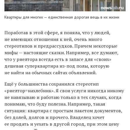
Квартиры для многих — единственная дорогая вещь в их жизни
Поработав в этой сфере, я поняла, что у людей,
не имеющих отношения к ней, очень много
стереотипов и предрассудков. Причем некоторые
мифы — настоящие сказки. Например, все думают,
что у риелтора всегда есть в запасе для «своих»
дешевая суперквартира из-под полы, которую
не найти на обычных сайтах объявлений.
Ещё у большинства сохранился стереотип
«риелтор=нахлебник». Я свои услуги никогда никому
не навязываю и работаю только в тех случаях, когда
понимаю, что буду полезна. Например, такая
ситуация: квартира с простым пакетом документов,
без долей, долгов и прочего. Владелец хочет
ее продать и уехать в другой город, при этом цену