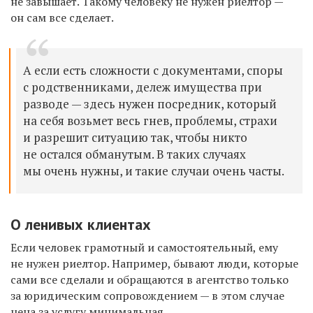
не завышает. Такому человеку не нужен риелтор —
он сам все сделает.
А если есть сложности с документами, споры
с родственниками, дележ имущества при
разводе — здесь нужен посредник, который
на себя возьмет весь гнев, проблемы, страхи
и разрешит ситуацию так, чтобы никто
не остался обманутым. В таких случаях
мы очень нужны, и такие случаи очень часты.
О ленивых клиентах
Если человек грамотный и самостоятельный, ему
не нужен риелтор. Например, бывают люди, которые
сами все сделали и обращаются в агентство только
за юридическим сопровождением — в этом случае
цена за услугу минимальная.