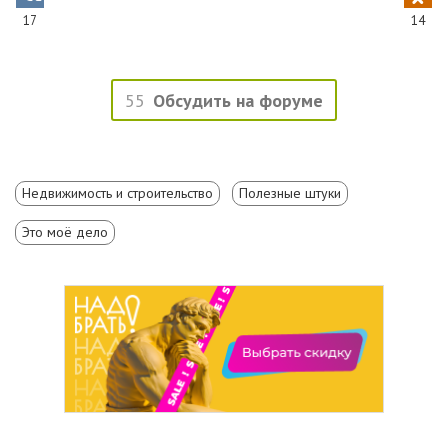
17
14
55
Обсудить на форуме
Недвижимость и строительство
Полезные штуки
Это моё дело