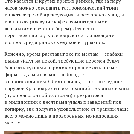
Это касается и крутых крытых рынков, где за пару
часов можно совершить гастрономический трип
и пасть жертвой чревоугодия, и ресторанов у воды
и в парках (плавучие кафе с сомнительными
шашлыками в счет не берем). Для всего
перечисленного у Красноярска есть и площади,
и спрос среди рядовых едоков и гурманов.
Конечно, время расставит все по местам — слабаки
рынка уйдут на покой, требующие перемен будут
баловать кухнями народов мира и искать новые
форматы, а мы с вами — наблюдать
за происходящим. Обидно лишь, что за последние
пару лет Красноярск из ресторанной столицы страны
(ну хорошо, одной из столиц) превратился
в миллионник с десятками унылых заведений под
копирку, где получать удовольствие от трапезы чаще
всего можно лишь в проверенных, но надоевших
местах.