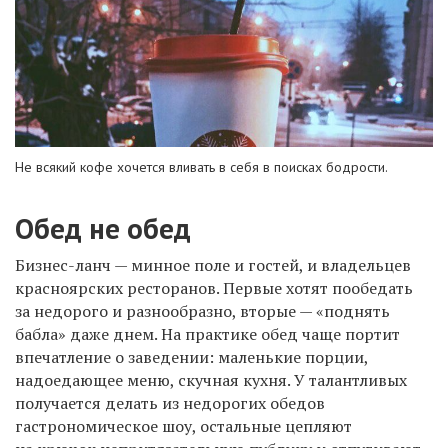
Не всякий кофе хочется вливать в себя в поисках бодрости.
Обед не обед
Бизнес-ланч — минное поле и гостей, и владельцев
красноярских ресторанов. Первые хотят пообедать
за недорого и разнообразно, вторые — «поднять
бабла» даже днем. На практике обед чаще портит
впечатление о заведении: маленькие порции,
надоедающее меню, скучная кухня. У талантливых
получается делать из недорогих обедов
гастрономическое шоу, остальные цепляют