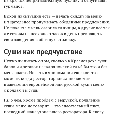
на крючок непритязательную публику и отпугивают
гурманов.
Выход из ситуации есть — делать скидку на меню
и тщательнее продумывать обеденные предложения.
Но пока эта мысль озарила единицы, а другие всё так
же готовы на несколько часов в день превращать
свои заведения в обычную столовку.
Суши как предчувствие
Нужно ли писать о том, сколько в Красноярске суши-
баров и доставок псевдояпонской еды? Вы это и без
меня знаете. Но есть в япономании еще кое-что —
момент, когда ресторатор внезапно вводит
в заведении европейской или русской кухни меню
с роллами и суши.
Ни о чем, кроме проблем с выручкой, появление
суши-меню не говорит — это спасательный плот,
последний шанс утопающего ресторатора. К слову,