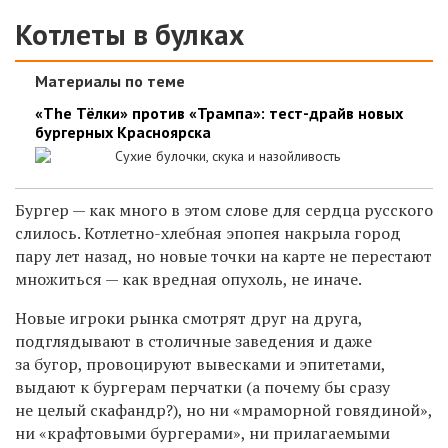
Котлеты в булках
Материалы по теме
«The Тёлки» против «Трампа»: тест-драйв новых
бургерных Красноярска
Сухие булочки, скука и назойливость
Бургер — как много в этом слове для сердца русского
слилось.
Котлетно-хлебная эпопея накрыла город
пару лет назад, но новые точки на карте
не перестают
множиться
— как вредная опухоль, не иначе.
Новые игроки рынка смотрят друг на друга,
подглядывают в столичные заведения и даже
за бугор, провоцируют вывесками и эпитетами,
выдают к бургерам перчатки (а почему бы сразу
не целый скафандр?),
но ни «мраморной говядиной»,
ни «крафтовыми бургерами», ни прилагаемыми