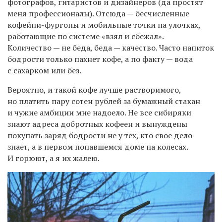
фотографов, гитаристов и дизайнеров (да простят
меня профессионалы). Отсюда — бесчисленные
кофейни-фургоны и мобильные точки на улочках,
работающие по системе «взял и сбежал».
Количество — не беда, беда — качество. Часто напиток
бодрости только пахнет кофе, а по факту — вода
с сахарком или без.
Вероятно, и такой кофе лучше растворимого,
но платить пару сотен рублей за бумажный стакан
и чужие амбиции мне надоело. Не все сибиряки
знают адреса добротных кофеен и вынуждены
покупать заряд бодрости не у тех, кто свое дело
знает, а в первом попавшемся доме на колесах.
И горюют, а я их жалею.