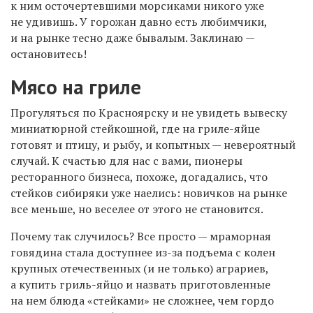
к ним осточертевшими морсиками никого уже
не удивишь. У горожан давно есть любимчики,
и
на рынке тесно
даже бывалым. Заклинаю —
остановитесь!
Мясо на гриле
Прогуляться по Красноярску и не увидеть вывеску
миниатюрной стейкошной, где на гриле-яйце
готовят и птицу, и рыбу, и копытных — невероятный
случай. К счастью для нас с вами, пионеры
ресторанного бизнеса, похоже, догадались, что
стейков сибиряки уже наелись: новичков на рынке
все меньше, но веселее от этого не становится.
Почему так случилось? Все просто — мраморная
говядина стала доступнее из-за подъема с колен
крупных отечественных (и не только) аграриев,
а купить гриль-яйцо и назвать приготовленные
на нем блюда «стейками» не сложнее, чем гордо