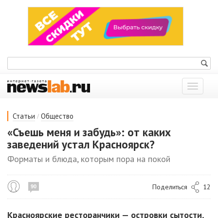
Показат
меню
/
Статьи
Общество
«Съешь меня и забудь»: от каких
заведений устал Красноярск?
Форматы и блюда, которым пора на покой
Поделиться
12
90
Красноярские ресторанчики — островки сытости,