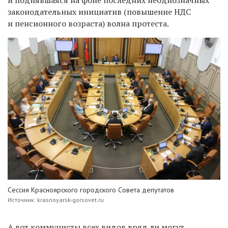
и поднявшаяся на фоне последних неоднозначных
законодательных инициатив (повышение НДС
и пенсионного возраста) волна протеста.
Сессия Красноярского городского Совета депутатов
Источник: krasnoyarsk-gorsovet.ru
А вот коммунисты всех видов вряд ли могут