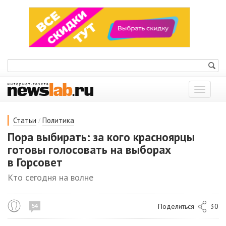
Показат
меню
/
Статьи
Политика
Пора выбирать: за кого красноярцы
готовы голосовать на выборах
в Горсовет
Кто сегодня на волне
Поделиться
30
54