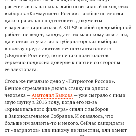
рассчитывать на сколь-либо позитивный исход этих
выборов. «Коммунисты России» вообще не смогли
даже правильно подготовить документы
и зарегистрироваться. А КПРФ особой предвыборной
работы не ведет, кандидаты их мало кому известны,
да и отказ от участия в губернаторских выборах
в пользу представителя вечного антагониста
(«Единой России»), по мнению политологов,
серьезно подкосил доверие к партии со стороны
ее электората.
Столь же печально дело у «Патриотов России».
Вечное стремление делать ставку на одного
человека —
Анатолия Быкова
— уже сыграло с ними
злую шутку в 2016 году, когда его из-за
«криминального фильтра» сняли с выборов
в Законодательное Собрание. И оказалось, что
больше им заявить-то и некого. Сейчас кандидаты
от «патриотов» или никому не известны, или имеют