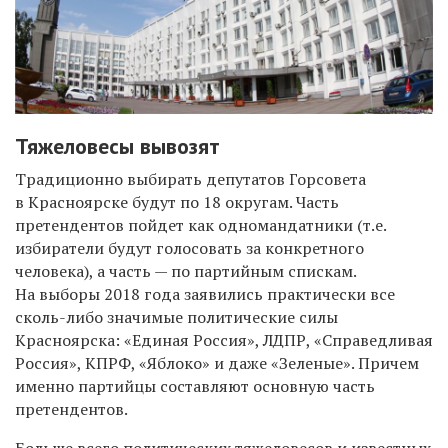
Тяжеловесы вывозят
Традиционно выбирать депутатов Горсовета
в Красноярске будут по 18 округам. Часть
претендентов пойдет как одномандатники (т.е.
избиратели будут голосовать за конкретного
человека), а часть — по партийным спискам.
На выборы 2018 года заявились практически все
сколь-либо значимые политические силы
Красноярска: «Единая Россия», ЛДПР, «Справедливая
Россия», КПРФ, «Яблоко» и даже «Зеленые». Причем
именно партийцы составляют основную часть
претендентов.