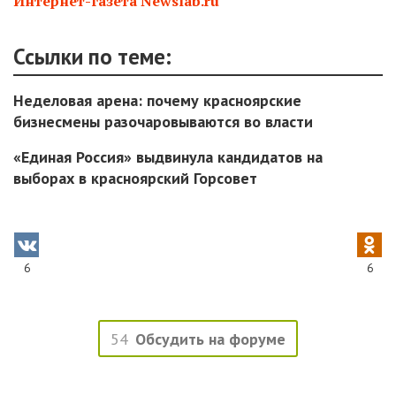
Интернет-газета Newslab.ru
Ссылки по теме:
Неделовая арена: почему красноярские
бизнесмены разочаровываются во власти
«Единая Россия» выдвинула кандидатов на
выборах в красноярский Горсовет
6
6
54
Обсудить на форуме