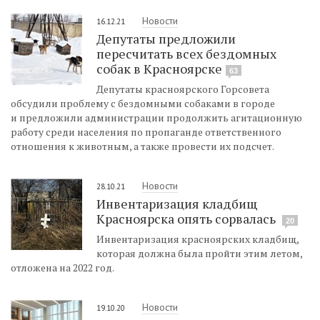
Новости
16.12.21
Депутаты предложили
пересчитать всех бездомных
собак в Красноярске
63
Депутаты красноярского Горсовета
обсудили проблему с бездомными собаками в городе
и предложили администрации продолжить агитационную
работу среди населения по пропаганде ответственного
отношения к животным, а также провести их подсчет.
Новости
28.10.21
Инвентаризация кладбищ
Красноярска опять сорвалась
20
Инвентаризация красноярских кладбищ,
которая должна была пройти этим летом,
отложена на 2022 год.
Новости
19.10.20