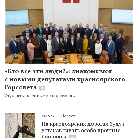
«Кто все эти люди?»: знакомимся
с новыми депутатами красноярского
Горсовета
30
Студенты, военные и спортсмены
Новости
14.06.23
На красноярских дорогах будут
устанавливать особо прочные
бордюры
34