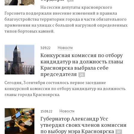
На сессии депутаты красноярского
Горсовета поддержали внесение изменений в правила
благоустройства территории города в части обязательного
применения на улицах с большой нагрузкой определенных
типов бортовых камней.
Новости
3.09.22
Конкурсная комиссия по отбору
кандидатур на должность главы
Красноярска выбрала себе
председателя
25
Сегодня, 3 сентября состоялось первое заседание
конкурсной комиссии по отбору кандидатур на должность
главы города Красноярска.
Новости
15.08.22
Губернатор Александр Усс
утвердил своих членов комиссии
по выбору мэра Красноярска
37