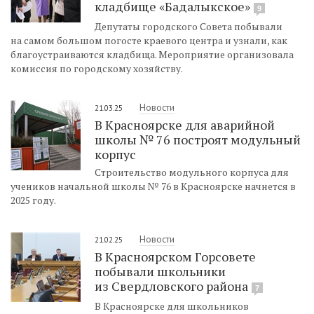
кладбище «Бадалыкское»
9
Депутаты городского Совета побывали
на самом большом погосте краевого центра и узнали, как
благоустраиваются кладбища. Мероприятие организовала
комиссия по городскому хозяйству.
Новости
21.03.25
В Красноярске для аварийной
школы № 76 построят модульный
корпус
Строительство модульного корпуса для
учеников начальной школы № 76 в Красноярске начнется в
2025 году.
Новости
21.02.25
В Красноярском Горсовете
побывали школьники
из Свердловского района
7
В Красноярске для школьников