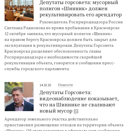
Депутаты горсовета: мусорный
полигон «Шинник» должен
рекультивировать его арендатор
Руководитель Росприроднадзора России
Светлана Радионова во время пребывания в Красноярске
12 октября заявила, что мусорный полигон «Шинник»
на правом берегу Красноярска должен быть закрыт для
эксплуатации и рекультивирован. Депутаты Горсовета
Красноярска разделяют обеспокоенность главы
Росприроднадзора о необходимости скорейшей
рекультивации объекта, говорится в сообщении пресс-
службы городского парламента.
Новости
14.10.20
Депутаты Горсовета:
видеонаблюдение показывает,
что на Шиннике не сваливают
новый мусор
7
Арендатор земельного участка действительно
приостановил размещение отходов на территории объекта
«Шинник». Об этом говорится в официальном сообщении