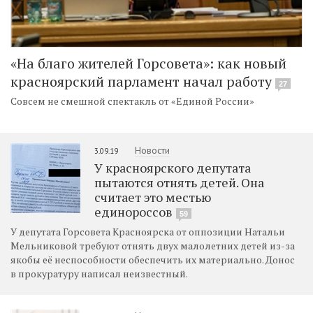
«На благо жителей Горсовета»: как новый
красноярский парламент начал работу
27
Совсем не смешной спектакль от «Единой России»
Новости
3.09.19
У красноярского депутата
пытаются отнять детей. Она
считает это местью
единороссов
59
У депутата Горсовета Красноярска от оппозиции Натальи
Мельниковой требуют отнять двух малолетних детей из-за
якобы её неспособности обеспечить их материально. Донос
в прокуратуру написал неизвестный.