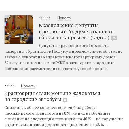
Новости
30.08.16
Красноярские депутаты
предложат Госдуме отменить
сборы на капремонт (видео)
75
Депутаты красноярского Горсовета
намерены обратиться в Госдуму с предложением об отмене
закона о взносах на капремонт многоквартирных домов.
29 августа на комиссии по ЖКХ красноярские народные
избранники рассмотрели соответствующий вопрос.
Новости
2.08.16
Красноярцы стали меньше жаловаться
на городские автобусы
8
Снизилось общее количество жалоб на работу
пассажирского транспорта на 8 %, из них наибольшее
снижение по следующим позициям: на 40 % — на нарушение
водителями правил дорожного движения, на 48 % —