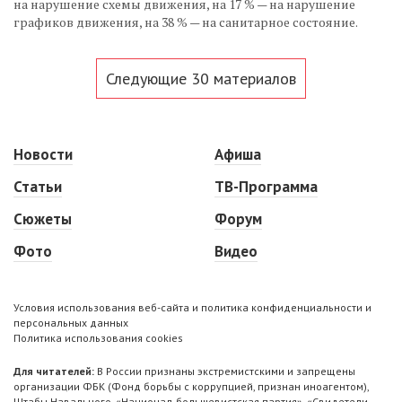
на нарушение схемы движения, на 17 % — на нарушение
графиков движения, на 38 % — на санитарное состояние.
Следующие 30 материалов
Новости
Афиша
Статьи
ТВ-Программа
Сюжеты
Форум
Фото
Видео
Условия использования веб-сайта и политика конфиденциальности и
персональных данных
Политика использования cookies
Для читателей:
В России признаны экстремистскими и запрещены
организации ФБК (Фонд борьбы с коррупцией, признан иноагентом),
Штабы Навального, «Национал-большевистская партия», «Свидетели