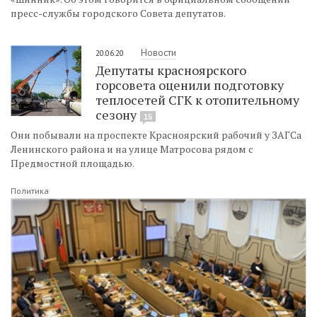
пресс-службы городского Совета депутатов.
Новости
20.06.20
Депутаты красноярского
горсовета оценили подготовку
теплосетей СГК к отопительному
сезону
15
Они побывали на проспекте Красноярский рабочий у ЗАГСа
Ленинского района и на улице Матросова рядом с
Предмостной площадью.
Политика