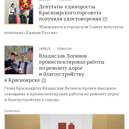
Депутаты-единороссы
Красноярского горсовета
получили удостоверения
6
30 мандатов в городском Совете депутатов
получила «Единая Россия».
Новости
24.08.23
Владислав Логинов
проинспектировал работы
по ремонту дорог
и благоустройству
в Красноярске
9
Глава Красноярска Владислав Логинов провел выездное
совещание и проинспектировал работы по ремонту дорог
и благоустройству в городе.
Политика