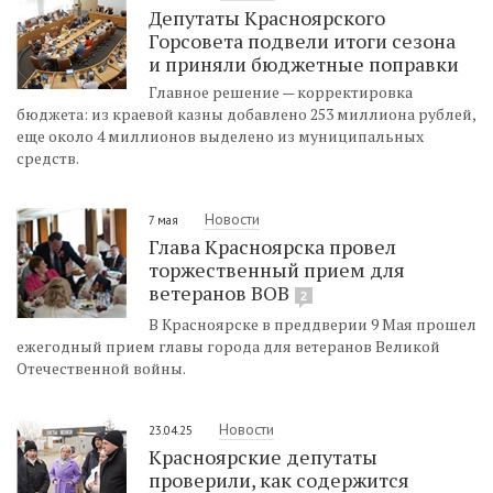
Депутаты Красноярского
Горсовета подвели итоги сезона
и приняли бюджетные поправки
Главное решение — корректировка
бюджета: из краевой казны добавлено 253 миллиона рублей,
еще около 4 миллионов выделено из муниципальных
средств.
Новости
7 мая
Глава Красноярска провел
торжественный прием для
ветеранов ВОВ
2
В Красноярске в преддверии 9 Мая прошел
ежегодный прием главы города для ветеранов Великой
Отечественной войны.
Новости
23.04.25
Красноярские депутаты
проверили, как содержится