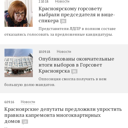
Новости
2.10.18
Красноярскому горсовету
выбрали председателя и вице-
спикера
26
Представители ЛДПР в полном составе
отказались голосовать за предложенные кандидатуры.
Новости
10.09.18
Опубликованы окончательные
итоги выборов в Горсовет
Красноярска
95
Оппозиция смогла получить в нем
большую долю мандатов.
Новости
6.09.16
Красноярские депутаты предложили упростить
правила капремонта многоквартирных
домов
18