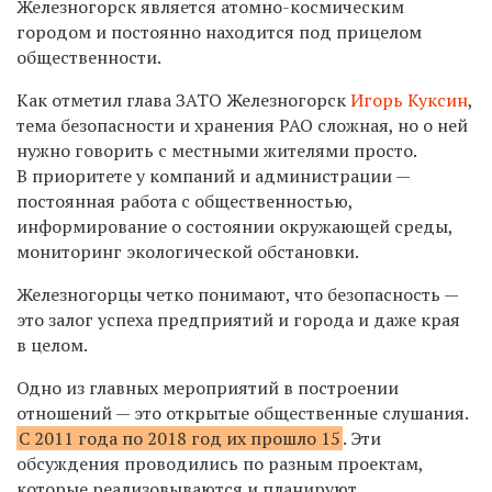
Железногорск является атомно-космическим
городом и постоянно находится под прицелом
общественности.
Как отметил глава ЗАТО Железногорск
Игорь Куксин
,
тема безопасности и хранения РАО сложная, но о ней
нужно говорить с местными жителями просто.
В приоритете у компаний и администрации —
постоянная работа с общественностью,
информирование о состоянии окружающей среды,
мониторинг экологической обстановки.
Железногорцы четко понимают, что безопасность —
это залог успеха предприятий и города и даже края
в целом.
Одно из главных мероприятий в построении
отношений — это открытые общественные слушания.
С 2011 года по 2018 год их прошло 15
. Эти
обсуждения проводились по разным проектам,
которые реализовываются и планируют