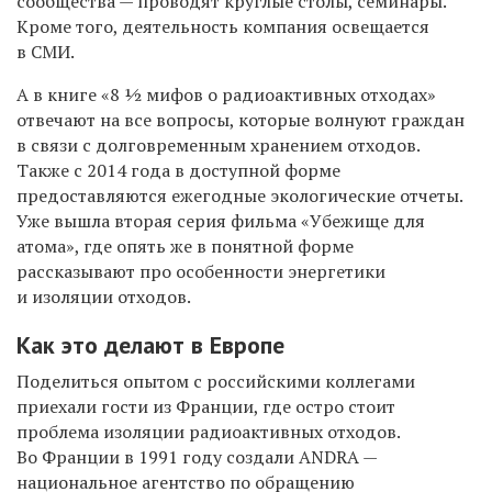
сообщества — проводят круглые столы, семинары.
Кроме того, деятельность компания освещается
в СМИ.
А в книге «8 ½ мифов о радиоактивных отходах»
отвечают на все вопросы, которые волнуют граждан
в связи с долговременным хранением отходов.
Также с 2014 года в доступной форме
предоставляются ежегодные экологические отчеты.
Уже вышла вторая серия фильма «Убежище для
атома», где опять же в понятной форме
рассказывают про особенности энергетики
и изоляции отходов.
Как это делают в Европе
Поделиться опытом с российскими коллегами
приехали гости из Франции, где остро стоит
проблема изоляции радиоактивных отходов.
Во Франции в 1991 году создали ANDRA —
национальное агентство по обращению