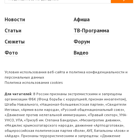
Новости
Афиша
Статьи
ТВ-Программа
Сюжеты
Форум
Фото
Видео
Условия использования веб-сайта и политика конфиденциальности и
персональных данных
Политика использования cookies
Для читателей:
В России признаны экстремистскими и запрещены
организации ФБК (Фонд борьбы с коррупцией, признан иноагентом),
Штабы Навального, «Национал-большевистская партия», «Свидетели
Иеговы», «Армия воли народа», «Русский общенациональный союз»,
«Движение против нелегальной иммиграции», «Правый сектор», УНА-
УНСО, УПА, «Тризуб им. Степана Бандеры», «Мизантропик дивижн»,
«Меджлис крымскотатарского народа», движение «Артподготовка»,
общероссийская политическая партия «Воля», АУЕ, батальоны «Азов» и
«Айдар». Признаны террористическими и запрещены: «Движение