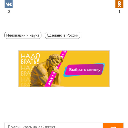
0
1
Инновации и наука
Сделано в России