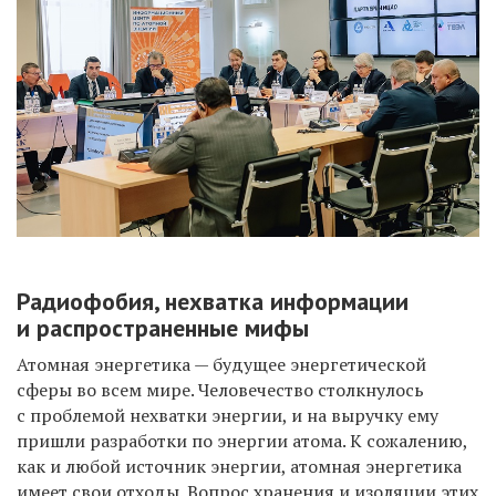
Радиофобия, нехватка информации
и распространенные мифы
Атомная энергетика — будущее энергетической
сферы во всем мире. Человечество столкнулось
с проблемой нехватки энергии, и на выручку ему
пришли разработки по энергии атома. К сожалению,
как и любой источник энергии, атомная энергетика
имеет свои отходы. Вопрос хранения и изоляции этих