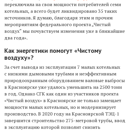
переключила на свои мощности потребителей семи
котельных, а всего будет ликвидировано 35 таких
источников. Я думаю, благодаря этим и прочим
мероприятиям федерального проекта „Чистый
воздух“ мы почувствуем изменения уже в ближайшие
два года».
Как энергетики помогут «Чистому
воздуху»?
За счет вывода из
эксплуатации 7 малых котельных
с
низкими дымовыми трубами и
неэффективным
природоохранным оборудованием
валовые выбросы
в Красноярске уже удалось уменьшить на 2500 тонн
в год. Однако
СГК как один из участников проекта
«Чистый воздух» в Красноярске не только замещает
мощности малых котельных, но и модернизирует
производство. В 2020 году на
Красноярской ТЭЦ-1
завершится строительство 275-метровой трубы, ввод
в эксплуатацию которой
позволит снизить