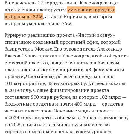
В перечень из 12 городов попал Красноярск, где
в те же сроки планируется
уменьшить вредные
выбросы на 22%
, а также Норильск, в котором
выбросы уменьшатся на 75%.
Курирует реализацию проекта «Чистый воздух»
специально созданный проектный офис, который
базируется в Москве. Его руководитель Александр
Власов 15 мая приехал в Красноярск, чтобы обсудить
с местной властью, общественностью и бизнесом
план экологических мероприятий. «В федеральном
проекте „Чистый воздух“ всего предусмотрено
101 мероприятие, 48 из которых будут реализованы
в 2019 году. Общее финансирование проекта
составляет 500 млрд рублей, из которых 102 млрд —
бюджетные средства и почти 400 млрд — средства
частных инвесторов. Основные задачи проекта —
к 2024 году сократить объемы выбросов в атмосферу
на 20%, снизить с восьми до нуля количество
городов с высоким и очень высоким уровнем