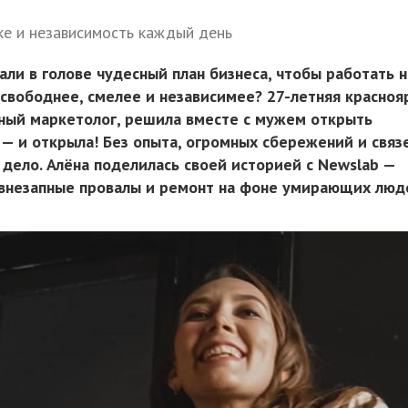
е и независимость каждый день
али в голове чудесный план бизнеса, чтобы работать н
 свободнее, смелее и независимее? 27-летняя красноя
ный маркетолог, решила вместе с мужем открыть
— и открыла! Без опыта, огромных сбережений и связ
 дело. Алёна поделилась своей историей с Newslab —
 внезапные провалы и ремонт на фоне умирающих люд