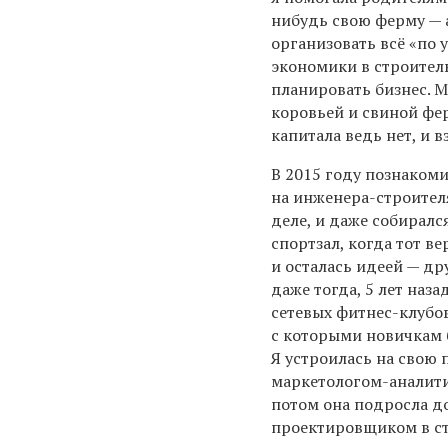
нибудь свою ферму — а
организовать всё «по 
экономики в строител
планировать бизнес. М
коровьей и свиной фе
капитала ведь нет, и в
В 2015 году познакоми
на инженера-строителя
деле, и даже собиралс
спортзал, когда тот ве
и осталась идеей — др
даже тогда, 5 лет наза
сетевых фитнес-клубо
с которыми новичкам 
Я устроилась на свою 
маркетологом-аналити
потом она подросла до
проектировщиком в с