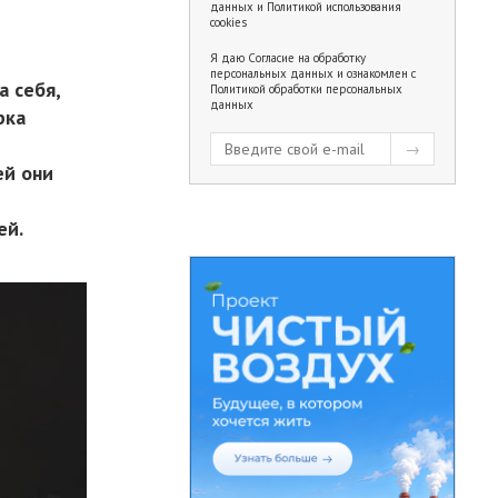
данных
и
Политикой использования
cookies
Я даю
Согласие на обработку
персональных данных
и ознакомлен с
а себя,
Политикой обработки персональных
данных
рка
ей они
ей.