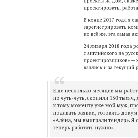
проекты на дом, скаже
проектировать, работа
В конце 2017 года я е
зарегистрировать комп
но всё же, эта самая 
24 января 2018 года р
с английского на рус
проектировщиков» — х
взялись и за текущий 
Ещё несколько месяцев мы работ
по чуть-чуть, скопили 150 тысяч, 
к тому моменту уже мой муж, пр
подавать заявки, готовить доку
«Алёна, мы выиграли тендер». Я с
теперь работать нужно».