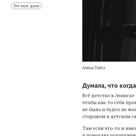
Это моё дело
Алёна Пабст
Думала, что когд
Всё детство в Ачинске
чтобы как-то себя пр
не было и будто не мо
сторожем в детском с
Там если что-то и име
я помогала родителям 