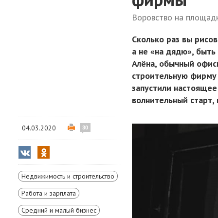
Воровство на площадк
Сколько раз вы рисов
а не «на дядю», быть
Алёна, обычный офис
строительную фирму 
запустили настоящее
волнительный старт,
04.03.2020
30
Недвижимость и строительство
Работа и зарплата
Средний и малый бизнес