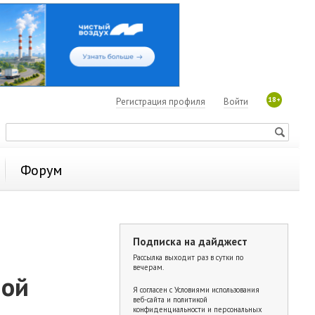
18+
Регистрация профиля
Войти
Форум
Подписка на дайджест
Рассылка выходит раз в сутки по
вечерам.
ной
Я согласен с
Условиями использования
веб-сайта и политикой
конфиденциальности и персональных