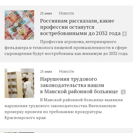
Новости
23 июля
Россиянам рассказали, какие
профессии останутся
востребованными до 2032 года
8
Профессии агронома, ветеринарного
фельдшера и технолога пищевой промышленности в сфере
сыроварения будут востребованы как минимум до 2032 года.
Новости
23 июля
Нарушения трудового
законодательства нашли
в Манской районной больнице
1
В Манской районной больнице выявили
нарушения трудового законодательства. Внеплановую
проверку провели по требованию прокуратуры
Красноярского края.