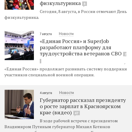
физкультурника
8
Сегодня, 8 августа, в России отмечают День
физкультурника.
Новости
7 августа
«Единая Россия» и SuperJob
разработают платформу для
трудоустройства ветеранов СВО
2
«Единая Россия» продолжает развивать систему поддержки
участников специальной военной операции.
Новости
4 августа
Губернатор рассказал президенту
о росте зарплат в Красноярском
крае (видео)
47
В ходе рабочей встречи с президентом
Владимиром Путиным губернатор Михаил Котюков