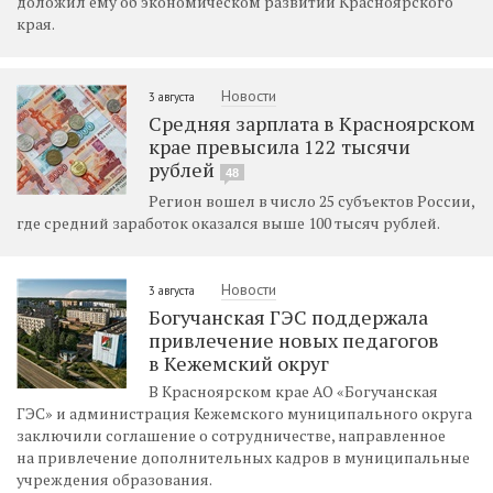
доложил ему об экономическом развитии Красноярского
края.
Новости
3 августа
Средняя зарплата в Красноярском
крае превысила 122 тысячи
рублей
48
Регион вошел в число 25 субъектов России,
где средний заработок оказался выше 100 тысяч рублей.
Новости
3 августа
Богучанская ГЭС поддержала
привлечение новых педагогов
в Кежемский округ
В Красноярском крае АО «Богучанская
ГЭС» и администрация Кежемского муниципального округа
заключили соглашение о сотрудничестве, направленное
на привлечение дополнительных кадров в муниципальные
учреждения образования.