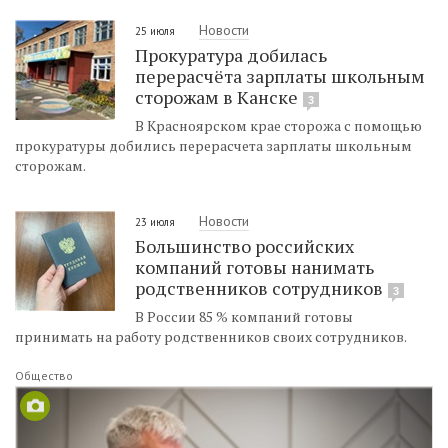
Новости
25 июля
Прокуратура добилась
перерасчёта зарплаты школьным
сторожам в Канске
3
В Красноярском крае сторожа с помощью
прокуратуры добились перерасчета зарплаты школьным
сторожам.
Новости
23 июля
Большинство российских
компаний готовы нанимать
родственников сотрудников
3
В России 85 % компаний готовы
принимать на работу родственников своих сотрудников.
Общество