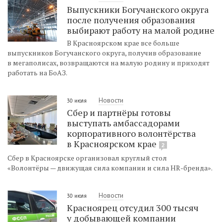
Выпускники Богучанского округа
после получения образования
выбирают работу на малой родине
В Красноярском крае все больше
выпускников Богучанского округа, получив образование
в мегаполисах, возвращаются на малую родину и приходят
работать на БоАЗ.
Новости
30 июля
Cбер и партнёры готовы
выступать амбассадорами
корпоративного волонтёрства
в Красноярском крае
2
Сбер в Красноярске организовал круглый стол
«Волонтёры — движущая сила компании и сила HR-бренда».
Новости
30 июля
Красноярец отсудил 300 тысяч
у добывающей компании