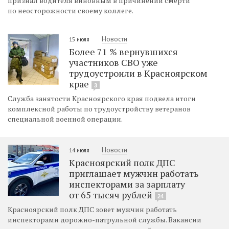
признал водителя виновным в причинении смерти
по неосторожности своему коллеге.
Новости
15 июля
Более 71 % вернувшихся
участников СВО уже
трудоустроили в Красноярском
крае
3
Служба занятости Красноярского края подвела итоги
комплексной работы по трудоустройству ветеранов
специальной военной операции.
Новости
14 июля
Красноярский полк ДПС
приглашает мужчин работать
инспекторами за зарплату
от 65 тысяч рублей
24
Красноярский полк ДПС зовет мужчин работать
инспекторами дорожно-патрульной службы. Вакансии