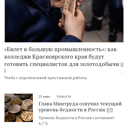
«Билет в большую промышленность»: как
колледжи Красноярского края будут
готовить специалистов для золотодобычи
7
Учеба с перспективой престижной работы
Новости
23 июля
Глава Минтруда озвучил текущий
уровень бедности в России
15
Уровень бедности в России составляет
6,7 %.