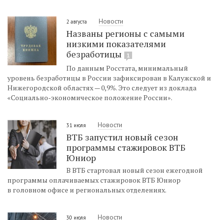
Новости
2 августа
Названы регионы с самыми
низкими показателями
безработицы
1
По данным Росстата, минимальный
уровень безработицы в России зафиксирован в Калужской и
Нижегородской областях — 0,9%. Это следует из доклада
«Социально-экономическое положение России».
Новости
31 июля
ВТБ запустил новый сезон
программы стажировок ВТБ
Юниор
В ВТБ стартовал новый сезон ежегодной
программы оплачиваемых стажировок ВТБ Юниор
в головном офисе и региональных отделениях.
Новости
30 июля