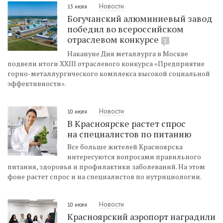
Новости
13 июля
Богучанский алюминиевый завод
победил во всероссийском
отраслевом конкурсе
1
Накануне Дня металлурга в Москве
подвели итоги XXIII отраслевого конкурса «Предприятие
горно-металлургического комплекса высокой социальной
эффективности».
Новости
10 июля
В Красноярске растет спрос
на специалистов по питанию
Все больше жителей Красноярска
интересуются вопросами правильного
питания, здоровья и профилактики заболеваний. На этом
фоне растет спрос и на специалистов по нутрициологии.
Новости
10 июля
Красноярский аэропорт наградили