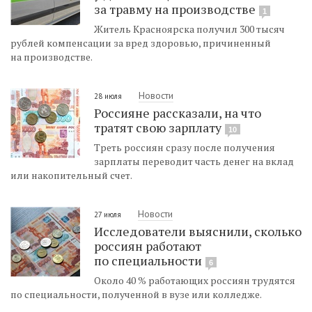
за травму на производстве
1
Житель Красноярска получил 300 тысяч
рублей компенсации за вред здоровью, причиненный
на производстве.
Новости
28 июля
Россияне рассказали, на что
тратят свою зарплату
10
Треть россиян сразу после получения
зарплаты переводит часть денег на вклад
или накопительный счет.
Новости
27 июля
Исследователи выяснили, сколько
россиян работают
по специальности
6
Около 40 % работающих россиян трудятся
по специальности, полученной в вузе или колледже.