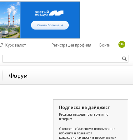
18+
17
Курс валют
Регистрация профиля
Войти
Форум
Подписка на дайджест
Рассылка выходит раз в сутки по
вечерам.
Я согласен с
Условиями использования
веб-сайта и политикой
конфиденциальности и персональных