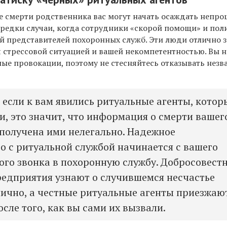
ле смерти родственника вас могут начать осаждать непр
ередки случаи, когда сотрудники «скорой помощи» и по
й представителей похоронных служб. Эти люди отлично з
я стрессовой ситуацией и вашей некомпетентностью. Вы н
ные провокации, поэтому не стесняйтесь отказывать нез
, если к вам явились ритуальные агенты, котор
и, это значит, что информация о смерти вашег
получена ими нелегально. Надежное
о с ритуальной службой начинается с вашего
ого звонка в похоронную службу. Добросовест
едприятия узнают о случившемся несчастье
 лично, а честные ритуальные агенты приезжаю
осле того, как вы сами их вызвали.