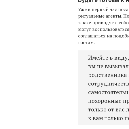
Уже в первый час пос
ритуальные агенты. Н
также приводят с собо
могут воспользоватьс
соглашаться на подоб
гостям.
Имейте в виду
вы не вызывал
родственника 
сотрудничеств
самостоятельн
похоронные пр
только от вас
к вам только п