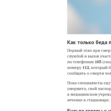
Как только беда 
Первый этап при смер
службой и вызов участ
по телефонам
103
(ско
номеру
112
, который 
сообщить о смерти че
Пока специалисты едут
умершего, свой паспор
в медицинском учрежд
лечение в стационаре.
Будьте готовы к 