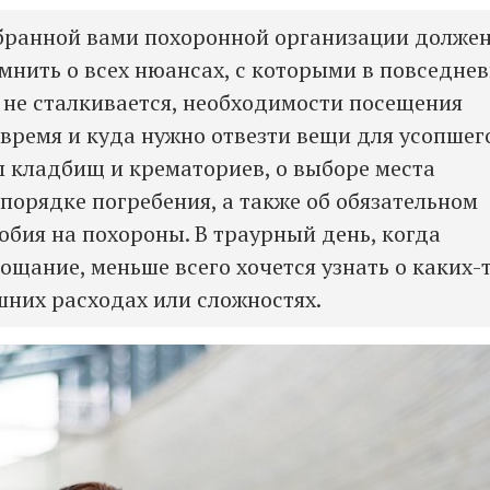
бранной вами похоронной организации долже
мнить о всех нюансах, с которыми в повседне
 не сталкивается, необходимости посещения
 время и куда нужно отвезти вещи для усопшег
 кладбищ и крематориев, о выборе места
 порядке погребения, а также об обязательном
обия на похороны. В траурный день, когда
ощание, меньше всего хочется узнать о каких-
шних расходах или сложностях.