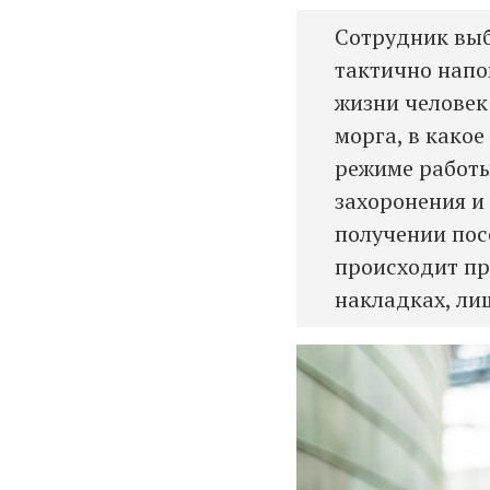
Сотрудник вы
тактично напо
жизни человек
морга, в какое
режиме работы
захоронения и
получении пос
происходит пр
накладках, ли