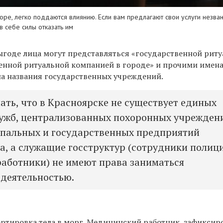
горе, легко поддаются влиянию. Если вам предлагают свои услуги незва
в себе силы отказать им
ыгоде лица могут представляться «государственной рит
енной ритуальной компанией в городе» и прочими имен
а названия государственных учреждений.
ать, что в Красноярске не существует единых
ужб, централизованных похоронных учрежден
пальных и государственных предприятий
а, а служащие госструктур (сотрудники полиц
аботники) не имеют права заниматься
деятельностью.
ортировка тела в морг. Медицинский работник, зафикси