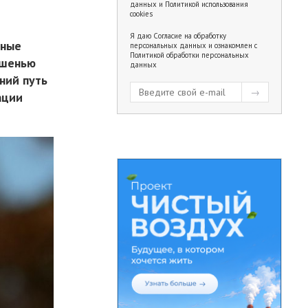
данных
и
Политикой использования
cookies
Я даю
Согласие на обработку
ьные
персональных данных
и ознакомлен с
Политикой обработки персональных
ишенью
данных
ний путь
ации