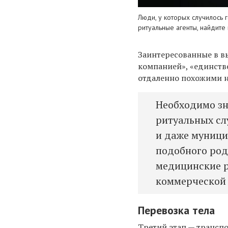
Люди, у которых случилось 
ритуальные агенты, найдите 
Заинтересованные в в
компанией», «единств
отдаленно похожими н
Необходимо зн
ритуальных сл
и даже муници
подобного род
медицинские р
коммерческой 
Перевозка тела
Третий этап — трансп