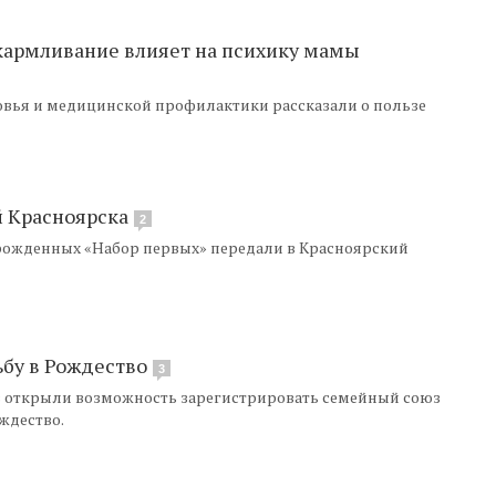
скармливание влияет на психику мамы
овья и медицинской профилактики рассказали о пользе
й Красноярска
2
рожденных «Набор первых» передали в Красноярский
ьбу в Рождество
3
в открыли возможность зарегистрировать семейный союз
ождество.