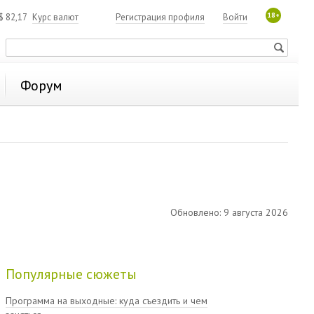
18+
$
82,17
Курс валют
Регистрация профиля
Войти
Форум
Обновлено: 9 августа 2026
Популярные сюжеты
Программа на выходные: куда съездить и чем