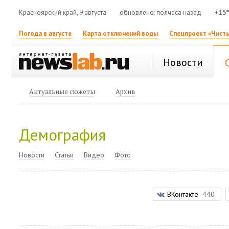
Красноярский край, 9 августа
обновлено: полчаса назад
+15
Погода в августе
Карта отключений воды
Спецпроект «Чисты
Новости
Актуальные сюжеты
Архив
Демография
Новости
Статьи
Видео
Фото
ВКонтакте
440