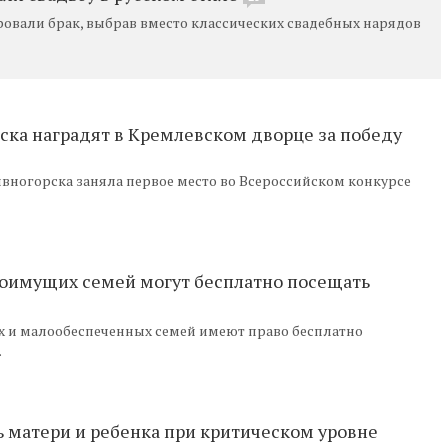
вали брак, выбрав вместо классических свадебных нарядов
ска наградят в Кремлевском дворце за победу
ногорска заняла первое место во Всероссийском конкурсе
лоимущих семей могут бесплатно посещать
х и малообеспеченных семей имеют право бесплатно
.
ь матери и ребенка при критическом уровне