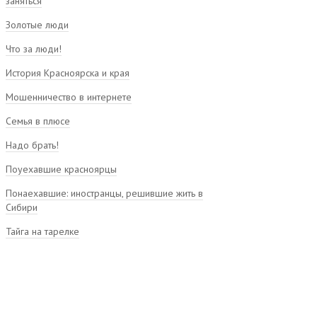
заняться
Золотые люди
Что за люди!
История Красноярска и края
Мошенничество в интернете
Семья в плюсе
Надо брать!
Поуехавшие красноярцы
Понаехавшие: иностранцы, решившие жить в
Сибири
Тайга на тарелке