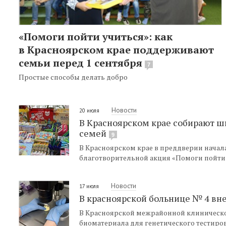
«Помоги пойти учиться»: как
в Красноярском крае поддерживают
семьи перед 1 сентября
7
Простые способы делать добро
Новости
20 июля
В Красноярском крае собирают 
семей
9
В Красноярском крае в преддверии начала
благотворительной акция «Помоги пойти 
Новости
17 июля
В красноярской больнице № 4 вн
В Красноярской межрайонной клиническо
биоматериала для генетического тестиро