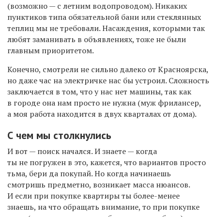
(возможно — с летним водопроводом). Никаких
пунктиков типа обязательной бани или стеклянных
теплиц мы не требовали. Насаждения, которыми так
любят заманивать в объявлениях, тоже не были
главным приоритетом.
Конечно, смотрели не сильно далеко от Красноярска,
но даже час на электричке нас бы устроил. Сложность
заключается в том, что у нас нет машины, так как
в городе она нам просто не нужна (муж фрилансер,
а моя работа находится в двух кварталах от дома).
С чем мы столкнулись
И вот — поиск начался. И знаете — когда
ты не погружен в это, кажется, что вариантов просто
тьма, бери да покупай. Но когда начинаешь
смотришь предметно, возникает масса нюансов.
И если при покупке квартиры ты более-менее
знаешь, на что обращать внимание, то при покупке