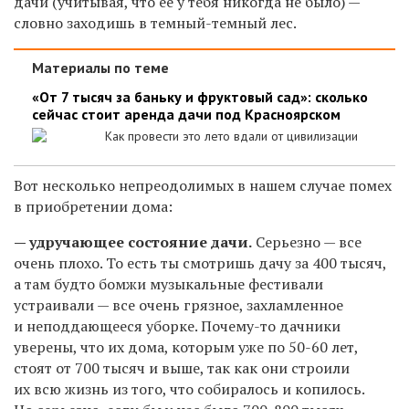
дачи (учитывая, что ее у тебя никогда не было) —
словно заходишь в темный-темный лес.
Материалы по теме
«От 7 тысяч за баньку и фруктовый сад»: сколько
сейчас стоит аренда дачи под Красноярском
Как провести это лето вдали от цивилизации
Вот несколько непреодолимых в нашем случае помех
в приобретении дома:
— удручающее состояние дачи.
Серьезно — все
очень плохо. То есть ты смотришь дачу за 400 тысяч,
а там будто бомжи музыкальные фестивали
устраивали — все очень грязное, захламленное
и неподдающееся уборке. Почему-то дачники
уверены, что их дома, которым уже по 50-60 лет,
стоят от 700 тысяч и выше, так как они строили
их всю жизнь из того, что собиралось и копилось.