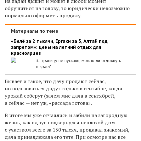
на ладан дышит и может в любой момент
обрушиться на голову, то юридически невозможно
нормально оформить продажу.
Материалы по теме
«Белё за 2 тысячи, Ергаки за 3, Алтай под
запретом»: цены на летний отдых для
красноярцев
За границу не пускают, можно ли отдохнуть
в крае?
Бывает и такое, что дачу продают сейчас,
но пользоваться дадут только в сентябре, когда
урожай соберут (зачем мне дача в сентябре?),
а сейчас — нет уж, «рассада готова».
В итоге мы уже отчаялись и забили на загородную
жизнь, как вдруг подвернулся неплохой дом
с участком всего за 150 тысяч, продавал знакомый,
дача принадлежала его тете. При осмотре нас все