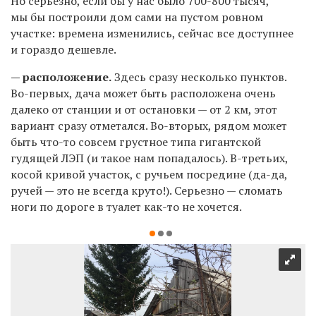
Но серьезно, если бы у нас было 700-800 тысяч,
мы бы построили дом сами на пустом ровном
участке: времена изменились, сейчас все доступнее
и гораздо дешевле.
— расположение.
Здесь сразу несколько пунктов.
Во-первых, дача может быть расположена очень
далеко от станции и от остановки — от 2 км, этот
вариант сразу отметался. Во-вторых, рядом может
быть что-то совсем грустное типа гигантской
гудящей ЛЭП (и такое нам попадалось). В-третьих,
косой кривой участок, с ручьем посредине (да-да,
ручей — это не всегда круто!). Серьезно — сломать
ноги по дороге в туалет как-то не хочется.