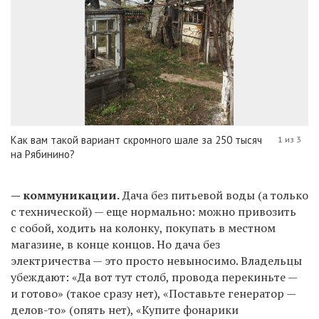
Как вам такой вариант скромного шале за 250 тысяч
1 из 3
на Рябинино?
— коммуникации.
Дача без питьевой воды (а только
с технической) — еще нормально: можно привозить
с собой, ходить на колонку, покупать в местном
магазине, в конце концов. Но дача без
электричества — это просто невыносимо. Владельцы
убеждают: «Да вот тут столб, провода перекиньте —
и готово» (такое сразу нет), «Поставьте генератор —
делов-то» (опять нет), «Купите фонарики