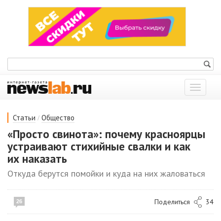
Показат
меню
/
Статьи
Общество
«Просто свинота»: почему красноярцы
устраивают стихийные свалки и как
их наказать
Откуда берутся помойки и куда на них жаловаться
Поделиться
34
26