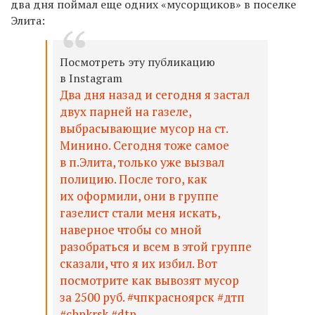
два дня поймал еще одних «мусорщиков» в поселке
Элита:
Посмотреть эту публикацию
в Instagram
Два дня назад и сегодня я застал
двух парней на газеле,
выбрасывающие мусор на ст.
Минино. Сегодня тоже самое
в п.Элита, только уже вызвал
полицию. После того, как
их оформили, они в группе
газелист стали меня искать,
наверное чтобы со мной
разобраться и всем в этой группе
сказали, что я их избил. Вот
посмотрите как вывозят мусор
за 2500 руб. #чпкрасноярск #дтп
#chpkrsk #dtp