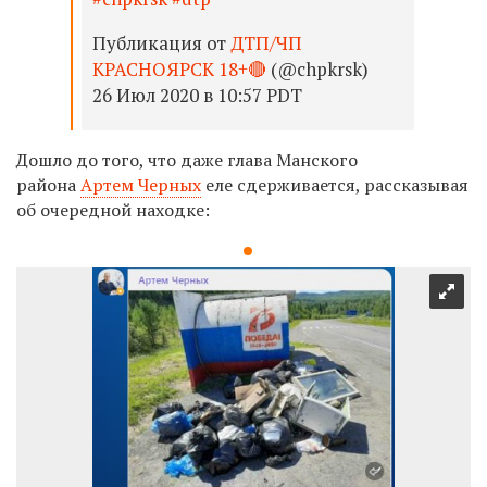
Публикация от
ДТП/ЧП
КРАСНОЯРСК 18+🔴
(@chpkrsk)
26 Июл 2020 в 10:57 PDT
Дошло до того, что даже глава Манского
района
Артем Черных
еле сдерживается, рассказывая
об очередной находке: