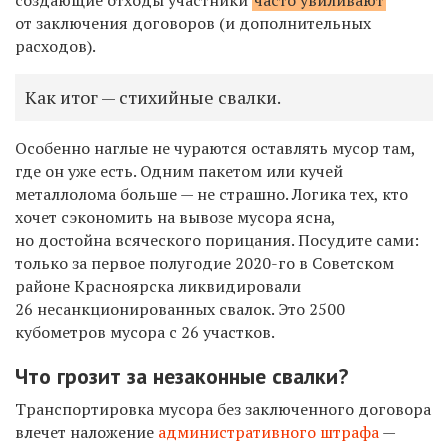
создающие отходы участники
часто увиливают
от заключения договоров (и дополнительных
расходов).
Как итог — стихийные свалки.
Особенно наглые не чураются оставлять мусор там,
где он уже есть. Одним пакетом или кучей
металлолома больше — не страшно. Логика тех, кто
хочет сэкономить на вывозе мусора ясна,
но достойна всяческого порицания. Посудите сами:
только за первое полугодие 2020-го в Советском
районе Красноярска ликвидировали
26 несанкционированных свалок. Это 2500
кубометров мусора с 26 участков.
Что грозит за незаконные свалки?
Транспортировка мусора без заключенного договора
влечет наложение
административного штрафа
—