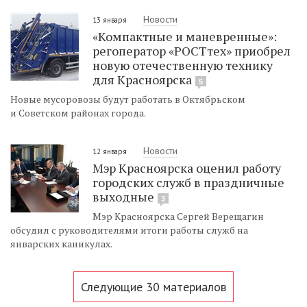
Новости
13 января
«Компактные и маневренные»:
регоператор «РОСТтех» приобрел
новую отечественную технику
для Красноярска
5
Новые мусоровозы будут работать в Октябрьском
и Советском районах города.
Новости
12 января
Мэр Красноярска оценил работу
городских служб в праздничные
выходные
3
Мэр Красноярска Сергей Верещагин
обсудил с руководителями итоги работы служб на
январских каникулах.
Следующие 30 материалов