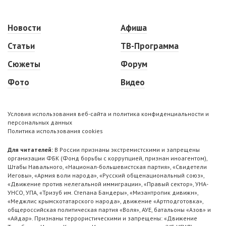
Новости
Афиша
Статьи
ТВ-Программа
Сюжеты
Форум
Фото
Видео
Условия использования веб-сайта и политика конфиденциальности и
персональных данных
Политика использования cookies
Для читателей:
В России признаны экстремистскими и запрещены
организации ФБК (Фонд борьбы с коррупцией, признан иноагентом),
Штабы Навального, «Национал-большевистская партия», «Свидетели
Иеговы», «Армия воли народа», «Русский общенациональный союз»,
«Движение против нелегальной иммиграции», «Правый сектор», УНА-
УНСО, УПА, «Тризуб им. Степана Бандеры», «Мизантропик дивижн»,
«Меджлис крымскотатарского народа», движение «Артподготовка»,
общероссийская политическая партия «Воля», АУЕ, батальоны «Азов» и
«Айдар». Признаны террористическими и запрещены: «Движение