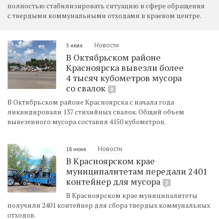
полностью стабилизировать ситуацию в сфере обращения
с твердыми коммунальными отходами в краевом центре.
Новости
3 июля
В Октябрьском районе
Красноярска вывезли более
4 тысяч кубометров мусора
со свалок
8
В Октябрьском районе Красноярска с начала года
ликвидировали 137 стихийных свалок. Общий объем
вывезенного мусора составил 4150 кубометров.
Новости
18 июня
В Красноярском крае
муниципалитетам передали 2401
контейнер для мусора
3
В Красноярском крае муниципалитеты
получили 2401 контейнер для сбора твердых коммунальных
отходов.