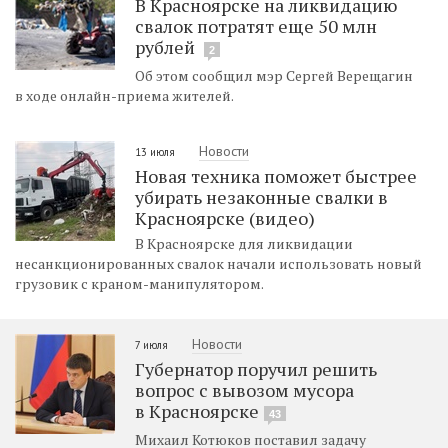
В Красноярске на ликвидацию
свалок потратят еще 50 млн
рублей
2
Об этом сообщил мэр Сергей Верещагин
в ходе онлайн-приема жителей.
Новости
13 июля
Новая техника поможет быстрее
убирать незаконные свалки в
Красноярске (видео)
В Красноярске для ликвидации
несанкционированных свалок начали использовать новый
грузовик с краном-манипулятором.
Новости
7 июля
Губернатор поручил решить
вопрос с вывозом мусора
в Красноярске
43
Михаил Котюков поставил задачу