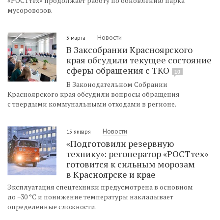
«РОСТтех» продолжает работу по обновлению парка
мусоровозов.
Новости
3 марта
В Заксобрании Красноярского
края обсудили текущее состояние
сферы обращения с ТКО
10
В Законодательном Собрании
Красноярского края обсудили вопросы обращения
с твердыми коммунальными отходами в регионе.
Новости
15 января
«Подготовили резервную
технику»: регоператор «РОСТтех»
готовится к сильным морозам
в Красноярске и крае
Эксплуатация спецтехники предусмотрена в основном
до −30 °C и понижение температуры накладывает
определенные сложности.