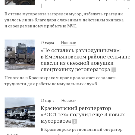
В отсеке мусоровоза загорелся мусор, избежать трагедии
удалось лишь благодаря слаженным действиям экипажа
и своевременному прибытию МЧС.
Новости
17 марта
«Не остались равнодушными»:
в Емельяновском районе сельчане
спасли из снежной ловушки
спецтехнику регоператора
1
Непогода в Красноярском крае продолжает создавать
трудности для работы коммунальных служб.
Новости
12 марта
Красноярский регоператор
«РОСТтех» получил еще 4 новых
мусоровоза
8
В Красноярске региональный оператор