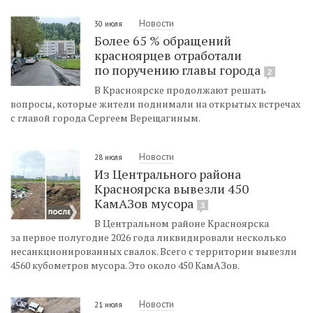
Новости
30 июля
Более 65 % обращений
красноярцев отработали
по поручению главы города
2
В Красноярске продолжают решать
вопросы, которые жители поднимали на открытых встречах
с главой города Сергеем Верещагиным.
Новости
28 июля
Из Центрального района
Красноярска вывезли 450
КамАЗов мусора
3
В Центральном районе Красноярска
за первое полугодие 2026 года ликвидировали несколько
несанкционированных свалок. Всего с территории вывезли
4560 кубометров мусора. Это около 450 КамАЗов.
Новости
21 июля