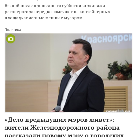
Весной после прошедшего субботника экипажи
регоператора нередко замечают на контейнерных
площадках черные мешки с мусором.
Политика
«Дело предыдущих мэров живет»:
жители Железнодорожного района
рассказали новому мэру о городских