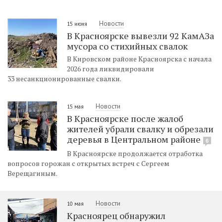
Новости
15 июня
В Красноярске вывезли 92 КамАЗа
мусора со стихийных свалок
В Кировском районе Красноярска с начала
2026 года ликвидировали
33 несанкционированные свалки.
Новости
15 мая
В Красноярске после жалоб
жителей убрали свалку и обрезали
деревья в Центральном районе
6
В Красноярске продолжается отработка
вопросов горожан с открытых встреч с Сергеем
Верещагиным.
Новости
10 мая
Красноярец обнаружил