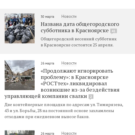
Новости
30 марта
Названа дата общегородского
субботника в Красноярске
41
Общегородской весенний субботник
в Красноярске ​​​​​состоится 25 апреля.
Новости
26 марта
«Продолжают игнорировать
проблему»: в Красноярске
«РОСТтех» ликвидировал
возникшие из-за бездействия
управляющей компании свалки
2
Две контейнерные площадки по адресам ул. Тимирязева,
43 и ул. Борьбы, 28 на постоянной основе захламлены
отходами при ежедневном вывозе баков.
Новости
26 марта