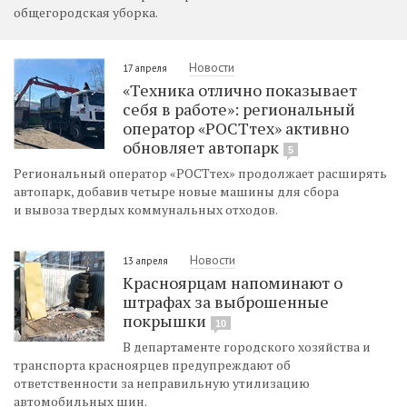
общегородская уборка.
Новости
17 апреля
«Техника отлично показывает
себя в работе»: региональный
оператор «РОСТтех» активно
обновляет автопарк
5
Региональный оператор «РОСТтех» продолжает расширять
автопарк, добавив четыре новые машины для сбора
и вывоза твердых коммунальных отходов.
Новости
13 апреля
Красноярцам напоминают о
штрафах за выброшенные
покрышки
10
В департаменте городского хозяйства и
транспорта красноярцев предупреждают об
ответственности за неправильную утилизацию
автомобильных шин.