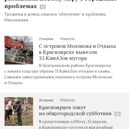
проблемах
11
Трещины в домах, опасное "облучение" и проблемы
Николаевки
Новости
29 апреля
С островов Молокова и Отдыха
в Красноярске вывезли
35 КамАЗов мусора
В Центральном районе Красноярска
с начала года уже убрали 75 КамАЗов отходов и хлама.
Самыми замусоренными оказались острова Молокова
и Отдыха.
Новости
20 апреля
Красноярцев зовут
на общегородской субботник
93
В предстоящую субботу, 25 апреля,
в Красноярске состоится масштабная