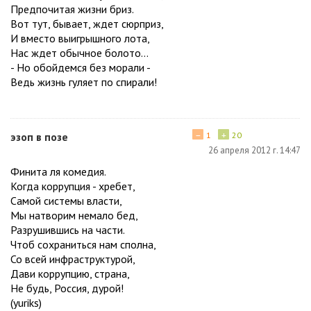
Предпочитая жизни бриз.
Вот тут, бывает, ждет сюрприз,
И вместо выигрышного лота,
Нас ждет обычное болото...
- Но обойдемся без морали -
Ведь жизнь гуляет по спирали!
−
+
эзоп в позе
1
20
26 апреля 2012 г. 14:47
Финита ля комедия.
Когда коррупция - хребет,
Самой системы власти,
Мы натворим немало бед,
Разрушившись на части.
Чтоб сохраниться нам сполна,
Со всей инфраструктурой,
Дави коррупцию, страна,
Не будь, Россия, дурой!
(yuriks)