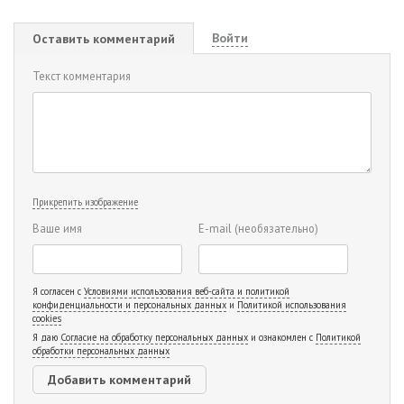
Войти
Оставить комментарий
Текст комментария
Прикрепить изображение
Ваше имя
E-mail
(необязательно)
Я согласен с
Условиями использования веб-сайта и политикой
конфиденциальности и персональных данных
и
Политикой использования
cookies
Я даю
Согласие на обработку персональных данных
и ознакомлен с
Политикой
обработки персональных данных