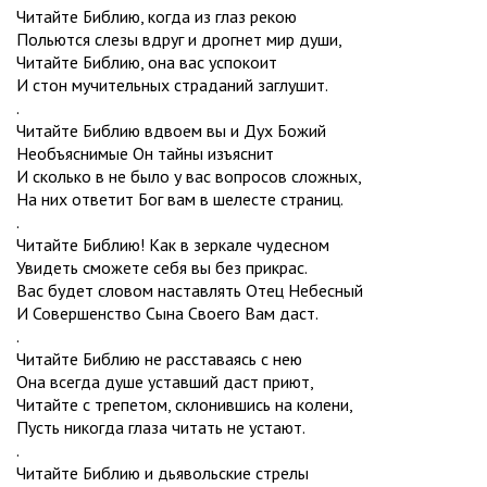
Читайте Библию, когда из глаз рекою
Польются слезы вдруг и дрогнет мир души,
Читайте Библию, она вас успокоит
И стон мучительных страданий заглушит.
.
Читайте Библию вдвоем вы и Дух Божий
Необъяснимые Он тайны изъяснит
И сколько в не было у вас вопросов сложных,
На них ответит Бог вам в шелесте страниц.
.
Читайте Библию! Как в зеркале чудесном
Увидеть сможете себя вы без прикрас.
Вас будет словом наставлять Отец Небесный
И Совершенство Сына Своего Вам даст.
.
Читайте Библию не расставаясь с нею
Она всегда душе уставший даст приют,
Читайте с трепетом, склонившись на колени,
Пусть никогда глаза читать не устают.
.
Читайте Библию и дьявольские стрелы