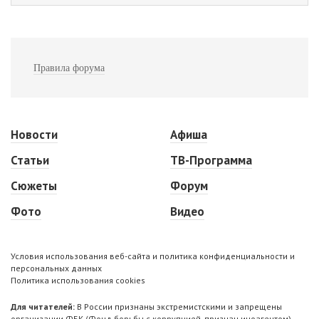
Правила форума
Новости
Афиша
Статьи
ТВ-Программа
Сюжеты
Форум
Фото
Видео
Условия использования веб-сайта и политика конфиденциальности и
персональных данных
Политика использования cookies
Для читателей:
В России признаны экстремистскими и запрещены
организации ФБК (Фонд борьбы с коррупцией, признан иноагентом),