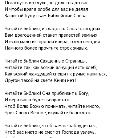
Погаснут в воздухе, не долетев до вас,
И чтобы враг в злобе для вас не делал
Защитой будут вам Библейские Слова.
.
Читайте Библию, и сладость Слов Господних
Вам драгоценней станет прелестей земных,
И если мало вы прочли вчера, тогда сегодня
Намного более прочтите строк живых.
.
Читайте Библии Священные Страницы,
Читайте так, как всякий алчущий есть хлеб,
Как всякий жаждущий спешит к ручью напиться,
Другой такой на свете Книги нет!
.
Читайте Библию! Она приблизит к Богу,
И вера ваша будет возрастать.
Чтоб Волю Божью понимать, читайте много,
Чрез Слово Вечное, вкушайте благодать.
.
Читайте Библию, чтоб вам не заблудиться,
Чтоб вас никто не смог от Господа увлечь,