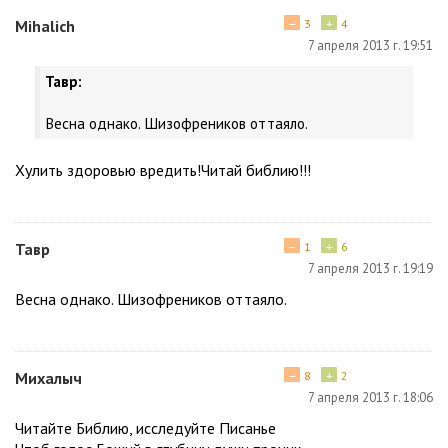
−
+
Mihalich
3
4
7 апреля 2013 г. 19:51
Тавр:
Весна однако. Шизофреников оттаяло.
Xулить здоровью вредить!Читай библию!!!
−
+
Тавр
1
6
7 апреля 2013 г. 19:19
Весна однако. Шизофреников оттаяло.
−
+
Михалыч
8
2
7 апреля 2013 г. 18:06
Читайте Библию, исследуйте Писанье