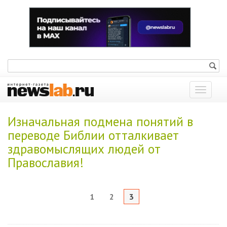
Показат
меню
Изначальная подмена понятий в
переводе Библии отталкивает
здравомыслящих людей от
Православия!
1
2
3