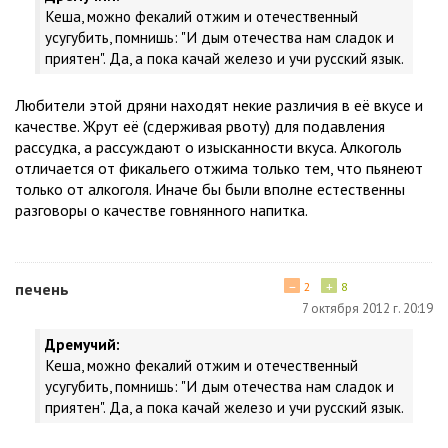
Кеша, можно фекалий отжим и отечественный
усугубить, помнишь: "И дым отечества нам сладок и
приятен". Да, а пока качай железо и учи русский язык.
Любители этой дряни находят некие различия в её вкусе и
качестве. Жрут её (сдерживая рвоту) для подавления
рассудка, а рассуждают о изысканности вкуса. Алкоголь
отличается от фикальего отжима только тем, что пьянеют
только от алкоголя. Иначе бы были вполне естественны
разговоры о качестве говнянного напитка.
−
+
печень
2
8
7 октября 2012 г. 20:19
Дремучий:
Кеша, можно фекалий отжим и отечественный
усугубить, помнишь: "И дым отечества нам сладок и
приятен". Да, а пока качай железо и учи русский язык.