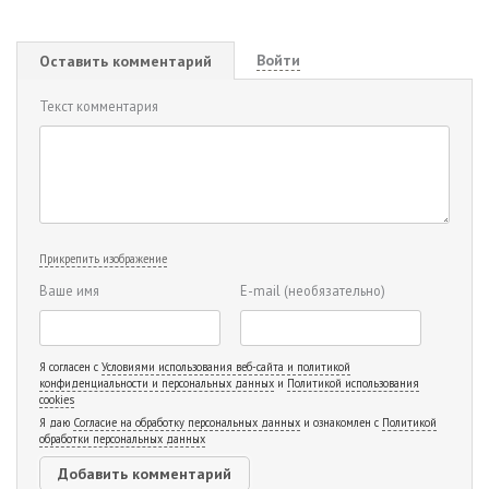
Войти
Оставить комментарий
Текст комментария
Прикрепить изображение
Ваше имя
E-mail
(необязательно)
Я согласен с
Условиями использования веб-сайта и политикой
конфиденциальности и персональных данных
и
Политикой использования
cookies
Я даю
Согласие на обработку персональных данных
и ознакомлен с
Политикой
обработки персональных данных