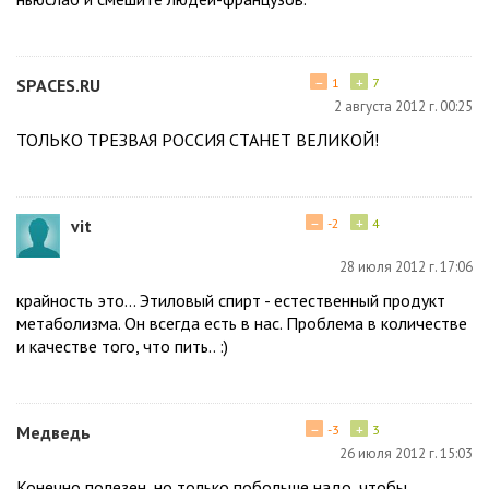
−
+
SPACES.RU
1
7
2 августа 2012 г. 00:25
ТОЛЬКО ТРЕЗВАЯ РОССИЯ СТАНЕТ ВЕЛИКОЙ!
−
+
vit
-2
4
28 июля 2012 г. 17:06
крайность это... Этиловый спирт - естественный продукт
метаболизма. Он всегда есть в нас. Проблема в количестве
и качестве того, что пить.. :)
−
+
Медведь
-3
3
26 июля 2012 г. 15:03
Конечно полезен, но только побольше надо, чтобы