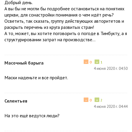
Добрый день.
А вы бы не могли бы подробнее остановиться на понятиях
церкви, для сонастройки понимания о чем идёт речь?
Осветить, так сказать, группу действующих авторитетов и
раскрыть перечень из круга развитых стран!
А то, может, вы хотите поговорить о погоде в Тимбукту, а я
структурировании затрат на производстве...
−
+
Масочный барыга
0
1
4 июня 2020 г. 04:50
Маски наденьте и все пройдет.
−
+
Селентьев
0
2
4 июня 2020 г. 04:44
На это ещё ведутся люди?