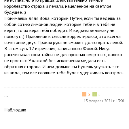
королевство страха и печали, нацеленное на светлое
будущее. :)
Понимаешь дядя Вова, который Путин, если ты ведешь за
собой сотню лимонов людей, которые тебе и в тебя не
верят, то их вера тебя победит. И ведьмы ведьмаку не
помогут. :) Правление в смысле корректировки, это всегда
сочетание двух. Правая рука не сможет долго врать левой.
В этом суть 17 изречения, записанного Фомой. Иисус
рассчитывал свои тайны не для простых смертных, далеко
не простых. У каждой без исключения медали есть
обратная сторона. И чем дольше ты будешь упускать это
из вида, тем все сложнее тебе будет удерживать контроль.
−
+
...
0
1
13 февраля 2021 г. 13:01
Наблюдаю