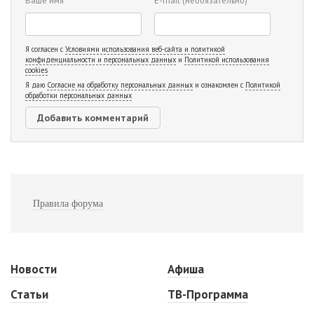
Я согласен с
Условиями использования веб-сайта и политикой
конфиденциальности и персональных данных
и
Политикой использования
cookies
Я даю
Согласие на обработку персональных данных
и ознакомлен с
Политикой
обработки персональных данных
Правила форума
Новости
Афиша
Статьи
ТВ-Программа