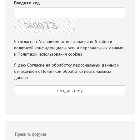
Введите код
Я согласен с
Условиями использования веб-сайта и
политикой конфиденциальности и персональных данных
и
Политикой использования cookies
Я даю
Согласие на обработку персональных данных
и
ознакомлен с
Политикой обработки персональных
данных
Правила форума