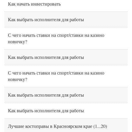
Как начать инвестировать
Как выбрать исполнителя для работы
С чего начать ставки на спорт/ставки на казино
новичку?
Как выбрать исполнителя для работы
С чего начать ставки на спорт/ставки на казино
новичку?
Как выбрать исполнителя для работы
Как выбрать исполнителя для работы
Лучшие костоправы в Красноярском крае
(
1
...
20
)