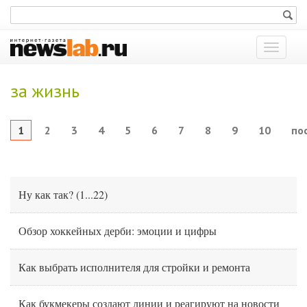
Показат
меню
за жизнь
1
2
3
4
5
6
7
8
9
10
по
Ну как так?
(
1
...
22
)
Обзор хоккейных дерби: эмоции и цифры
Как выбрать исполнителя для стройки и ремонта
Как букмекеры создают линии и реагируют на новости