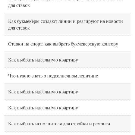
для ставок
Как букмекеры создают линии и реагируют на новости
для ставок
Ставки на спорт: как выбрать букмекерскую контору
Как выбрать идеальную квартиру
Что нужно знать о подсолнечном лецитине
Как выбрать идеальную квартиру
Как выбрать идеальную квартиру
Как выбрать исполнителя для стройки и ремонта