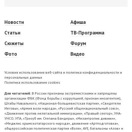
Новости
Афиша
Статьи
ТВ-Программа
Сюжеты
Форум
Фото
Видео
Условия использования веб-сайта и политика конфиденциальности и
персональных данных
Политика использования cookies
Для читателей:
В России признаны экстремистскими и запрещены
организации ФБК (Фонд борьбы с коррупцией, признан иноагентом),
Штабы Навального, «Национал-большевистская партия», «Свидетели
Иеговы», «Армия воли народа», «Русский общенациональный союз»,
«Движение против нелегальной иммиграции», «Правый сектор», УНА-
УНСО, УПА, «Тризуб им. Степана Бандеры», «Мизантропик дивижн»,
«Меджлис крымскотатарского народа», движение «Артподготовка»,
общероссийская политическая партия «Воля», АУЕ, батальоны «Азов» и