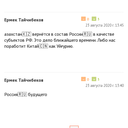
−
+
Ермек Тайчибеков
0
3
23 августа 2020 г. 13:45
Қазахстан🇰🇿 вернётся в состав России🇷🇺 в качестве
субъектов РФ. Это дело ближайшего времени. Либо нас
поработит Китай🇨🇳 как Уйғурию.
−
+
Ермек Тайчибеков
0
3
23 августа 2020 г. 13:40
Россия🇷🇺 будущего