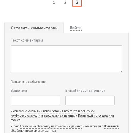
1
2
3
Войти
Оставить комментарий
Текст комментария
Прикрепить изображение
Ваше имя
E-mail
(необязательно)
Я согласен с
Условиями использования веб-сайта и политикой
конфиденциальности и персональных данных
и
Политикой использования
cookies
Я даю
Согласие на обработку персональных данных
и ознакомлен с
Политикой
обработки персональных данных