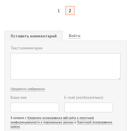
1
2
Войти
Оставить комментарий
Текст комментария
Прикрепить изображение
Ваше имя
E-mail
(необязательно)
Я согласен с
Условиями использования веб-сайта и политикой
конфиденциальности и персональных данных
и
Политикой использования
cookies