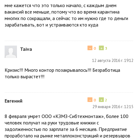
мне кажется что это только начало, с каждым днем
вакансий все меньше, потому что во время карантина
многих по сокращали, а сейчас то им нужно где то деньги
зарабатывать, вот и устраиваются кто куда
−
+
Taiva
0
3
12 августа 2016 г. 19:12
Кризис!!! Много контор позакрывалось!!! Безработица
только вырастет!!!
−
+
Евгений
0
2
29 января 2016 г. 12:15
8 февраля умрет ООО «КЗМЗ-Сибтехмонтаж», более 100
человек получат на руки трудовые книжки с
задолженностью по зарплате за 6 месяцев. Предприятие
проработало на рынке металлоконструкций и резервуаров