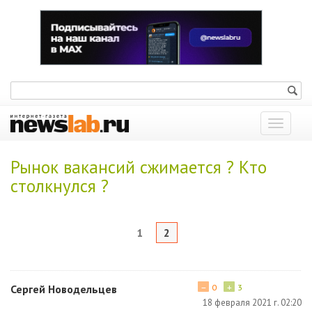
Показат
меню
Рынок вакансий сжимается ? Кто
столкнулся ?
1
2
−
+
Сергей Новодельцев
0
3
18 февраля 2021 г. 02:20