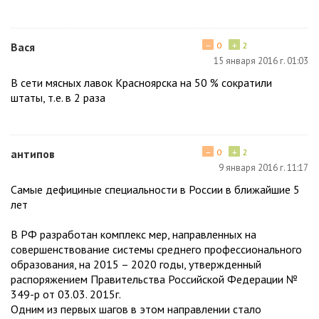
−
+
Вася
0
2
15 января 2016 г. 01:03
В сети мясных лавок Красноярска на 50 % сократили
штаты, т.е. в 2 раза
−
+
антипов
0
2
9 января 2016 г. 11:17
Самые дефициные специальности в России в ближайшие 5
лет
В РФ разработан комплекс мер, направленных на
совершенствование системы среднего профессионального
образования, на 2015 – 2020 годы, утвержденный
распоряжением Правительства Российской Федерации №
349-р от 03.03. 2015г.
Одним из первых шагов в этом направлении стало