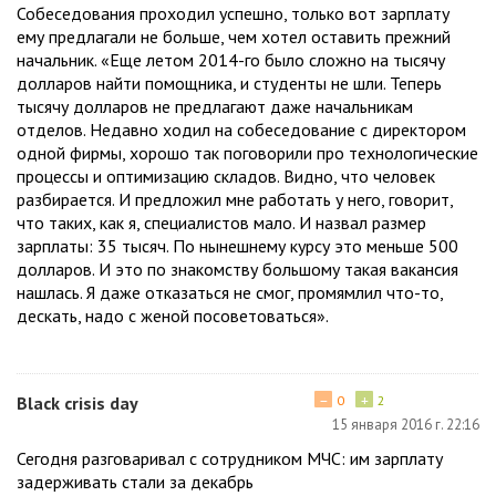
Собеседования проходил успешно, только вот зарплату
ему предлагали не больше, чем хотел оставить прежний
начальник. «Еще летом 2014-го было сложно на тысячу
долларов найти помощника, и студенты не шли. Теперь
тысячу долларов не предлагают даже начальникам
отделов. Недавно ходил на собеседование с директором
одной фирмы, хорошо так поговорили про технологические
процессы и оптимизацию складов. Видно, что человек
разбирается. И предложил мне работать у него, говорит,
что таких, как я, специалистов мало. И назвал размер
зарплаты: 35 тысяч. По нынешнему курсу это меньше 500
долларов. И это по знакомству большому такая вакансия
нашлась. Я даже отказаться не смог, промямлил что-то,
дескать, надо с женой посоветоваться».
−
+
Black crisis day
0
2
15 января 2016 г. 22:16
Сегодня разговаривал с сотрудником МЧС: им зарплату
задерживать стали за декабрь