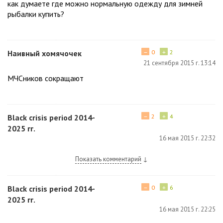
как думаете где можно нормальную одежду для зимней
рыбалки купить?
−
+
Наивный хомячочек
0
2
21 сентября 2015 г. 13:14
МЧСников сокращают
−
+
Black crisis period 2014-
2
4
2025 гг.
16 мая 2015 г. 22:32
Показать комментарий
↓
−
+
Black crisis period 2014-
0
6
2025 гг.
16 мая 2015 г. 22:25