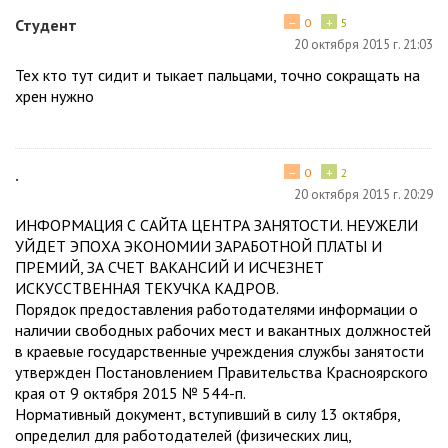
−
+
Студент
0
5
20 октября 2015 г. 21:03
Тех кто тут сидит и тыкает пальцами, точно сокращать на
хрен нужно
−
+
.
0
2
20 октября 2015 г. 20:29
ИНФОРМАЦИЯ С САЙТА ЦЕНТРА ЗАНЯТОСТИ. НЕУЖЕЛИ
УЙДЕТ ЭПОХА ЭКОНОМИИ ЗАРАБОТНОЙ ПЛАТЫ И
ПРЕМИЙ, ЗА СЧЕТ ВАКАНСИЙ И ИСЧЕЗНЕТ
ИСКУССТВЕННАЯ ТЕКУЧКА КАДРОВ.
Порядок предоставления работодателями информации о
наличии свободных рабочих мест и вакантных должностей
в краевые государственные учреждения службы занятости
утвержден Постановлением Правительства Красноярского
края от 9 октября 2015 № 544-п.
Нормативный документ, вступивший в силу 13 октября,
определил для работодателей (физических лиц,