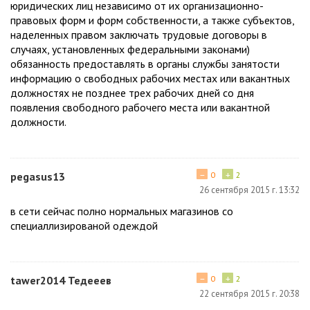
юридических лиц независимо от их организационно-
правовых форм и форм собственности, а также субъектов,
наделенных правом заключать трудовые договоры в
случаях, установленных федеральными законами)
обязанность предоставлять в органы службы занятости
информацию о свободных рабочих местах или вакантных
должностях не позднее трех рабочих дней со дня
появления свободного рабочего места или вакантной
должности.
−
+
pegasus13
0
2
26 сентября 2015 г. 13:32
в сети сейчас полно нормальных магазинов со
специаллизированой одеждой
−
+
tawer2014 Тедееев
0
2
22 сентября 2015 г. 20:38