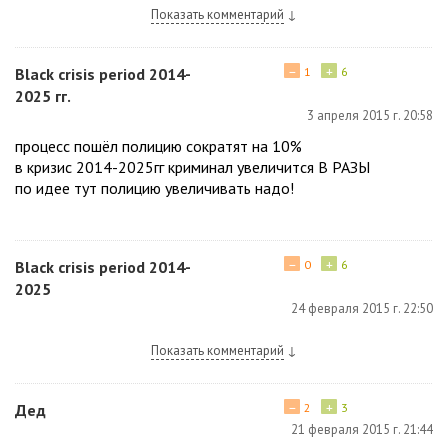
Показать комментарий
↓
−
+
Black crisis period 2014-
1
6
2025 гг.
3 апреля 2015 г. 20:58
процесс пошёл полицию сократят на 10%
в кризис 2014-2025гг криминал увеличится В РАЗЫ
по идее тут полицию увеличивать надо!
−
+
Black crisis period 2014-
0
6
2025
24 февраля 2015 г. 22:50
Показать комментарий
↓
−
+
Дед
2
3
21 февраля 2015 г. 21:44