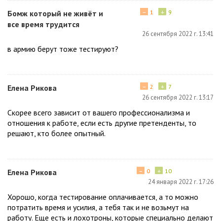
−
+
Бомж который не живёт и
1
9
все время трудится
26 сентября 2022 г. 13:41
в армию берут тоже тестируют?
−
+
Елена Рикова
2
7
26 сентября 2022 г. 13:17
Скорее всего зависит от вашего профессионализма и
отношения к работе, если есть другие претенденты, то
решают, кто более опытный.
−
+
Елена Рикова
0
10
24 января 2022 г. 17:26
Хорошо, когда тестирование оплачивается, а то можно
потратить время и усилия, а тебя так и не возьмут на
работу. Еще есть и лохотроны, которые специально делают