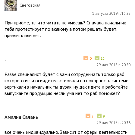
Снеговская
1 августа 2019 г. 15:22
При приёме, ты что читать не умеешь? Сначала начальник
тебя протестирует по всякому а потом решать будет,
приняить или нет.
−
+
.
0
12
29 мая 2018 г. 20:50
Разве специалист будет с вами сотрудничать только раб
которого вы и освидетельствовали на покорность системе
вертикали я начальник ты дурак, ну дак идите и работайте
выпускайте продукцию несли ума нет то раб поможет?
−
+
Амалия Салань
2
9
29 мая 2018 г. 20:36
все очень индивидуально. Зависит от сферы деятельности