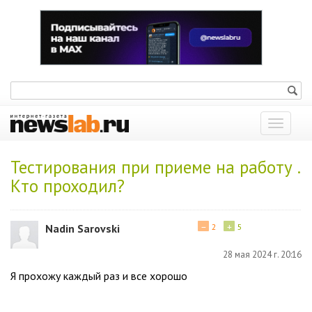
Показат
меню
Тестирования при приеме на работу .
Кто проходил?
−
+
Nadin Sarovski
2
5
28 мая 2024 г. 20:16
Я прохожу каждый раз и все хорошо