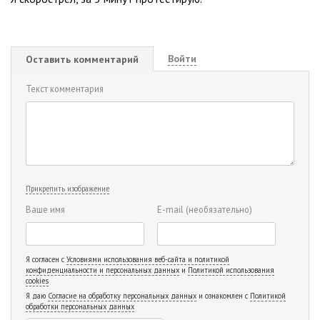
Войти
Оставить комментарий
Текст комментария
Прикрепить изображение
Ваше имя
E-mail
(необязательно)
Я согласен с
Условиями использования веб-сайта и политикой
конфиденциальности и персональных данных
и
Политикой использования
cookies
Я даю
Согласие на обработку персональных данных
и ознакомлен с
Политикой
обработки персональных данных