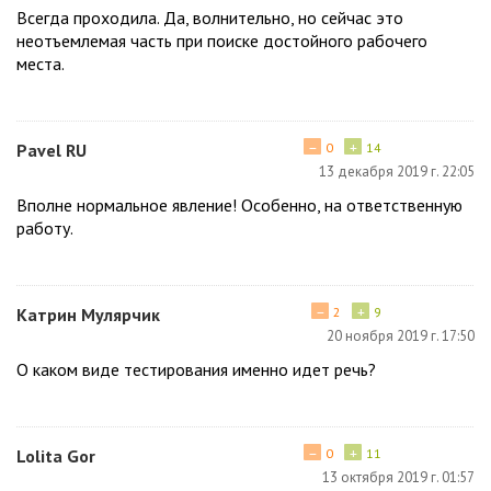
Всегда проходила. Да, волнительно, но сейчас это
неотъемлемая часть при поиске достойного рабочего
места.
−
+
Pavel RU
0
14
13 декабря 2019 г. 22:05
Вполне нормальное явление! Особенно, на ответственную
работу.
−
+
Катрин Мулярчик
2
9
20 ноября 2019 г. 17:50
О каком виде тестирования именно идет речь?
−
+
Lolita Gor
0
11
13 октября 2019 г. 01:57