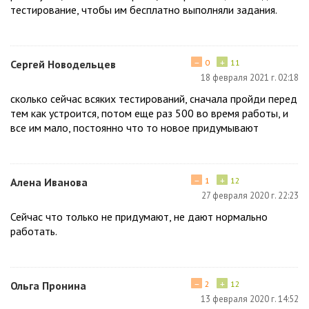
тестирование, чтобы им бесплатно выполняли задания.
−
+
Сергей Новодельцев
0
11
18 февраля 2021 г. 02:18
сколько сейчас всяких тестирований, сначала пройди перед
тем как устроится, потом еще раз 500 во время работы, и
все им мало, постоянно что то новое придумывают
−
+
Алена Иванова
1
12
27 февраля 2020 г. 22:23
Сейчас что только не придумают, не дают нормально
работать.
−
+
Ольга Пронина
2
12
13 февраля 2020 г. 14:52