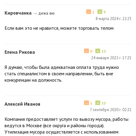
−
+
Кировчанка
1
9
→
дежа вю
8 марта 2024 г. 22:25
Если вам это не нравится, можете торговать телом
−
+
Елена Рикова
0
10
24 января 2022 г. 17:21
Я думаю, чтобы была адекватная оплата труда нужно
стать специалистом в своем направлении, быть вне
конкуренции на должность.
−
+
Алексей Иванов
1
10
7 сентября 2020 г. 02:21
Компания предоставляет услуги по вывозу мусора, работы
ведутся в Москве (все округа и районы города).
Утилизация мусора осуществляется с использованием