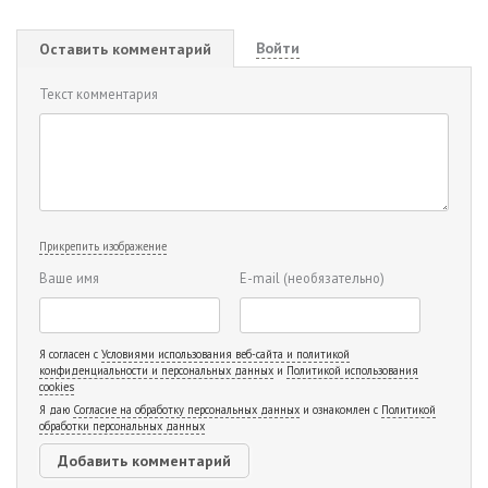
Войти
Оставить комментарий
Текст комментария
Прикрепить изображение
Ваше имя
E-mail
(необязательно)
Я согласен с
Условиями использования веб-сайта и политикой
конфиденциальности и персональных данных
и
Политикой использования
cookies
Я даю
Согласие на обработку персональных данных
и ознакомлен с
Политикой
обработки персональных данных