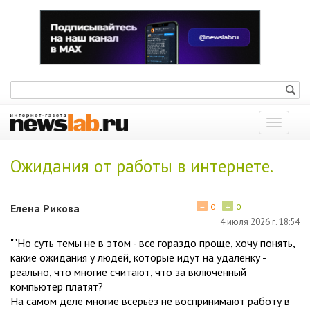
Показат
меню
Ожидания от работы в интернете.
−
+
Елена Рикова
0
0
4 июля 2026 г. 18:54
""Но суть темы не в этом - все гораздо проще, хочу понять,
какие ожидания у людей, которые идут на удаленку -
реально, что многие считают, что за включенный
компьютер платят?
На самом деле многие всерьёз не воспринимают работу в