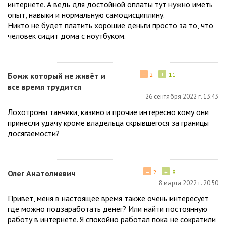
интернете. А ведь для достойной оплаты тут нужно иметь
опыт, навыки и нормальную самодисциплину.
Никто не будет платить хорошие деньги просто за то, что
человек сидит дома с ноутбуком.
−
+
Бомж который не живёт и
2
11
все время трудится
26 сентября 2022 г. 13:43
Лохотроны танчики, казино и прочие интересно кому они
принесли удачу кроме владельца скрывшегося за границы
досягаемости?
−
+
Олег Анатолиевич
2
8
8 марта 2022 г. 20:50
Привет, меня в настоящее время также очень интересует
где можно подзаработать денег? Или найти постоянную
работу в интернете. Я спокойно работал пока не сократили