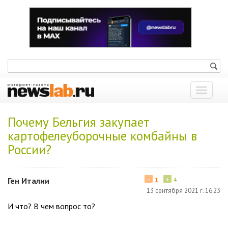
Показат
меню
Почему Бельгия закупает
картофелеуборочные комбайны в
России?
−
+
Ген Италии
1
4
13 сентября 2021 г. 16:23
И что? В чем вопрос то?