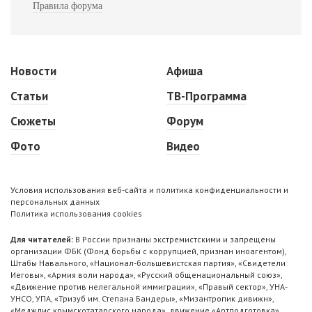
Правила форума
Новости
Афиша
Статьи
ТВ-Программа
Сюжеты
Форум
Фото
Видео
Условия использования веб-сайта и политика конфиденциальности и
персональных данных
Политика использования cookies
Для читателей:
В России признаны экстремистскими и запрещены
организации ФБК (Фонд борьбы с коррупцией, признан иноагентом),
Штабы Навального, «Национал-большевистская партия», «Свидетели
Иеговы», «Армия воли народа», «Русский общенациональный союз»,
«Движение против нелегальной иммиграции», «Правый сектор», УНА-
УНСО, УПА, «Тризуб им. Степана Бандеры», «Мизантропик дивижн»,
«Меджлис крымскотатарского народа», движение «Артподготовка»,