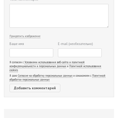
Прикрепить изображение
Ваше имя
E-mail
(необязательно)
Я согласен с
Условиями использования веб-сайта и политикой
конфиденциальности и персональных данных
и
Политикой использования
cookies
Я даю
Согласие на обработку персональных данных
и ознакомлен с
Политикой
обработки персональных данных