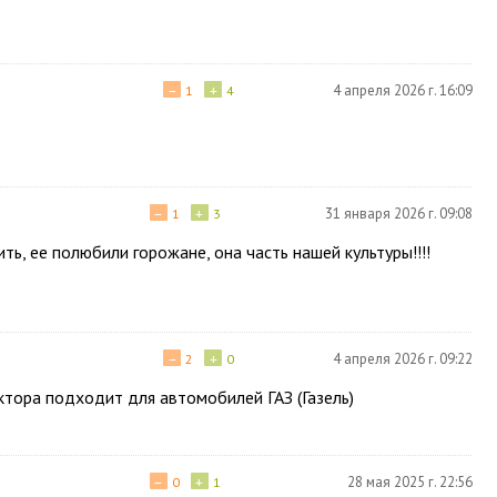
−
+
4 апреля 2026 г. 16:09
1
4
−
+
31 января 2026 г. 09:08
1
3
ь, ее полюбили горожане, она часть нашей культуры!!!!
−
+
4 апреля 2026 г. 09:22
2
0
ктора подходит для автомобилей ГАЗ (Газель)
−
+
28 мая 2025 г. 22:56
0
1