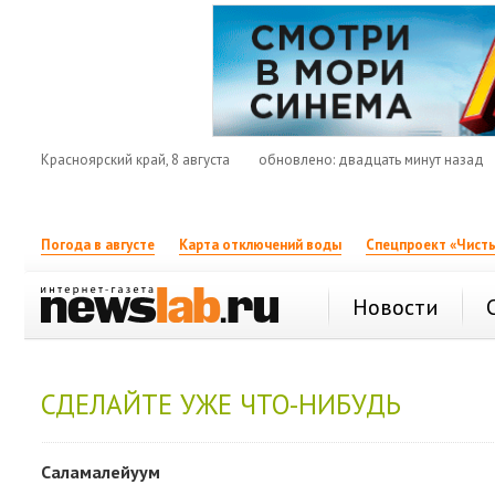
Красноярский край, 8 августа
обновлено: двадцать минут назад
Погода в августе
Карта отключений воды
Спецпроект «Чисты
Новости
СДЕЛАЙТЕ УЖЕ ЧТО-НИБУДЬ
Саламалейуум