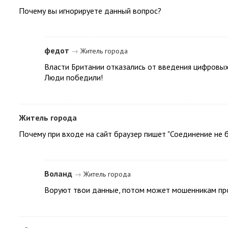
Почему вы игнорируете данный вопрос?
федот
→
Житель города
Власти Британии отказались от введения цифровых
Люди победили!
Житель города
Почему при входе на сайт браузер пишет "Соединение не 
Воланд
→
Житель города
Воруют твои данные, потом может мошенникам п