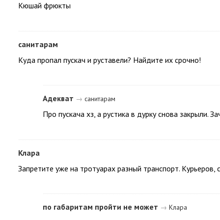
Кюшай фрюкты
санитарам
Куда пропал пускач и руставели? Найдите их срочно!
Адекват
→
санитарам
Про пускача хз, а рустика в дурку снова закрыли. З
Клара
Запретите уже на тротуарах разный транспорт. Курьеров, 
по габаритам пройти не может
→
Клара