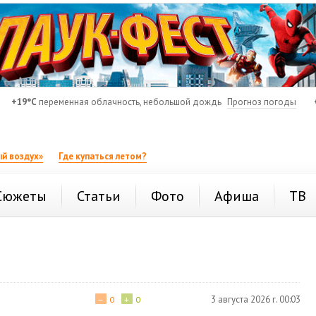
+19°C
переменная облачность, небольшой дождь
Прогноз погоды
й воздух»
Где купаться летом?
Сюжеты
Статьи
Фото
Афиша
ТВ
−
+
3 августа 2026 г. 00:03
0
0