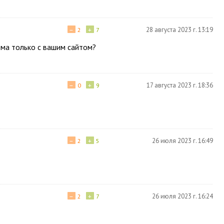
−
+
28 августа 2023 г. 13:19
2
7
ема только с вашим сайтом?
−
+
17 августа 2023 г. 18:36
0
9
−
+
26 июля 2023 г. 16:49
2
5
−
+
26 июля 2023 г. 16:24
2
7