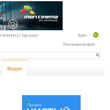
18+
€
94,84
$
82,17
Курс валют
Войти
Регистрация профиля
Форум