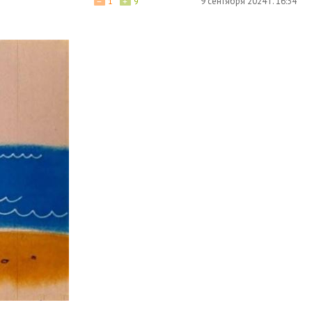
−
+
9 сентября 2024 г. 16:34
1
9