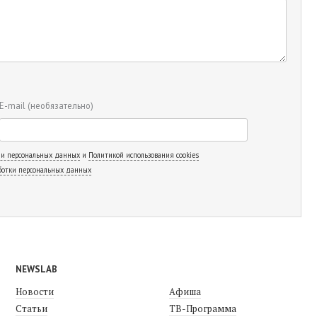
E-mail
(необязательно)
 и персональных данных
и
Политикой использования cookies
ботки персональных данных
NEWSLAB
Новости
Афиша
Статьи
ТВ-Программа