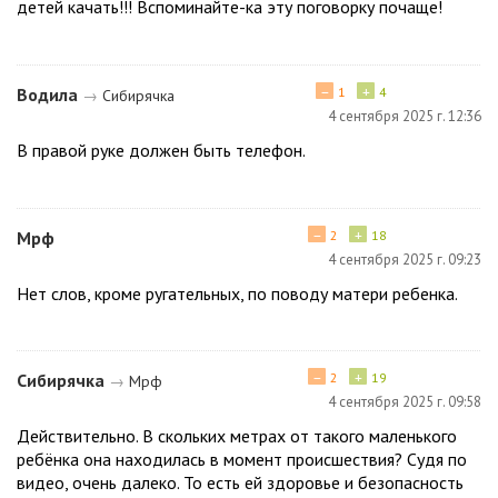
детей качать!!! Вспоминайте-ка эту поговорку почаще!
−
+
Водила
1
4
→
Сибирячка
4 сентября 2025 г. 12:36
В правой руке должен быть телефон.
−
+
Мрф
2
18
4 сентября 2025 г. 09:23
Нет слов, кроме ругательных, по поводу матери ребенка.
−
+
Сибирячка
2
19
→
Мрф
4 сентября 2025 г. 09:58
Действительно. В скольких метрах от такого маленького
ребёнка она находилась в момент происшествия? Судя по
видео, очень далеко. То есть ей здоровье и безопасность