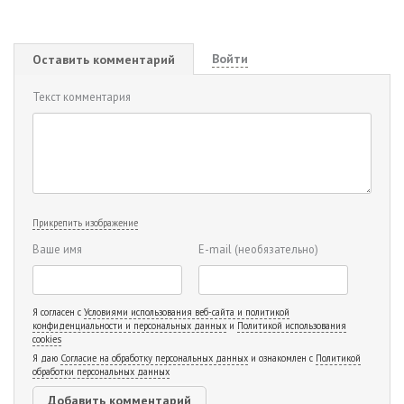
Войти
Оставить комментарий
Текст комментария
Прикрепить изображение
Ваше имя
E-mail
(необязательно)
Я согласен с
Условиями использования веб-сайта и политикой
конфиденциальности и персональных данных
и
Политикой использования
cookies
Я даю
Согласие на обработку персональных данных
и ознакомлен с
Политикой
обработки персональных данных