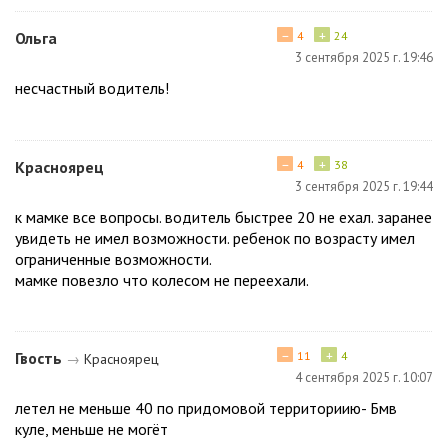
−
+
Ольга
4
24
3 сентября 2025 г. 19:46
несчастный водитель!
−
+
Красноярец
4
38
3 сентября 2025 г. 19:44
к мамке все вопросы. водитель быстрее 20 не ехал. заранее
увидеть не имел возможности. ребенок по возрасту имел
ограниченные возможности.
мамке повезло что колесом не переехали.
−
+
Гвость
11
4
→
Красноярец
4 сентября 2025 г. 10:07
летел не меньше 40 по придомовой территориию- Бмв
куле, меньше не могёт