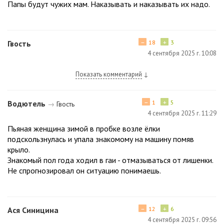
Папы будут чужих мам. Наказывать и наказывать их надо.
−
+
Гвость
18
3
4 сентября 2025 г. 10:08
Показать комментарий
↓
−
+
Водютель
1
5
→
Гвость
4 сентября 2025 г. 11:29
Пьяная женщина зимой в пробке возле ёлки
подскользнулась и упала знакомому на машину помяв
крыло.
Знакомый пол года ходил в гаи - отмазываться от лишенки.
Не спрогнозировал он ситуацию понимаешь.
−
+
Ася Синицина
12
6
4 сентября 2025 г. 09:56