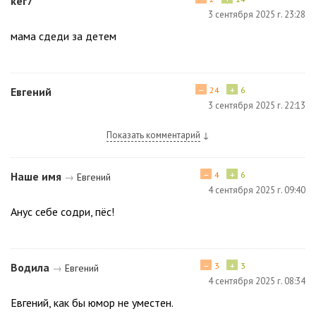
кег7
3 сентября 2025 г. 23:28
мама сдеди за детем
−
+
Евгений
24
6
3 сентября 2025 г. 22:13
Показать комментарий
↓
−
+
Наше имя
4
6
→
Евгений
4 сентября 2025 г. 09:40
Анyc себе содри, пёс!
−
+
Водила
3
3
→
Евгений
4 сентября 2025 г. 08:34
Евгений, как бы юмор не уместен.