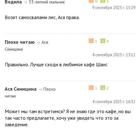
−
+
Водила
0
1
→
33-летний мальчик
9 сентября 2025 г. 15:29
Возят самосвалами лес, Ася права.
−
+
Плохо читаю
1
4
→
Ася
Синицина
4 сентября 2025 г. 13:12
Правильно. Лучше сходи в любимое кафе Шанс
−
+
Ася Синицина
1
2
→
Плохо
читаю
4 сентября 2025 г. 16:32
Может мы там встретимся? Я не знаю где это кафе, но вы
так часто предлагаете, хочу уже увидеть что это за
заведение.