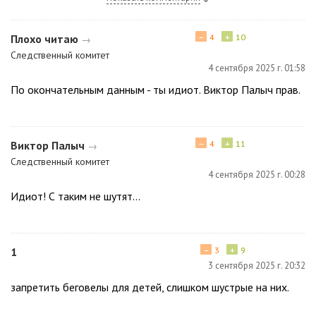
−
+
Плохо читаю
4
10
→
Следственный комитет
4 сентября 2025 г. 01:58
По окончательным данным - ты идиот. Виктор Палыч прав.
−
+
Виктор Палыч
4
11
→
Следственный комитет
4 сентября 2025 г. 00:28
Идиот! С таким не шутят...
−
+
1
3
9
3 сентября 2025 г. 20:32
запретить беговелы для детей, слишком шустрые на них.