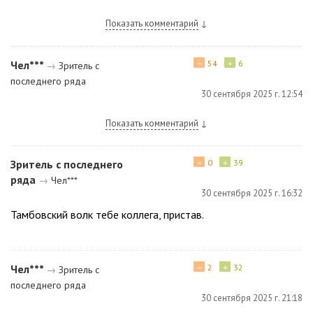
Показать комментарий
↓
−
+
Чел***
54
6
→
Зритель с
последнего ряда
30 сентября 2025 г. 12:54
Показать комментарий
↓
−
+
Зритель с последнего
0
39
ряда
→
Чел***
30 сентября 2025 г. 16:32
Тамбовский волк тебе коллега, пристав.
−
+
Чел***
2
32
→
Зритель с
последнего ряда
30 сентября 2025 г. 21:18