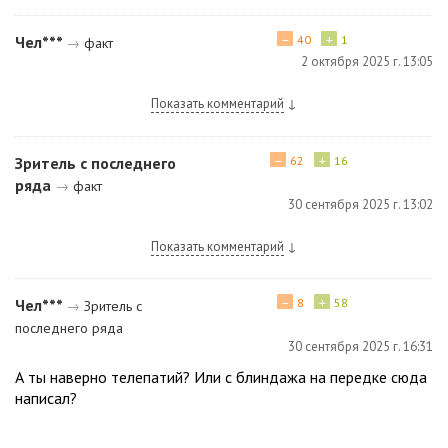
−
+
Чел***
40
1
→
факт
2 октября 2025 г. 13:05
Показать комментарий
↓
−
+
Зритель с последнего
62
16
ряда
→
факт
30 сентября 2025 г. 13:02
Показать комментарий
↓
−
+
Чел***
8
58
→
Зритель с
последнего ряда
30 сентября 2025 г. 16:31
А ты наверно телепатий? Или с блиндажа на передке сюда
написал?