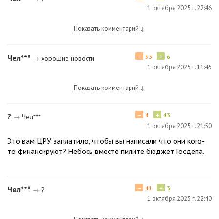
1 октября 2025 г. 22:46
Показать комментарий
↓
−
+
Чел***
53
6
→
хорошие новости
1 октября 2025 г. 11:45
Показать комментарий
↓
−
+
?
4
43
→
Чел***
1 октября 2025 г. 21:50
Это вам ЦРУ заплатило, чтобы вы написали что они кого-
то финансируют? Небось вместе пилите бюджет Госдепа.
−
+
Чел***
41
3
→
?
1 октября 2025 г. 22:40