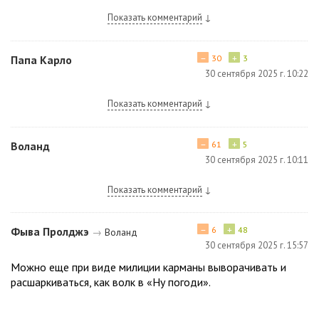
Показать комментарий
↓
−
+
Папа Карло
30
3
30 сентября 2025 г. 10:22
Показать комментарий
↓
−
+
Воланд
61
5
30 сентября 2025 г. 10:11
Показать комментарий
↓
−
+
Фыва Пролджэ
6
48
→
Воланд
30 сентября 2025 г. 15:57
Можно еще при виде милиции карманы выворачивать и
расшаркиваться, как волк в «Ну погоди».