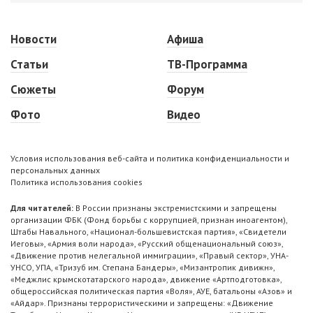
Новости
Афиша
Статьи
ТВ-Программа
Сюжеты
Форум
Фото
Видео
Условия использования веб-сайта и политика конфиденциальности и
персональных данных
Политика использования cookies
Для читателей:
В России признаны экстремистскими и запрещены
организации ФБК (Фонд борьбы с коррупцией, признан иноагентом),
Штабы Навального, «Национал-большевистская партия», «Свидетели
Иеговы», «Армия воли народа», «Русский общенациональный союз»,
«Движение против нелегальной иммиграции», «Правый сектор», УНА-
УНСО, УПА, «Тризуб им. Степана Бандеры», «Мизантропик дивижн»,
«Меджлис крымскотатарского народа», движение «Артподготовка»,
общероссийская политическая партия «Воля», АУЕ, батальоны «Азов» и
«Айдар». Признаны террористическими и запрещены: «Движение