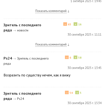
1 октября 2025 г. 19:43
Показать комментарий
↓
−
+
Зритель с последнего
65
16
ряда
→
новости
30 сентября 2025 г. 11:11
Показать комментарий
↓
−
+
Ps24
6
58
→
Зритель с последнего
ряда
30 сентября 2025 г. 13:45
Возразить по существу нечем, как я вижу
−
+
Зритель с последнего
54
5
ряда
→
Ps24
30 сентября 2025 г. 15:34