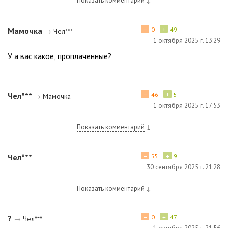
Показать комментарий
↓
−
+
Мамочка
0
49
→
Чел***
1 октября 2025 г. 13:29
У а вас какое, проплаченные?
−
+
Чел***
46
5
→
Мамочка
1 октября 2025 г. 17:53
Показать комментарий
↓
−
+
Чел***
55
9
30 сентября 2025 г. 21:28
Показать комментарий
↓
−
+
?
0
47
→
Чел***