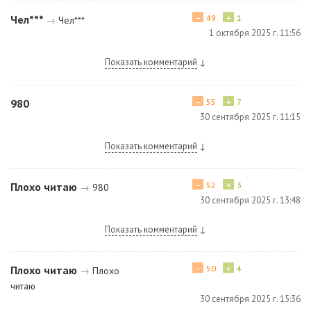
−
+
Чел***
49
1
→
Чел***
1 октября 2025 г. 11:56
Показать комментарий
↓
−
+
980
55
7
30 сентября 2025 г. 11:15
Показать комментарий
↓
−
+
Плохо читаю
52
3
→
980
30 сентября 2025 г. 13:48
Показать комментарий
↓
−
+
Плохо читаю
50
4
→
Плохо
читаю
30 сентября 2025 г. 15:36