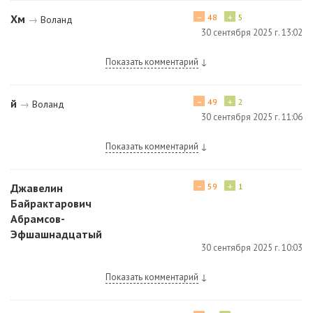
−
+
Хм
48
5
→
Воланд
30 сентября 2025 г. 13:02
Показать комментарий
↓
−
+
й
49
2
→
Воланд
30 сентября 2025 г. 11:06
Показать комментарий
↓
−
+
Джавелин
59
1
Байрактарович
Абрамсов-
Эфшашнадцатый
30 сентября 2025 г. 10:03
Показать комментарий
↓