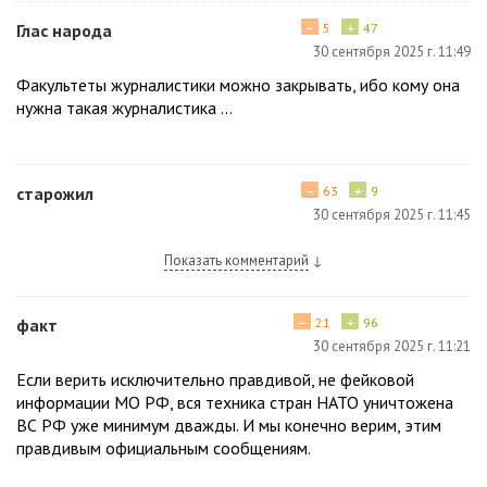
−
+
Глас народа
5
47
30 сентября 2025 г. 11:49
Факультеты журналистики можно закрывать, ибо кому она
нужна такая журналистика ...
−
+
старожил
63
9
30 сентября 2025 г. 11:45
Показать комментарий
↓
−
+
факт
21
96
30 сентября 2025 г. 11:21
Если верить исключительно правдивой, не фейковой
информации МО РФ, вся техника стран НАТО уничтожена
ВС РФ уже минимум дважды. И мы конечно верим, этим
правдивым официальным сообщениям.