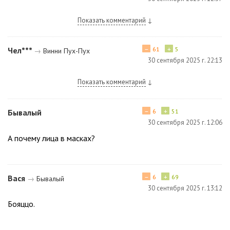
Показать комментарий
↓
−
+
Чел***
61
5
→
Винни Пух-Пух
30 сентября 2025 г. 22:13
Показать комментарий
↓
−
+
Бывалый
6
51
30 сентября 2025 г. 12:06
А почему лица в масках?
−
+
Вася
6
69
→
Бывалый
30 сентября 2025 г. 13:12
Бояццо.