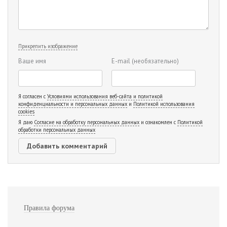
Прикрепить изображение
Ваше имя
E-mail
(необязательно)
Я согласен с
Условиями использования веб-сайта и политикой
конфиденциальности и персональных данных
и
Политикой использования
cookies
Я даю
Согласие на обработку персональных данных
и ознакомлен с
Политикой
обработки персональных данных
Правила форума