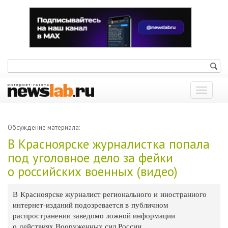
Показат
меню
Обсуждение материала:
В Красноярске журналистка попала
под уголовное дело за фейки
о российских военных (видео)
В Красноярске журналист регионального и иностранного
интернет-изданий подозревается в публичном
распространении заведомо ложной информации
о действиях Вооруженных сил России.