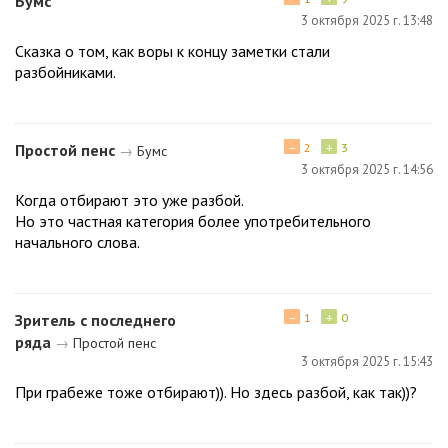
Бумс
3 октября 2025 г. 13:48
Сказка о том, как воры к концу заметки стали
разбойниками.
−
+
Простой пенс
2
3
→
Бумс
3 октября 2025 г. 14:56
Когда отбирают это уже разбой.
Но это частная категория более употребительного
начального слова.
−
+
Зритель с последнего
1
0
ряда
→
Простой пенс
3 октября 2025 г. 15:43
При грабеже тоже отбирают)). Но здесь разбой, как так))?