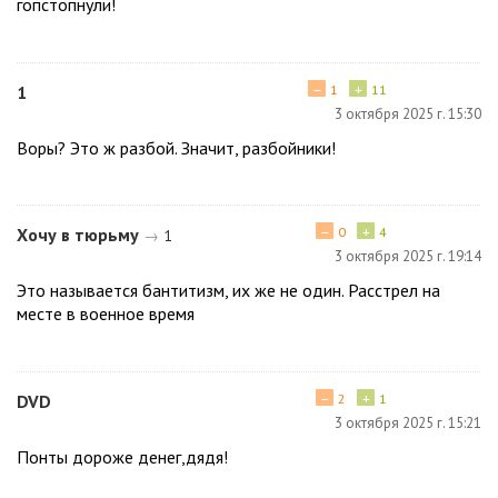
гопстопнули!
−
+
1
1
11
3 октября 2025 г. 15:30
Воры? Это ж разбой. Значит, разбойники!
−
+
Хочу в тюрьму
0
4
→
1
3 октября 2025 г. 19:14
Это называется бантитизм, их же не один. Расстрел на
месте в военное время
−
+
DVD
2
1
3 октября 2025 г. 15:21
Понты дороже денег,дядя!