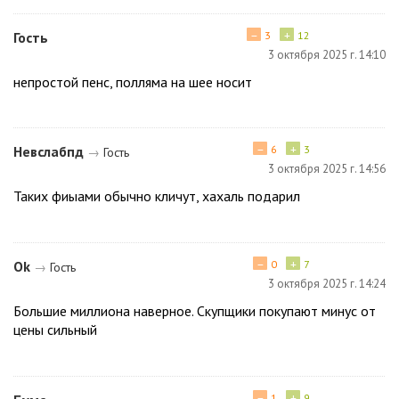
−
+
Гость
3
12
3 октября 2025 г. 14:10
непростой пенс, полляма на шее носит
−
+
Невслабпд
6
3
→
Гость
3 октября 2025 г. 14:56
Таких фиыами обычно кличут, хахаль подарил
−
+
Ok
0
7
→
Гость
3 октября 2025 г. 14:24
Большие миллиона наверное. Скупщики покупают минус от
цены сильный
−
+
1
9