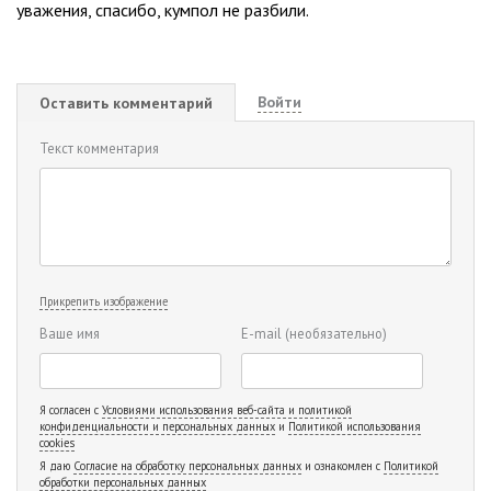
уважения, спасибо, кумпол не разбили.
Войти
Оставить комментарий
Текст комментария
Прикрепить изображение
Ваше имя
E-mail
(необязательно)
Я согласен с
Условиями использования веб-сайта и политикой
конфиденциальности и персональных данных
и
Политикой использования
cookies
Я даю
Согласие на обработку персональных данных
и ознакомлен с
Политикой
обработки персональных данных