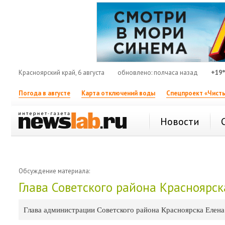
Красноярский край, 6 августа
обновлено: полчаса назад
+19
Погода в августе
Карта отключений воды
Спецпроект «Чисты
Новости
Обсуждение материала:
Глава Советского района Красноярск
Глава администрации Советского района Красноярска Елена