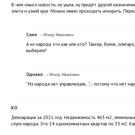
В чем смысл новости, ну ушла, ну придёт другой назначен
элита и узкий круг. Можно мимо проходить игнорить. Переша
Саня
→
Игнор Иванович
А из народа это как или кто? Таксер, бомж, олигарх
выберем?
Однако
→
Игнор Иванович
"Из народа нет управленцев...", - потому что нет н
КО
Декларация за 2021 год. Недвижимость 463 м2, земельные
слуги народа. Это 14 однокомнатных квартир по 33 м2. Ка