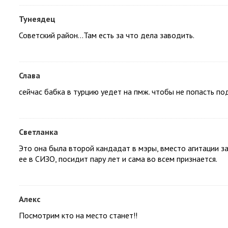
Тунеядец
Советский район...Там есть за что дела заводить.
Слава
сейчас бабка в турцию уедет на пмж. чтобы не попасть по
Светланка
Это она была второй кандадат в мэры, вместо агитации з
ее в СИЗО, посидит пару лет и сама во всем признается.
Алекс
Посмотрим кто на место станет!!