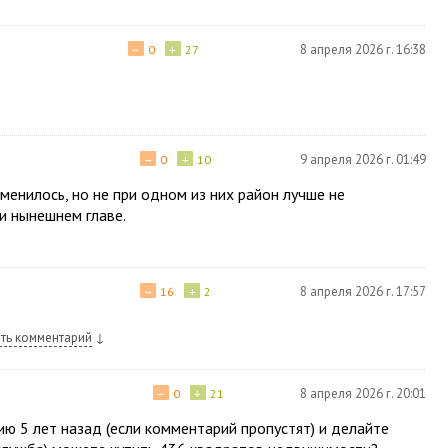
−
+
8 апреля 2026 г. 16:38
0
27
−
+
9 апреля 2026 г. 01:49
0
10
менилось, но не при одном из них район лучше не
ри нынешнем главе.
−
+
8 апреля 2026 г. 17:57
16
2
ть комментарий
↓
−
+
8 апреля 2026 г. 20:01
0
21
ю 5 лет назад (если комментарий пропустят) и делайте