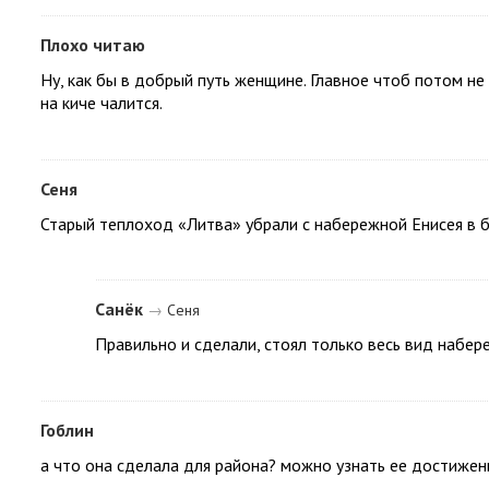
Плохо читаю
Ну, как бы в добрый путь женщине. Главное чтоб потом не 
на киче чалится.
Сеня
Старый теплоход «Литва» убрали с набережной Енисея в б
Санёк
→
Сеня
Правильно и сделали, стоял только весь вид набер
Гоблин
а что она сделала для района? можно узнать ее достижен