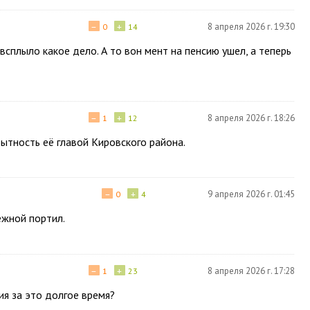
−
+
8 апреля 2026 г. 19:30
0
14
всплыло какое дело. А то вон мент на пенсию ушел, а теперь
−
+
8 апреля 2026 г. 18:26
1
12
ытность её главой Кировского района.
−
+
9 апреля 2026 г. 01:45
0
4
ежной портил.
−
+
8 апреля 2026 г. 17:28
1
23
ия за это долгое время?