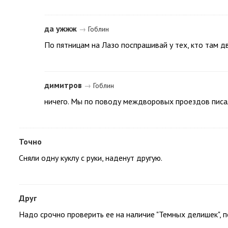
да ужжж
→
Гоблин
По пятницам на Лазо поспрашивай у тех, кто там 
димитров
→
Гоблин
ничего. Мы по поводу междворовых проездов писал
Точно
Сняли одну куклу с руки, наденут другую.
Друг
Надо срочно проверить ее на наличие "Темных делишек", 