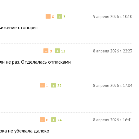
−
+
9 апреля 2026 г. 10:10
0
3
движение стопорит
−
+
8 апреля 2026 г. 22:23
0
12
и не раз. Отделалась отписками
−
+
8 апреля 2026 г. 17:04
1
22
−
+
8 апреля 2026 г. 16:41
0
24
пока не убежала далеко