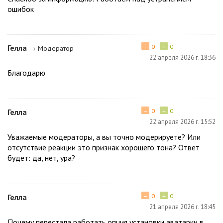
ошибок
−
+
Гелла
0
0
→
Модератор
22 апреля 2026 г. 18:36
Благодарю
−
+
Гелла
0
0
22 апреля 2026 г. 15:52
Уважаемые модераторы, а вы точно модерируете? Или
отсутствие реакции это признак хорошего тона? Ответ
будет: да, нет, ура?
−
+
Гелла
0
0
21 апреля 2026 г. 18:45
Почему перестала работать опция установки аватарки в