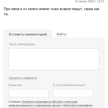
25 июля 2026 г. 15:15
Про меня и от моего имени тоже всякое пишут, такие как
ты.
Войти
Оставить комментарий
Текст комментария
Прикрепить изображение
Ваше имя
E-mail
(необязательно)
Я согласен с
Условиями использования веб-сайта и политикой
конфиденциальности и персональных данных
и
Политикой использования