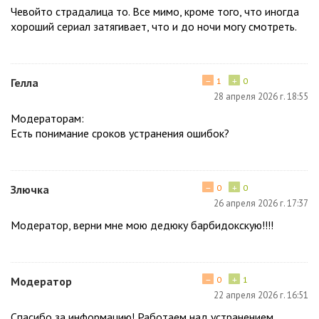
Чевойто страдалица то. Все мимо, кроме того, что иногда
хороший сериал затягивает, что и до ночи могу смотреть.
−
+
Гелла
1
0
28 апреля 2026 г. 18:55
Модераторам:
Есть понимание сроков устранения ошибок?
−
+
Злючка
0
0
26 апреля 2026 г. 17:37
Модератор, верни мне мою дедюку барбидокскую!!!!
−
+
Модератор
0
1
22 апреля 2026 г. 16:51
Спасибо за информацию! Работаем над устранением