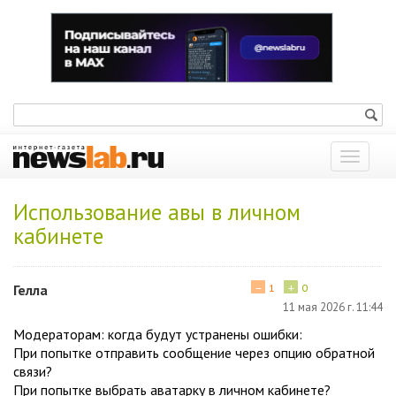
Показат
меню
Использование авы в личном
кабинете
−
+
Гелла
1
0
11 мая 2026 г. 11:44
Модераторам: когда будут устранены ошибки:
При попытке отправить сообщение через опцию обратной
связи?
При попытке выбрать аватарку в личном кабинете?