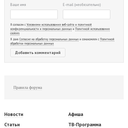
Ваше имя
E-mail
(необязательно)
Я согласен с
Условиями использования веб-сайта и политикой
конфиденциальности и персональных данных
и
Политикой использования
cookies
Я даю
Согласие на обработку персональных данных
и ознакомлен с
Политикой
обработки персональных данных
Правила форума
Новости
Афиша
Статьи
ТВ-Программа