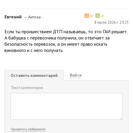
−
+
Евгений
0
0
→
Антоха
8 июля 2026 г. 19:23
Если ты проишествием ДТП называешь, то это ГАИ решает.
А бабушка с перевозчика получила, он отвечает за
безопасность перевозок, а он имеет право искать
виновного и с него получать.
Войти
Оставить комментарий
Текст комментария
Прикрепить изображение