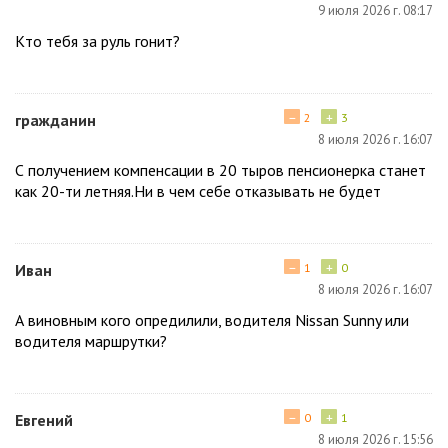
9 июля 2026 г. 08:17
Кто тебя за руль гонит?
−
+
гражданин
2
3
8 июля 2026 г. 16:07
С получением компенсации в 20 тыров пенсионерка станет
как 20-ти летняя.Ни в чем себе отказывать не будет
−
+
Иван
1
0
8 июля 2026 г. 16:07
А виновным кого опредилили, водителя Nissan Sunny или
водителя маршрутки?
−
+
Евгений
0
1
8 июля 2026 г. 15:56