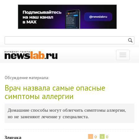
Показат
меню
Обсуждение материала:
Врач назвала самые опасные
симптомы аллергии
Домашние способы могут облегчить симптомы аллергии,
но не заменяют лечение у специалиста.
−
+
Злючка
0
0