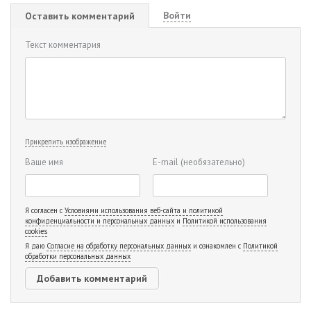
Войти
Оставить комментарий
Текст комментария
Прикрепить изображение
Ваше имя
E-mail
(необязательно)
Я согласен с
Условиями использования веб-сайта и политикой
конфиденциальности и персональных данных
и
Политикой использования
cookies
Я даю
Согласие на обработку персональных данных
и ознакомлен с
Политикой
обработки персональных данных