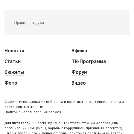
Правила форума
Новости
Афиша
Статьи
ТВ-Программа
Сюжеты
Форум
Фото
Видео
Условия использования веб-сайта и политика конфиденциальности и
персональных данных
Политика использования cookies
Для читателей:
В России признаны экстремистскими и запрещены
организации ФБК (Фонд борьбы с коррупцией, признан иноагентом),
Штабы Навального, «Национал-большевистская партия», «Свидетели