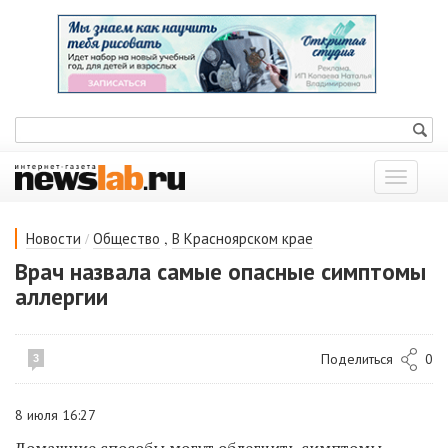
Показат
меню
/
,
Новости
Общество
В Красноярском крае
Врач назвала самые опасные симптомы
аллергии
Поделиться
0
3
8 июля 16:27
Домашние способы могут облегчить симптомы