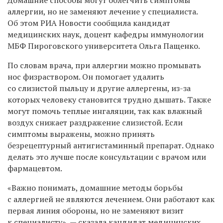
аллергии, но не заменяют лечение у специалиста.
Об этом РИА Новости сообщила кандидат
медицинских наук, доцент кафедры иммунологии
МБФ Пироговского университета Ольга Пащенко.
По словам врача, при аллергии можно промывать
нос физраствором. Он помогает удалить
со слизистой пыльцу и другие аллергены, из-за
которых человеку становится трудно дышать. Также
могут помочь теплые ингаляции, так как влажный
воздух снижает раздражение слизистой. Если
симптомы выражены, можно принять
безрецептурный антигистаминный препарат. Однако
делать это лучше после консультации с врачом или
фармацевтом.
«Важно понимать, домашние методы борьбы
с аллергией не являются лечением. Они работают как
первая линия обороны, но не заменяют визит
к специалисту», — сказала кандидат медицинских