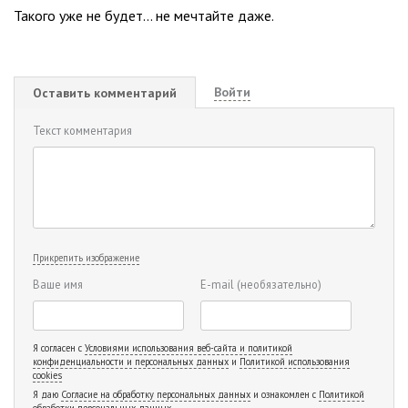
Такого уже не будет... не мечтайте даже.
Войти
Оставить комментарий
Текст комментария
Прикрепить изображение
Ваше имя
E-mail
(необязательно)
Я согласен с
Условиями использования веб-сайта и политикой
конфиденциальности и персональных данных
и
Политикой использования
cookies
Я даю
Согласие на обработку персональных данных
и ознакомлен с
Политикой
обработки персональных данных