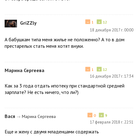
−
+
GriZZly
1
12
18 декабря 2017 г. 00:00
А бабушкам типа меня жилье не положенно? А то в дом
престарелых стать меня хотят внуки.
−
+
Марина Сергеева
1
12
16 декабря 2017 г. 17:34
Как за 3 года отдать ипотеку при стандартной средней
зарплате? Не есть ничего, что ли?)
−
+
Вася
0
9
→
Марина Сергеева
17 февраля 2018 г. 22:51
Еще и жену с двумя младенцами содержать