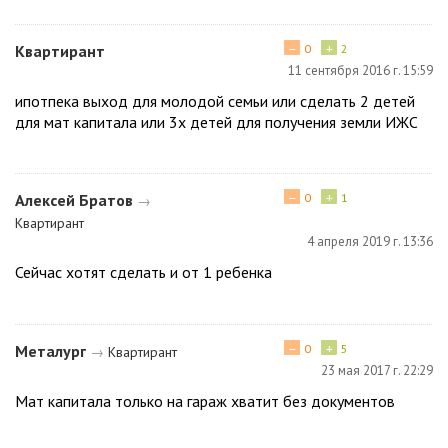
−
+
Квартирант
0
2
11 сентября 2016 г. 15:59
ипотпека выход для молодой семьи или сделать 2 детей
для мат капитала или 3х детей для получения земли ИЖС
−
+
Алексей Братов
0
1
→
Квартирант
4 апреля 2019 г. 13:36
Сейчас хотят сделать и от 1 ребенка
−
+
Металург
0
5
→
Квартирант
23 мая 2017 г. 22:29
Мат капитала только на гараж хватит без документов