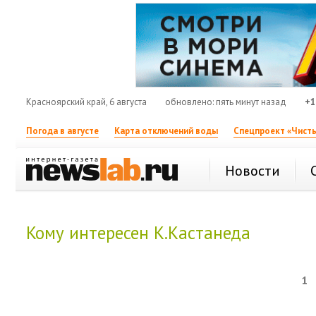
Красноярский край, 6 августа
обновлено: пять минут назад
+1
Погода в августе
Карта отключений воды
Спецпроект «Чисты
Новости
Кому интересен К.Кастанеда
1