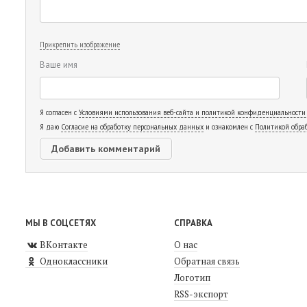
Прикрепить изображение
Ваше имя
Я согласен с
Условиями использования веб-сайта и политикой конфиденциальности
Я даю
Согласие на обработку персональных данных
и ознакомлен с
Политикой обра
МЫ В СОЦСЕТЯХ
СПРАВКА
ВКонтакте
О нас
Одноклассники
Обратная связь
Логотип
RSS-экспорт