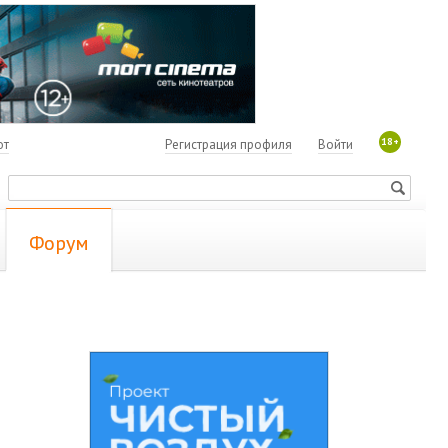
18+
ют
Регистрация профиля
Войти
Форум