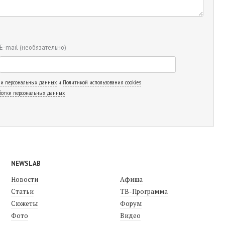
E-mail
(необязательно)
 и персональных данных
и
Политикой использования cookies
ботки персональных данных
NEWSLAB
Новости
Афиша
Статьи
ТВ-Программа
Сюжеты
Форум
Фото
Видео