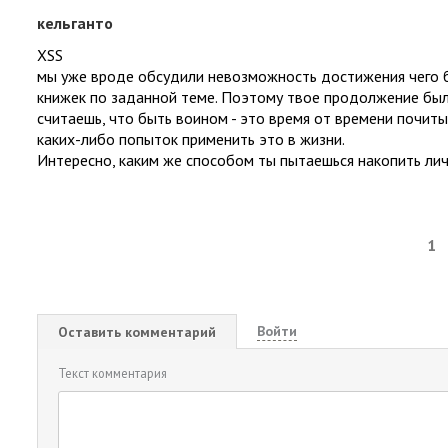
кельганто
XSS
мы уже вроде обсудили невозможность достижения чего 
книжек по заданной теме. Поэтому твое продолжение было
считаешь, что быть воином - это время от времени почиты
каких-либо попыток применить это в жизни.
Интересно, каким же способом ты пытаешься накопить лич
1
Войти
Оставить комментарий
Текст комментария