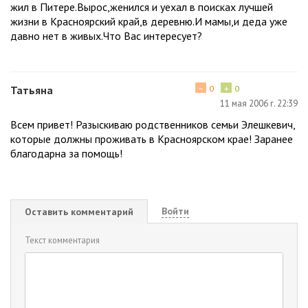
жил в Питере.Вырос,женился и уехал в поисках лучшей
жизни в Красноярский край,в деревню.И мамы,и деда уже
давно нет в живых.Что Вас интересует?
−
+
Татьяна
0
0
11 мая 2006 г. 22:39
Всем привет! Разыскиваю родственников семьи Элешкевич,
которые должны проживать в Красноярском крае! Заранее
благодарна за помощь!
Войти
Оставить комментарий
Текст комментария