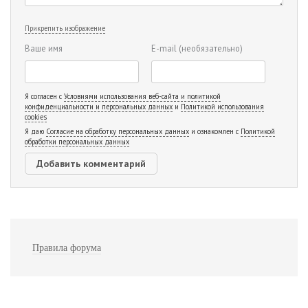
Прикрепить изображение
Ваше имя
E-mail
(необязательно)
Я согласен с
Условиями использования веб-сайта и политикой
конфиденциальности и персональных данных
и
Политикой использования
cookies
Я даю
Согласие на обработку персональных данных
и ознакомлен с
Политикой
обработки персональных данных
Правила форума