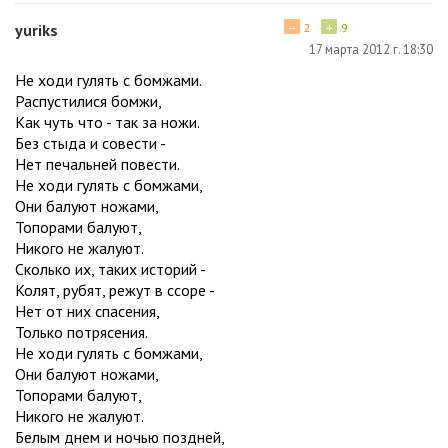
−
+
yuriks
2
9
17 марта 2012 г. 18:30
Не ходи гулять с бомжами.
Распустилися бомжи,
Как чуть что - так за ножи.
Без стыда и совести -
Нет печальней повести.
Не ходи гулять с бомжами,
Они балуют ножами,
Топорами балуют,
Никого не жалуют.
Сколько их, таких историй -
Колят, рубят, режут в ссоре -
Нет от них спасения,
Только потрясения.
Не ходи гулять с бомжами,
Они балуют ножами,
Топорами балуют,
Никого не жалуют.
Белым днем и ночью поздней,