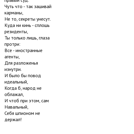
Чуть что - так зашивай
карманы,
Не то, секреты унесут.
Куда ни кинь - сплошь
резиденты,
Ты только лишь, глаза
протри:
Все - иностранные
агенты,
Для разложенья
изнутри.
И было бы повод
идеальный,
Когда б, народ не
облажал,
И чтоб при этом, сам
Навальный,
Себя шпионом не
держал!