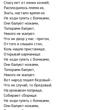
Спасу нет от ихних козней,
Расплодилось племя их,
Знать, настало время их.
Не ходи гулять с бомжами,
Они балуют ножами,
Топорами балуют,
Никого не жалуют.
Что ни двор у нас - притон,
Оттого и слышен стон,
Коль нашли пристанище,
Открывай карманище.
Не ходи гулять с бомжами,
Они балуют ножами,
Топорами балуют,
Никого не жалуют.
Вот народ пошел бедовый -
Что ни случай, то бредовый.
На кровавом поприще,
Собирают сборище.
Не ходи гулять с бомжами,
Они балуют ножами,