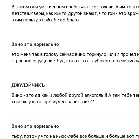
В таком они умственном пребывают состоянии. А им то что
детства.Иверы, как никто другой знают, что гой - это вр
этим пользуются!себе во благо
Вино это нормально
это меня так в голову сейчас вино торкнуло, или я проч
странное ощущение. будто кто-то с глубокого похмелья пыт
ДЖУЛЭЙЧИКЪ
Вино - это яд как и любой другой алкоголь!!! А тем тебе 
хочешь узнать про иудео-нацистов???
Вино это нормально
тьфу, потому что на ньюс-лабе все больше и больше вот 