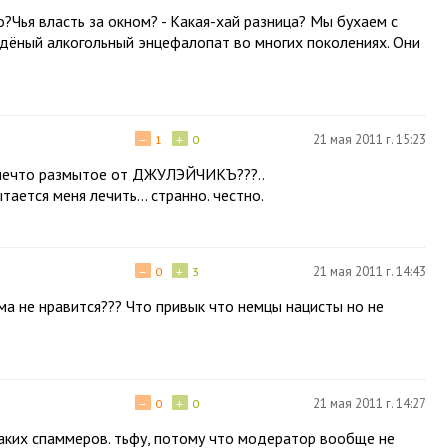
?Чья власть за окном? - Какая-хай разница? Мы бухаем с
ождёный алкогольный энцефалопат во многих поколениях. Они
−
+
21 мая 2011 г. 15:23
1
0
ел нечто размытое от ДЖУЛЭЙЧИКЪ???..
ается меня лечить... странно. честно.
−
+
21 мая 2011 г. 14:43
0
3
тема не нравится??? Что привык что немцы нацисты но не
−
+
21 мая 2011 г. 14:27
0
0
таких спаммеров. тьфу, потому что модератор вообще не