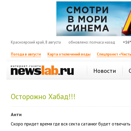
Красноярский край, 8 августа
обновлено: полчаса назад
+16
Погода в августе
Карта отключений воды
Спецпроект «Чисты
Новости
Осторожно Хабад!!!
Анти
Скоро придет время где вся секта сатанюг будет отвечать 