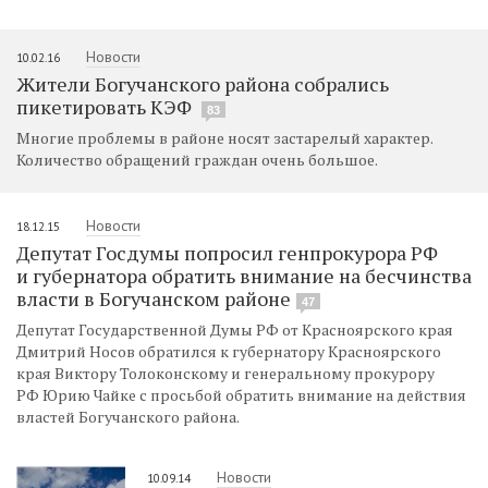
Новости
10.02.16
Жители Богучанского района собрались
пикетировать КЭФ
83
Многие проблемы в районе носят застарелый характер.
Количество обращений граждан очень большое.
Новости
18.12.15
Депутат Госдумы попросил генпрокурора РФ
и губернатора обратить внимание на бесчинства
власти в Богучанском районе
47
Депутат Государственной Думы РФ от Красноярского края
Дмитрий Носов обратился к губернатору Красноярского
края Виктору Толоконскому и генеральному прокурору
РФ Юрию Чайке с просьбой обратить внимание на действия
властей Богучанского района.
Новости
10.09.14