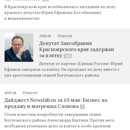
В Красноярском крае возобновились заседания по делу
краевого депутата Юрия Ефимова. Его обвиняют
в мошенничестве.
Новости
29.06.18
Депутат Заксобрания
Красноярского края задержан
за взятку
149
Депутат от партии «Единая Россия» Юрий
Ефимов задержан за взятку. Он проходит по делу вместе с
уже арестованным главой Богучанского района.
Новости
10.05.18
Дайджест Newslab.ru за 10 мая: Бизнес на
продажу и матрешка Слонова
3
Стали известны подробности задержания главы
Богучанского района Александра Бахтина. Против него
возбудили уголовное дело за взятку в особо крупном