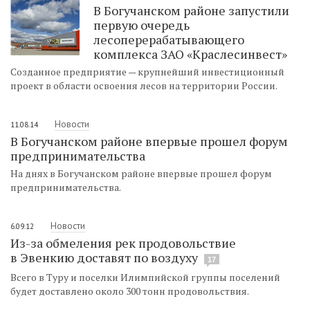
В Богучанском районе запустили
первую очередь
лесоперерабатывающего
комплекса ЗАО «Краслесинвест»
Созданное предприятие — крупнейший инвестиционный
проект в области освоения лесов на территории России.
Новости
11.08.14
В Богучанском районе впервые прошел форум
предпринимательства
На днях в Богучанском районе впервые прошел форум
предпринимательства.
Новости
6.09.12
Из-за обмеления рек продовольствие
в Эвенкию доставят по воздуху
17
Всего в Туру и поселки Илимпийской группы поселений
будет доставлено около 300 тонн продовольствия.