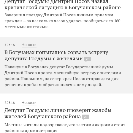
Депутат Госдумы Дмитрий Носов назвал
критической ситуацию в Богучанском районе
Завершил поездку Дмитрий Носов личным приемом
граждан — за несколько часов удалось пообщаться со 160
местными жителями.
Новости
3.03.16
В Богучанах попытались сорвать встречу
депутата Госдумы с жителями
70
Накануне в Богучанах депутат Государственной думы
Дмитрий Носов провел масштабную встречу с жителями
района. Напомним, на север края Носов отправился для
решения проблем обратившихся к нему людей.
Новости
2.03.16
Депутат Госдумы лично проверит жалобы
жителей Богучанского района
20
Местные жители подозревают, что за этими акциями стоит
районная администрация.