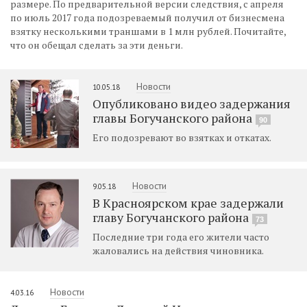
размере. По предварительной версии следствия, с апреля
по июль 2017 года подозреваемый получил от бизнесмена
взятку несколькими траншами в 1 млн рублей. Почитайте,
что он обещал сделать за эти деньги.
Новости
10.05.18
Опубликовано видео задержания
главы Богучанского района
90
Его подозревают во взятках и откатах.
Новости
9.05.18
В Красноярском крае задержали
главу Богучанского района
73
Последние три года его жители часто
жаловались на действия чиновника.
Новости
4.03.16