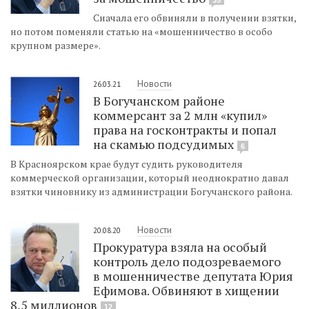
Сначала его обвиняли в получении взятки,
но потом поменяли статью на «мошенничество в особо
крупном размере».
Новости
26.03.21
В Богучанском районе
коммерсант за 2 млн «купил»
права на госконтракты и попал
на скамью подсудимых
6
В Красноярском крае будут судить руководителя
коммерческой организации, который неоднократно давал
взятки чиновнику из администрации Богучанского района.
Новости
20.08.20
Прокуратура взяла на особый
контроль дело подозреваемого
в мошенничестве депутата Юрия
Ефимова. Обвиняют в хищении
8,5 миллионов
12