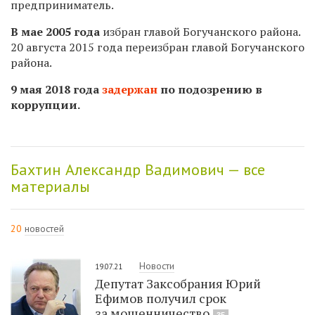
предприниматель.
В мае 2005 года
избран главой Богучанского района.
20 августа 2015 года переизбран главой Богучанского
района.
9 мая 2018 года
задержан
по подозрению в
коррупции.
Бахтин Александр Вадимович — все
материалы
20
новостей
Новости
19.07.21
Депутат Заксобрания Юрий
Ефимов получил срок
за мошенничество
35