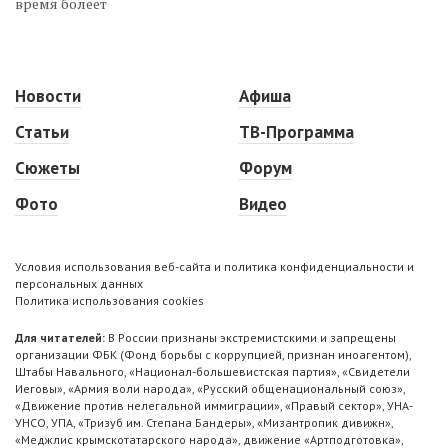
время болеет
Новости
Афиша
Статьи
ТВ-Программа
Сюжеты
Форум
Фото
Видео
Условия использования веб-сайта и политика конфиденциальности и
персональных данных
Политика использования cookies
Для читателей:
В России признаны экстремистскими и запрещены
организации ФБК (Фонд борьбы с коррупцией, признан иноагентом),
Штабы Навального, «Национал-большевистская партия», «Свидетели
Иеговы», «Армия воли народа», «Русский общенациональный союз»,
«Движение против нелегальной иммиграции», «Правый сектор», УНА-
УНСО, УПА, «Тризуб им. Степана Бандеры», «Мизантропик дивижн»,
«Меджлис крымскотатарского народа», движение «Артподготовка»,