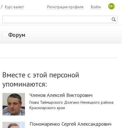
18+
17
Курс валют
Регистрация профиля
Войти
Форум
Вместе с этой персоной
упоминаются:
Членов Алексей Викторович
Глава Таймырского Долгано-Ненецкого района
Красноярского края
Пономаренко Сергей Александрович