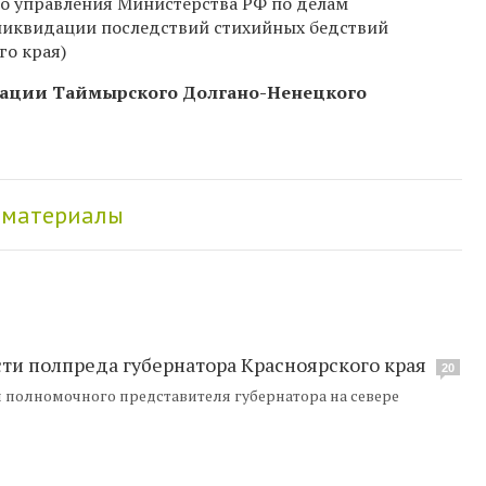
го управления Министерства РФ по делам
ликвидации последствий стихийных бедствий
го края)
страции Таймырского Долгано-Ненецкого
 материалы
сти полпреда губернатора Красноярского края
20
 полномочного представителя губернатора на севере