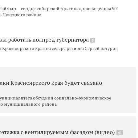
Таймыр — сердце сибирской Арктики», посвященная 90-
-Ненецкого района.
чал работать полпред губернатора
6
Красноярского края на севере региона Сергей Батурин
ики Красноярского края будет связано
муниципалитета обсудили социально-экономическое
о муниципального района.
гоэтажка с вентилируемым фасадом (видео)
41