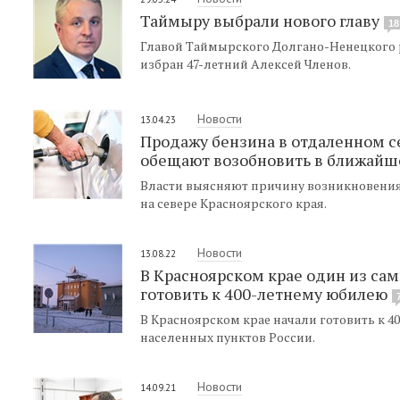
Таймыру выбрали нового главу
18
Главой Таймырского Долгано-Ненецкого 
избран 47-летний Алексей Членов.
Новости
13.04.23
Продажу бензина в отдаленном се
обещают возобновить в ближайш
Власти выясняют причину возникновения 
на севере Красноярского края.
Новости
13.08.22
В Красноярском крае один из са
готовить к 400-летнему юбилею
В Красноярском крае начали готовить к 4
населенных пунктов России.
Новости
14.09.21