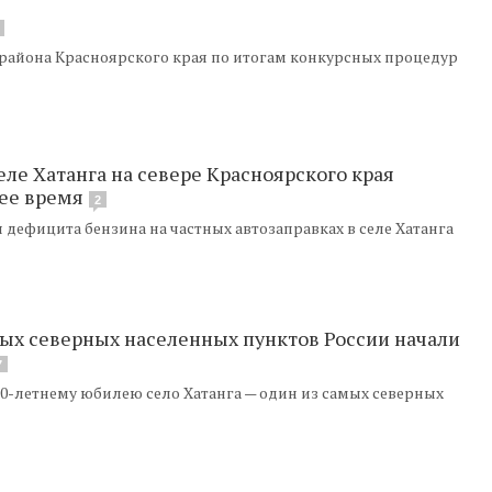
района Красноярского края по итогам конкурсных процедур
ле Хатанга на севере Красноярского края
ее время
2
дефицита бензина на частных автозаправках в селе Хатанга
мых северных населенных пунктов России начали
7
00-летнему юбилею село Хатанга — один из самых северных