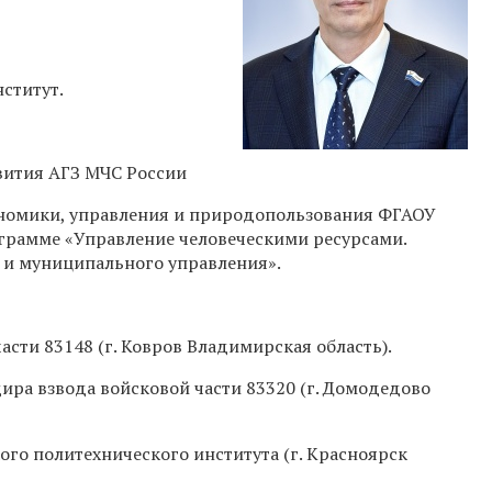
ститут.
вития АГЗ МЧС России
номики, управления и природопользования ФГАОУ
грамме «Управление человеческими ресурсами.
 и муниципального управления».
асти 83148 (г. Ковров Владимирская область).
ира взвода войсковой части 83320 (г. Домодедово
ого политехнического института (г. Красноярск