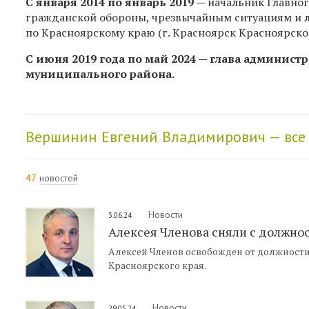
C января 2014 по январь 2019 —
начальник Главно
гражданской обороны, чрезвычайным ситуациям и 
по Красноярскому краю (г. Красноярск Красноярско
С июня 2019 года по май 2024 — глава админи
муниципального района.
Вершинин Евгений Владимирович — все
47
новостей
Новости
3.06.24
Алексея Членова сняли с должно
Алексей Членов освобожден от должности
Красноярского края.
Новости
29.05.24