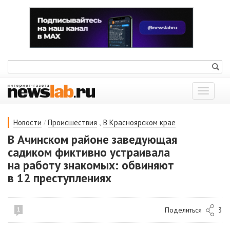
Показат
меню
/
,
Новости
Происшествия
В Красноярском крае
В Ачинском районе заведующая
садиком фиктивно устраивала
на работу знакомых: обвиняют
в 12 преступлениях
Поделиться
3
1