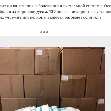
тся для лечения заболеваний дыхательной системы. Ос
 больных коронавирусом.
129
новых кислородных устано
х учреждений региона, включая базовые госпитали