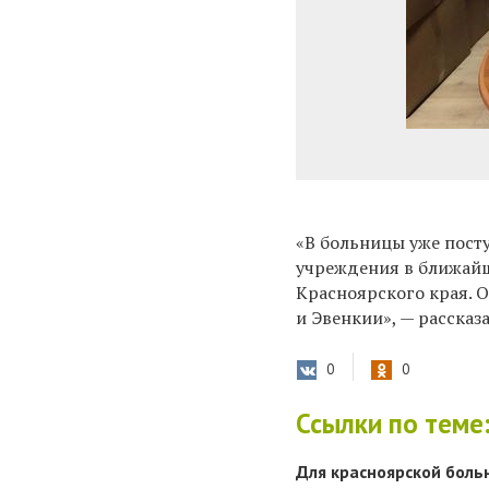
«В больницы уже посту
учреждения в ближайш
Красноярского края. 
и Эвенкии», — рассказ
0
0
Ссылки по теме
Для красноярской боль