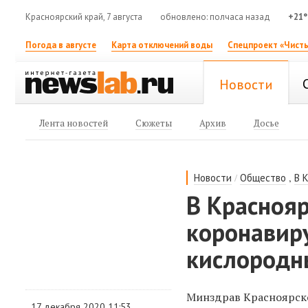
Красноярский край, 7 августа
обновлено: полчаса назад
+21°
Погода в августе
Карта отключений воды
Спецпроект «Чисты
Новости
Лента новостей
Сюжеты
Архив
Досье
/
,
Новости
Общество
В 
В Красноя
коронавир
кислородн
Минздрав Красноярско
17 декабря 2020 11:53