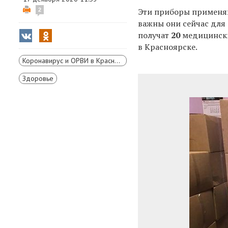
Эти приборы применяю
2
важны они сейчас для
получат
20
медицински
в Красноярске.
Коронавирус и ОРВИ в Красноярском крае
Здоровье