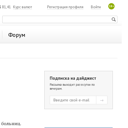
18+
$
81,41
Курс валют
Регистрация профиля
Войти
Форум
Подписка на дайджест
Рассылка выходит раз в сутки по
вечерам.
 больниц.