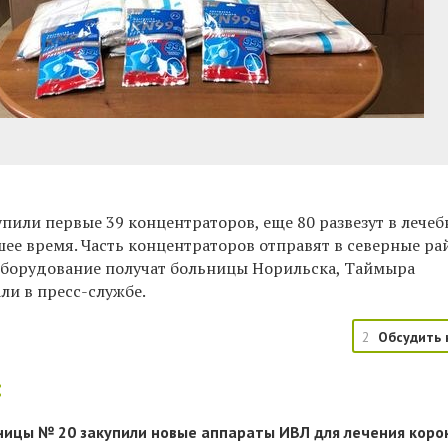
пили первые 39 концентраторов, еще 80 развезут в лече
ее время. Часть концентраторов отправят в северные р
Оборудование получат больницы Норильска, Таймыра
али в пресс-службе.
2
Обсудить 
:
ницы № 20 закупили новые аппараты ИВЛ для лечения коро