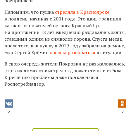
боеприпасов.
Напомним, что пушка
стреляла в Красноярске
в полдень, начиная с 2001 года. Это дань традиции
казаков-основателей острога Красный Яр.
На протяжении 18 лет ежедневно раздавались залпы,
ставшими одним из символов города. Спустя месяц
после того, как пушку в 2019 году забрали на ремонт,
мэр Сергей Ерёмин
обещал разобраться
в ситуации.
В свою очередь жители Покровки не раз жаловались,
что в их домах от выстрелов дрожат стены и стёкла.
К решению проблемы даже подключался
Роспотребнадзор.
3
0