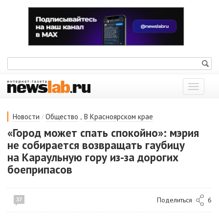
Показат
меню
/
,
Новости
Общество
В Красноярском крае
«Город может спать спокойно»: мэрия
не собирается возвращать гаубицу
на Караульную гору из-за дорогих
боеприпасов
Поделиться
6
37